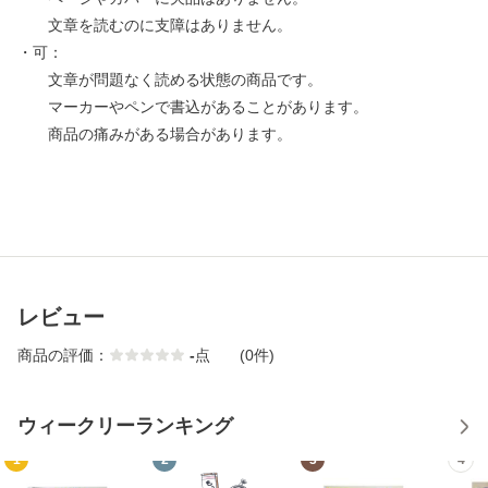
文章を読むのに支障はありません。
・可：
文章が問題なく読める状態の商品です。
マーカーやペンで書込があることがあります。
商品の痛みがある場合があります。
レビュー
商品の評価：
-
点
(0件)
ウィークリーランキング
1
2
3
4