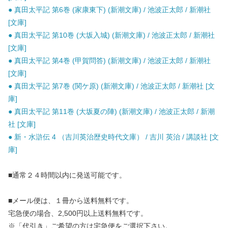
● 真田太平記 第6巻 (家康東下) (新潮文庫) / 池波正太郎 / 新潮社
[文庫]
● 真田太平記 第10巻 (大坂入城) (新潮文庫) / 池波正太郎 / 新潮社
[文庫]
● 真田太平記 第4巻 (甲賀問答) (新潮文庫) / 池波正太郎 / 新潮社
[文庫]
● 真田太平記 第7巻 (関ケ原) (新潮文庫) / 池波正太郎 / 新潮社 [文
庫]
● 真田太平記 第11巻 (大坂夏の陣) (新潮文庫) / 池波正太郎 / 新潮
社 [文庫]
● 新・水滸伝 4 （吉川英治歴史時代文庫） / 吉川 英治 / 講談社 [文
庫]
■通常２４時間以内に発送可能です。
■メール便は、１冊から送料無料です。
宅急便の場合、2,500円以上送料無料です。
※「代引き」ご希望の方は宅急便をご選択下さい。