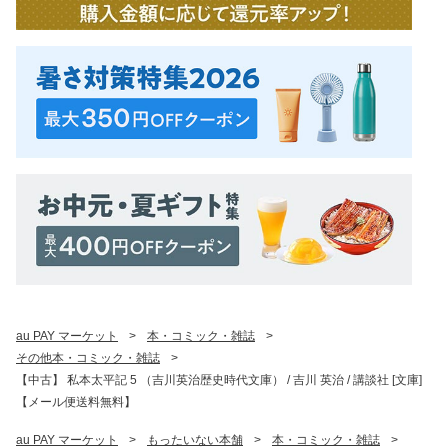
au PAY マーケット
>
本・コミック・雑誌
>
その他本・コミック・雑誌
>
【中古】 私本太平記 5 （吉川英治歴史時代文庫） / 吉川 英治 / 講談社 [文庫]
【メール便送料無料】
au PAY マーケット
>
もったいない本舗
>
本・コミック・雑誌
>