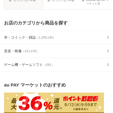
ーケット店
お店のカテゴリから商品を探す
本・コミック・雑誌
（
1,259,135
）
音楽・映像
（
151,478
）
ゲーム機・ゲームソフト
（
281
）
au PAY マーケット
のおすすめ