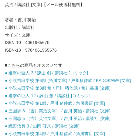
英治 / 講談社 [文庫]【メール便送料無料】
著者：吉川 英治
出版社：講談社
サイズ：文庫
ISBN-10：4061965670
ISBN-13：9784061965676
■こちらの商品もオススメです
● 進撃の巨人 3 / 諫山 創 / 講談社 [コミック]
● 小説吉田学校 第6部 (角川文庫) / 戸川猪佐武 / KADOKAWA [文庫]
● 小説吉田学校 第3部 角 / 戸川 猪佐武 / 角川書店 [文庫]
● 進撃の巨人 12 / 諫山 創 / 講談社 [コミック]
● 小説吉田学校 第1部 / 戸川 猪佐武 / 角川書店 [文庫]
● 三国志 8 （吉川英治文庫） / 吉川 英治 / 講談社 [文庫]
● 三国志 5 （吉川英治文庫） / 吉川 英治 / 講談社 [文庫]
● 織田信長 3 / 山岡 荘八 / 講談社 [文庫]
● 小説吉田学校 第4部 / 戸川 猪佐武 / 角川書店 [文庫]