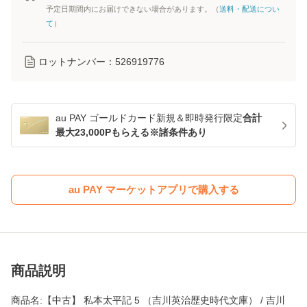
予定日期間内にお届けできない場合があります。（
送料・配送につい
て
）
ロットナンバー：
526919776
au PAY ゴールドカード新規＆即時発行限定
合計
最大23,000Pもらえる※諸条件あり
au PAY マーケットアプリで購入する
商品説明
商品名:【中古】 私本太平記 5 （吉川英治歴史時代文庫） / 吉川