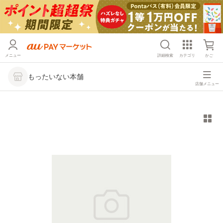
メニュー
詳細検索
カテゴリ
かご
もったいない本舗
店舗メニュー