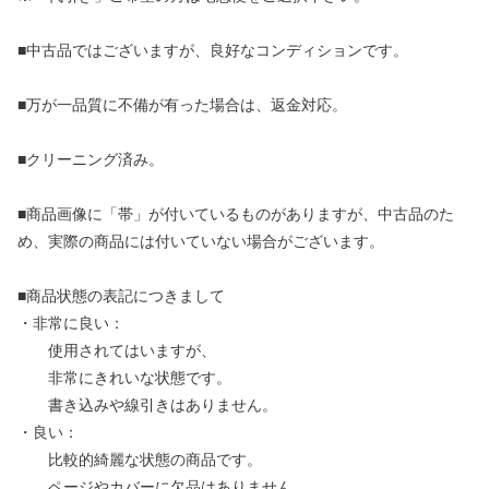
■中古品ではございますが、良好なコンディションです。
■万が一品質に不備が有った場合は、返金対応。
■クリーニング済み。
■商品画像に「帯」が付いているものがありますが、中古品のた
め、実際の商品には付いていない場合がございます。
■商品状態の表記につきまして
・非常に良い：
使用されてはいますが、
非常にきれいな状態です。
書き込みや線引きはありません。
・良い：
比較的綺麗な状態の商品です。
ページやカバーに欠品はありません。