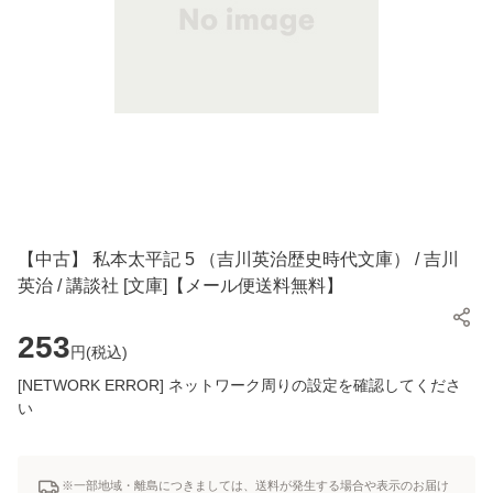
【中古】 私本太平記 5 （吉川英治歴史時代文庫） / 吉川
英治 / 講談社 [文庫]【メール便送料無料】
253
円(
税込
)
[NETWORK ERROR] ネットワーク周りの設定を確認してくださ
い
※一部地域・離島につきましては、送料が発生する場合や表示のお届け