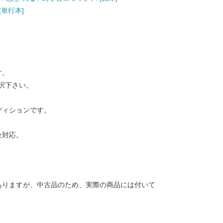
[単行本]
す。
択下さい。
ディションです。
金対応。
ありますが、中古品のため、実際の商品には付いて