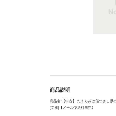
商品説明
商品名:【中古】 たくらみは傷つきし獣の胸
[文庫]【メール便送料無料】