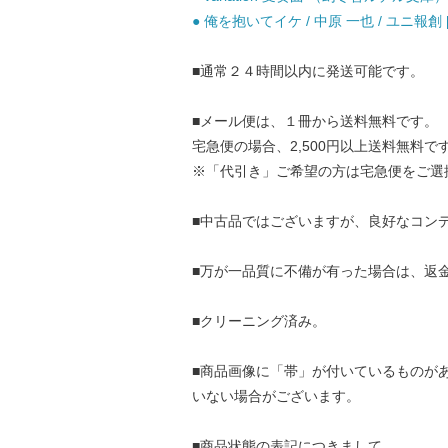
● 俺を抱いてイケ / 中原 一也 / ユニ報創 
■通常２４時間以内に発送可能です。
■メール便は、１冊から送料無料です。
宅急便の場合、2,500円以上送料無料で
※「代引き」ご希望の方は宅急便をご選
■中古品ではございますが、良好なコン
■万が一品質に不備が有った場合は、返
■クリーニング済み。
■商品画像に「帯」が付いているものが
いない場合がございます。
■商品状態の表記につきまして