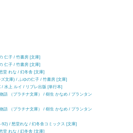
仁子 / 竹書房 [文庫]
仁子 / 竹書房 [文庫]
堂 れな / 幻冬舎 [文庫]
庫) / ふゆの仁子 / 竹書房 [文庫]
 水上 ルイ / リブレ出版 [単行本]
語 （プラチナ文庫） / 樹生 かなめ / プランタン
語 （プラチナ文庫） / 樹生 かなめ / プランタン
2) / 愁堂れな / 幻冬舎コミックス [文庫]
堂 れな / 幻冬舎 [文庫]