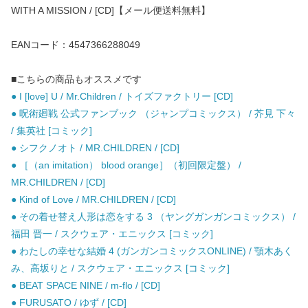
WITH A MISSION / [CD]【メール便送料無料】
EANコード：4547366288049
■こちらの商品もオススメです
● I [love] U / Mr.Children / トイズファクトリー [CD]
● 呪術廻戦 公式ファンブック （ジャンプコミックス） / 芥見 下々
/ 集英社 [コミック]
● シフクノオト / MR.CHILDREN / [CD]
● ［（an imitation） blood orange］（初回限定盤） /
MR.CHILDREN / [CD]
● Kind of Love / MR.CHILDREN / [CD]
● その着せ替え人形は恋をする 3 （ヤングガンガンコミックス） /
福田 晋一 / スクウェア・エニックス [コミック]
● わたしの幸せな結婚 4 (ガンガンコミックスONLINE) / 顎木あく
み、高坂りと / スクウェア・エニックス [コミック]
● BEAT SPACE NINE / m-flo / [CD]
● FURUSATO / ゆず / [CD]