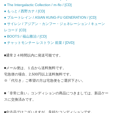
● The Intergalactic Collection / m-flo / [CD]
● もっと / 西野カナ / [CD]
● ブルートレイン / ASIAN KUNG-FU GENERATION / [CD]
● サイレン / アジアン・カンフー・ジェネレーション / キューン
レコード [CD]
● BOOTS / 福山雅治 / [CD]
● チャットモンチー レストラン 前菜 / [DVD]
■通常２４時間以内に発送可能です。
■メール便は、１点から送料無料です。
宅急便の場合、2,500円以上送料無料です。
※「代引き」ご希望の方は宅急便をご選択下さい。
■「非常に良い」コンディションの商品につきましては、新品ケー
スに交換済みです。
■中古品ではございますが、良好なコンディションです。