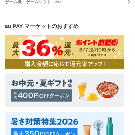
ゲーム機・ゲームソフト
（
283
）
au PAY マーケット
のおすすめ