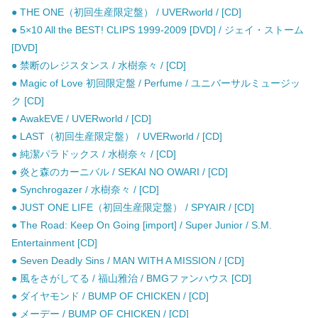
● THE ONE（初回生産限定盤） / UVERworld / [CD]
● 5×10 All the BEST! CLIPS 1999-2009 [DVD] / ジェイ・ストーム
[DVD]
● 禁断のレジスタンス / 水樹奈々 / [CD]
● Magic of Love 初回限定盤 / Perfume / ユニバーサルミュージッ
ク [CD]
● AwakEVE / UVERworld / [CD]
● LAST（初回生産限定盤） / UVERworld / [CD]
● 純潔パラドックス / 水樹奈々 / [CD]
● 炎と森のカーニバル / SEKAI NO OWARI / [CD]
● Synchrogazer / 水樹奈々 / [CD]
● JUST ONE LIFE（初回生産限定盤） / SPYAIR / [CD]
● The Road: Keep On Going [import] / Super Junior / S.M.
Entertainment [CD]
● Seven Deadly Sins / MAN WITH A MISSION / [CD]
● 風をさがしてる / 福山雅治 / BMGファンハウス [CD]
● ダイヤモンド / BUMP OF CHICKEN / [CD]
● メーデー / BUMP OF CHICKEN / [CD]