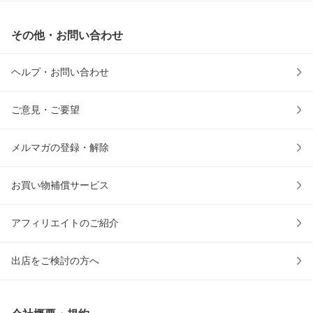
その他・お問い合わせ
ヘルプ・お問い合わせ
ご意見・ご要望
メルマガの登録・解除
お買い物補償サービス
アフィリエイトのご紹介
出店をご検討の方へ