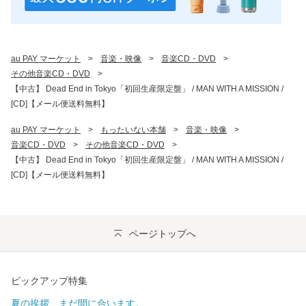
au PAY マーケット
>
音楽・映像
>
音楽CD・DVD
>
その他音楽CD・DVD
>
【中古】 Dead End in Tokyo「初回生産限定盤」 / MAN WITH A MISSION /
[CD]【メール便送料無料】
au PAY マーケット
>
もったいない本舗
>
音楽・映像
>
音楽CD・DVD
>
その他音楽CD・DVD
>
【中古】 Dead End in Tokyo「初回生産限定盤」 / MAN WITH A MISSION /
[CD]【メール便送料無料】
ページトップへ
ピックアップ特集
夏の挨拶、まだ間に合います。