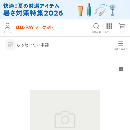
メニュー
詳細検索
カテゴリ
かご
もったいない本舗
店舗メニュー