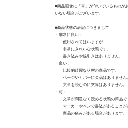
■商品画像に「帯」が付いているものが
いない場合がございます。
■商品状態の表記につきまして
・非常に良い：
使用されてはいますが、
非常にきれいな状態です。
書き込みや線引きはありません。
・良い：
比較的綺麗な状態の商品です。
ページやカバーに欠品はありません
文章を読むのに支障はありません。
・可：
文章が問題なく読める状態の商品で
マーカーやペンで書込があることが
商品の痛みがある場合があります。