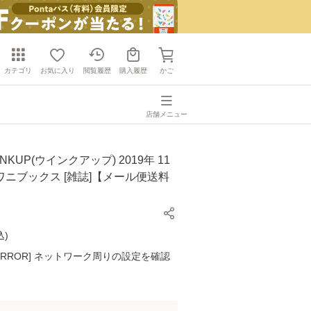
カテゴリ
お気に入り
閲覧履歴
購入履歴
かご
店舗メニュー
NKUP(ウインクアップ) 2019年 11
/ ワニブックス [雑誌]【メール便送料
込
)
K ERROR] ネットワーク周りの設定を確認