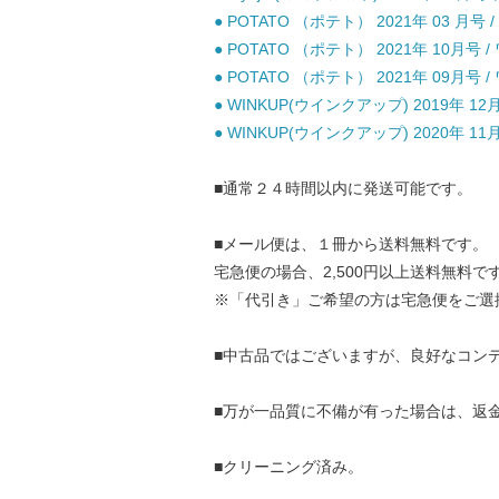
● POTATO （ポテト） 2021年 03 月
● POTATO （ポテト） 2021年 10月号
● POTATO （ポテト） 2021年 09月号
● WINKUP(ウインクアップ) 2019年 12
● WINKUP(ウインクアップ) 2020年 11
■通常２４時間以内に発送可能です。
■メール便は、１冊から送料無料です。
宅急便の場合、2,500円以上送料無料で
※「代引き」ご希望の方は宅急便をご選
■中古品ではございますが、良好なコン
■万が一品質に不備が有った場合は、返
■クリーニング済み。