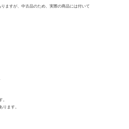
ありますが、中古品のため、実際の商品には付いて
。
す。
あります。