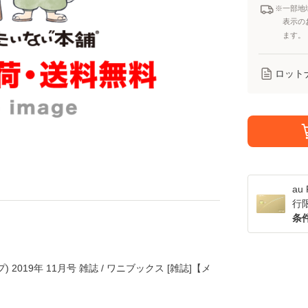
※一部地
表示の
ます。
ロット
a
行
条
 2019年 11月号 雑誌 / ワニブックス [雑誌]【メ