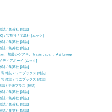
雑誌 / 集英社 [雑誌]
MOOK) / 宝島社 / 宝島社 [ムック]
雑誌 / 集英社 [雑誌]
雑誌 / 集英社 [雑誌]
Man、加藤シゲアキ、Travis Japan、Aぇ!group
 / メディアボーイ [ムック]
雑誌 / 集英社 [雑誌]
月号 雑誌 / ワニブックス [雑誌]
月号 雑誌 / ワニブックス [雑誌]
雑誌 / 学研プラス [雑誌]
雑誌 / 集英社 [雑誌]
雑誌 / 集英社 [雑誌]
雑誌 / 集英社 [雑誌]
雑誌 / 集英社 [雑誌]