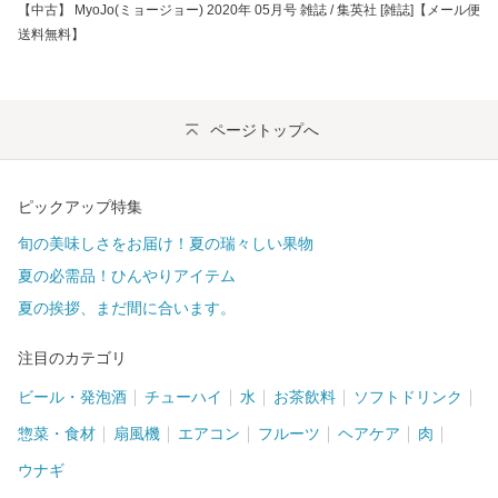
【中古】 MyoJo(ミョージョー) 2020年 05月号 雑誌 / 集英社 [雑誌]【メール便
送料無料】
ページトップへ
ピックアップ特集
旬の美味しさをお届け！夏の瑞々しい果物
夏の必需品！ひんやりアイテム
夏の挨拶、まだ間に合います。
注目のカテゴリ
ビール・発泡酒
チューハイ
水
お茶飲料
ソフトドリンク
惣菜・食材
扇風機
エアコン
フルーツ
ヘアケア
肉
ウナギ