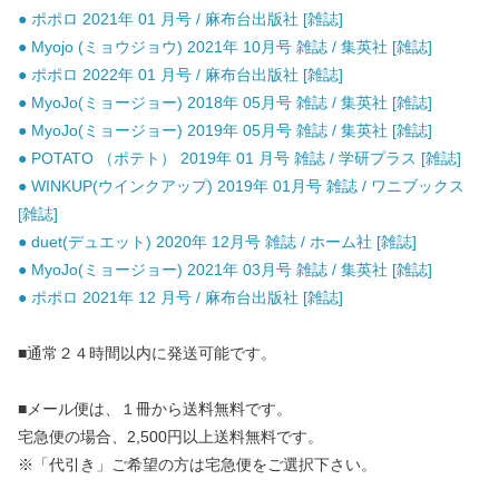
● ポポロ 2021年 01 月号 / 麻布台出版社 [雑誌]
● Myojo (ミョウジョウ) 2021年 10月号 雑誌 / 集英社 [雑誌]
● ポポロ 2022年 01 月号 / 麻布台出版社 [雑誌]
● MyoJo(ミョージョー) 2018年 05月号 雑誌 / 集英社 [雑誌]
● MyoJo(ミョージョー) 2019年 05月号 雑誌 / 集英社 [雑誌]
● POTATO （ポテト） 2019年 01 月号 雑誌 / 学研プラス [雑誌]
● WINKUP(ウインクアップ) 2019年 01月号 雑誌 / ワニブックス
[雑誌]
● duet(デュエット) 2020年 12月号 雑誌 / ホーム社 [雑誌]
● MyoJo(ミョージョー) 2021年 03月号 雑誌 / 集英社 [雑誌]
● ポポロ 2021年 12 月号 / 麻布台出版社 [雑誌]
■通常２４時間以内に発送可能です。
■メール便は、１冊から送料無料です。
宅急便の場合、2,500円以上送料無料です。
※「代引き」ご希望の方は宅急便をご選択下さい。