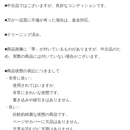
■中古品ではございますが、良好なコンディションです。
■万が一品質に不備が有った場合は、返金対応。
■クリーニング済み。
■商品画像に「帯」が付いているものがありますが、中古品のた
め、実際の商品には付いていない場合がございます。
■商品状態の表記につきまして
・非常に良い：
使用されてはいますが、
非常にきれいな状態です。
書き込みや線引きはありません。
・良い：
比較的綺麗な状態の商品です。
ページやカバーに欠品はありません。
文章を読むのに支障はありません。