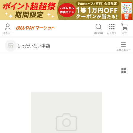
メニュー
詳細検索
カテゴリ
かご
もったいない本舗
店舗メニュー