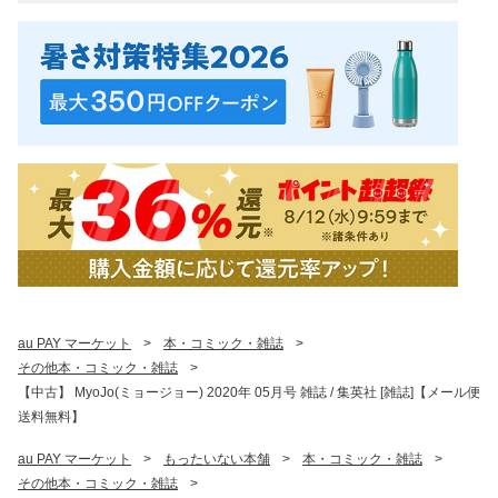
au PAY マーケット
>
本・コミック・雑誌
>
その他本・コミック・雑誌
>
【中古】 MyoJo(ミョージョー) 2020年 05月号 雑誌 / 集英社 [雑誌]【メール便
送料無料】
au PAY マーケット
>
もったいない本舗
>
本・コミック・雑誌
>
その他本・コミック・雑誌
>