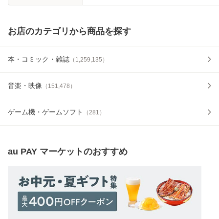
お店のカテゴリから商品を探す
本・コミック・雑誌
（
1,259,135
）
音楽・映像
（
151,478
）
ゲーム機・ゲームソフト
（
281
）
au PAY マーケット
のおすすめ