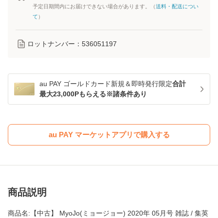
予定日期間内にお届けできない場合があります。（
送料・配送につい
て
）
ロットナンバー：
536051197
au PAY ゴールドカード新規＆即時発行限定
合計
最大23,000Pもらえる※諸条件あり
au PAY マーケットアプリで購入する
商品説明
商品名:【中古】 MyoJo(ミョージョー) 2020年 05月号 雑誌 / 集英