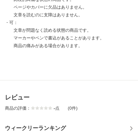
ページやカバーに欠品はありません。
文章を読むのに支障はありません。
・可：
文章が問題なく読める状態の商品です。
マーカーやペンで書込があることがあります。
商品の痛みがある場合があります。
レビュー
商品の評価：
-
点
(0件)
ウィークリーランキング
1
2
3
4