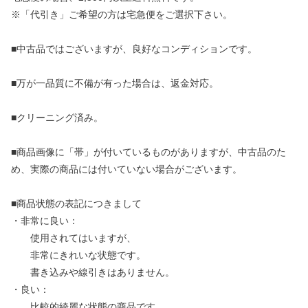
※「代引き」ご希望の方は宅急便をご選択下さい。
■中古品ではございますが、良好なコンディションです。
■万が一品質に不備が有った場合は、返金対応。
■クリーニング済み。
■商品画像に「帯」が付いているものがありますが、中古品のた
め、実際の商品には付いていない場合がございます。
■商品状態の表記につきまして
・非常に良い：
使用されてはいますが、
非常にきれいな状態です。
書き込みや線引きはありません。
・良い：
比較的綺麗な状態の商品です。