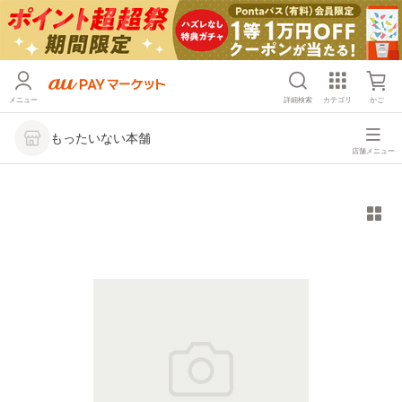
メニュー
詳細検索
カテゴリ
かご
もったいない本舗
店舗メニュー