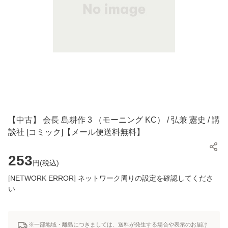
【中古】 会長 島耕作 3 （モーニング KC） / 弘兼 憲史 / 講
談社 [コミック]【メール便送料無料】
253
円(
税込
)
[NETWORK ERROR] ネットワーク周りの設定を確認してくださ
い
※一部地域・離島につきましては、送料が発生する場合や表示のお届け