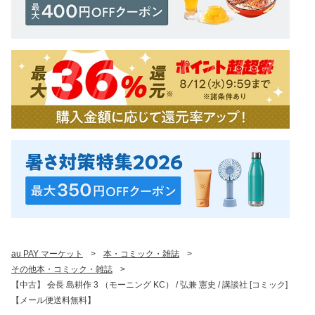
au PAY マーケット
>
本・コミック・雑誌
>
その他本・コミック・雑誌
>
【中古】 会長 島耕作 3 （モーニング KC） / 弘兼 憲史 / 講談社 [コミック]
【メール便送料無料】