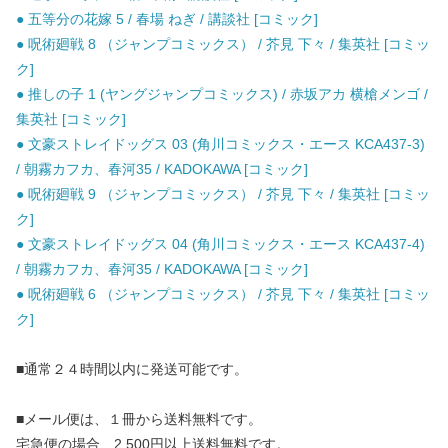
● 五等分の花嫁 5 / 春場 ねぎ / 講談社 [コミック]
● 呪術廻戦 8 （ジャンプコミックス） / 芥見 下々 / 集英社 [コミッ
ク]
● 推しの子 1 (ヤングジャンプコミックス) / 赤坂アカ 横槍メンゴ /
集英社 [コミック]
● 文豪ストレイドッグス 03 (角川コミックス・エース KCA437-3)
/ 朝霧カフカ、春河35 / KADOKAWA [コミック]
● 呪術廻戦 9 （ジャンプコミックス） / 芥見 下々 / 集英社 [コミッ
ク]
● 文豪ストレイドッグス 04 (角川コミックス・エース KCA437-4)
/ 朝霧カフカ、春河35 / KADOKAWA [コミック]
● 呪術廻戦 6 （ジャンプコミックス） / 芥見 下々 / 集英社 [コミッ
ク]
■通常２４時間以内に発送可能です。
■メール便は、１冊から送料無料です。
宅急便の場合、2,500円以上送料無料です。