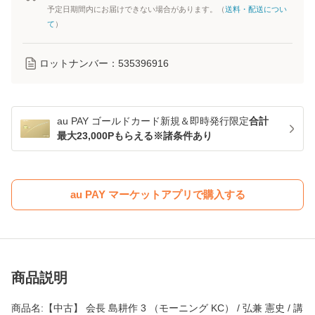
予定日期間内にお届けできない場合があります。（
送料・配送につい
て
）
ロットナンバー：
535396916
au PAY ゴールドカード新規＆即時発行限定
合計
最大23,000Pもらえる※諸条件あり
au PAY マーケットアプリで購入する
商品説明
商品名:【中古】 会長 島耕作 3 （モーニング KC） / 弘兼 憲史 / 講