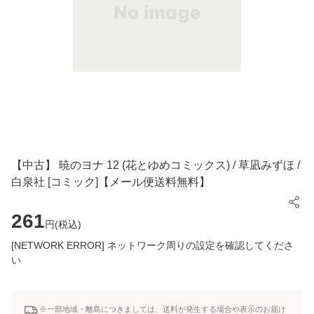
【中古】 暁のヨナ 12 (花とゆめコミックス) / 草凪みずほ /
白泉社 [コミック]【メール便送料無料】
261
円(
税込
)
[NETWORK ERROR] ネットワーク周りの設定を確認してくださ
い
※一部地域・離島につきましては、送料が発生する場合や表示のお届け