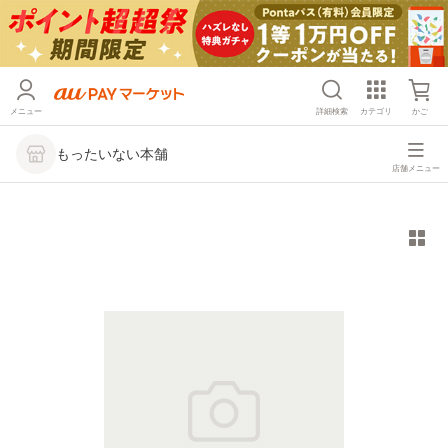
メニュー
詳細検索
カテゴリ
かご
もったいない本舗
店舗メニュー