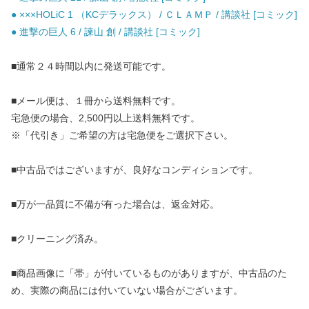
● ×××HOLiC 1 （KCデラックス） / ＣＬＡＭＰ / 講談社 [コミック]
● 進撃の巨人 6 / 諫山 創 / 講談社 [コミック]
■通常２４時間以内に発送可能です。
■メール便は、１冊から送料無料です。
宅急便の場合、2,500円以上送料無料です。
※「代引き」ご希望の方は宅急便をご選択下さい。
■中古品ではございますが、良好なコンディションです。
■万が一品質に不備が有った場合は、返金対応。
■クリーニング済み。
■商品画像に「帯」が付いているものがありますが、中古品のた
め、実際の商品には付いていない場合がございます。