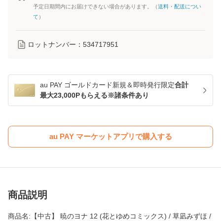
予定日期間内にお届けできない場合があります。（
送料・配送につい
て
）
ロットナンバー：
534717951
au PAY ゴールドカード新規＆即時発行限定
合計
最大23,000Pもらえる※諸条件あり
au PAY マーケットアプリで購入する
商品説明
商品名:【中古】 暁のヨナ 12 (花とゆめコミックス) / 草凪みずほ /