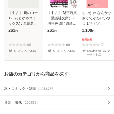
【中古】 暁のヨナ
【中古】 架空通貨
ちいかわ なんか小
12 (花とゆめコミ
（講談社文庫） /
さくてかわいいや
ックス) / 草凪みず
池井戸 潤 / 講談社
つ 1/ナガノ
ほ / 白泉社 [コミッ
[文庫]【メール便送
261
261
1,100
円
円
円
ク]【メール便送料
料無料】
無料】
送料無料
(0)
(0)
(0)
もったいない本舗
もったいない本舗
bookfan au PAY マ
ーケット店
お店のカテゴリから商品を探す
本・コミック・雑誌
（
1,253,767
）
音楽・映像
（
150,899
）