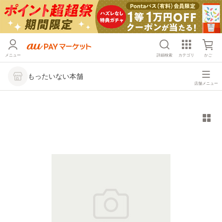
メニュー
詳細検索
カテゴリ
かご
もったいない本舗
店舗メニュー