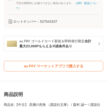
予定日期間内にお届けできない場合があります。（
送料・配送につい
て
）
ロットナンバー：
527541537
au PAY ゴールドカード新規＆即時発行限定
合計
最大23,000Pもらえる※諸条件あり
au PAY マーケットアプリで購入する
商品説明
商品名:【中古】 高層の死角 （講談社文庫） / 森村 誠一 / 講談社