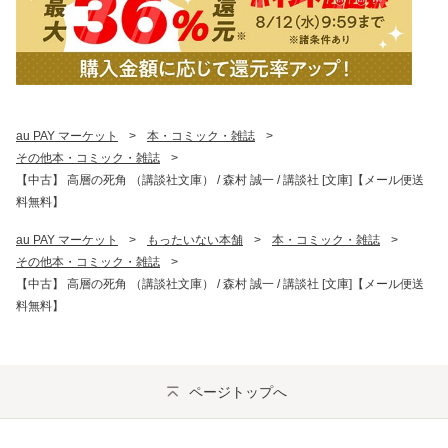
au PAY マーケット
>
本・コミック・雑誌
>
その他本・コミック・雑誌
>
【中古】 高層の死角 （講談社文庫） / 森村 誠一 / 講談社 [文庫]【メール便送
料無料】
au PAY マーケット
>
もったいない本舗
>
本・コミック・雑誌
>
その他本・コミック・雑誌
>
【中古】 高層の死角 （講談社文庫） / 森村 誠一 / 講談社 [文庫]【メール便送
料無料】
ページトップへ