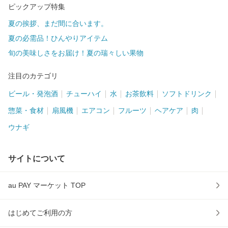
ピックアップ特集
夏の挨拶、まだ間に合います。
夏の必需品！ひんやりアイテム
旬の美味しさをお届け！夏の瑞々しい果物
注目のカテゴリ
ビール・発泡酒
チューハイ
水
お茶飲料
ソフトドリンク
惣菜・食材
扇風機
エアコン
フルーツ
ヘアケア
肉
ウナギ
サイトについて
au PAY マーケット TOP
はじめてご利用の方