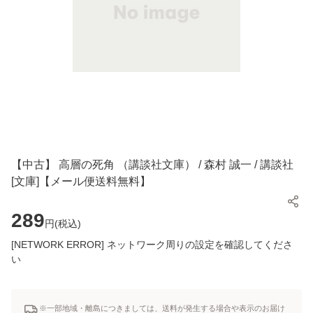
【中古】 高層の死角 （講談社文庫） / 森村 誠一 / 講談社
[文庫]【メール便送料無料】
289
円(
税込
)
[NETWORK ERROR] ネットワーク周りの設定を確認してくださ
い
※一部地域・離島につきましては、送料が発生する場合や表示のお届け