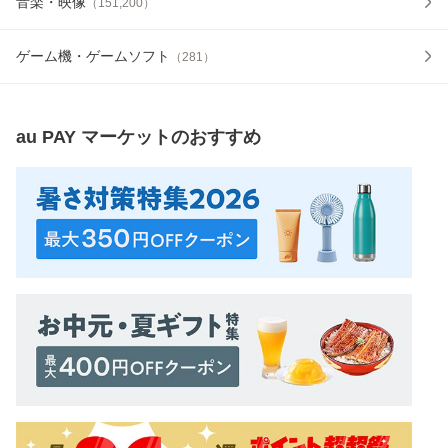
音楽・映像
（
151,200
）
ゲーム機・ゲームソフト
（
281
）
au PAY マーケット
のおすすめ