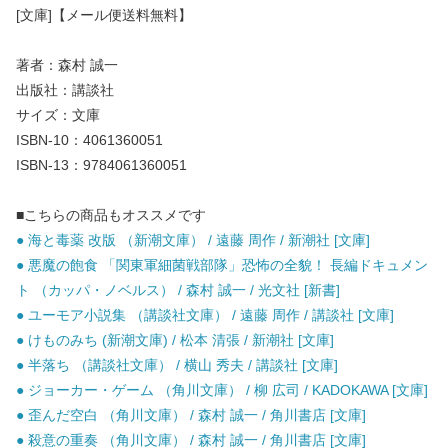
[文庫]【メール便送料無料】
著者：森村 誠一
出版社：講談社
サイズ：文庫
ISBN-10：4061360051
ISBN-13：9784061360051
■こちらの商品もオススメです
● 海と毒薬 改版 （新潮文庫） / 遠藤 周作 / 新潮社 [文庫]
● 悪魔の飽食 「関東軍細菌戦部隊」恐怖の全貌！ 長編ドキュメン
ト （カッパ・ノベルス） / 森村 誠一 / 光文社 [新書]
● ユーモア小説集 （講談社文庫） / 遠藤 周作 / 講談社 [文庫]
● けものみち (新潮文庫) / 松本 清張 / 新潮社 [文庫]
● 半落ち （講談社文庫） / 横山 秀夫 / 講談社 [文庫]
● ジョーカー・ゲーム （角川文庫） / 柳 広司 / KADOKAWA [文庫]
● 歪んだ空白 （角川文庫） / 森村 誠一 / 角川書店 [文庫]
● 殺意の重奏 （角川文庫） / 森村 誠一 / 角川書店 [文庫]