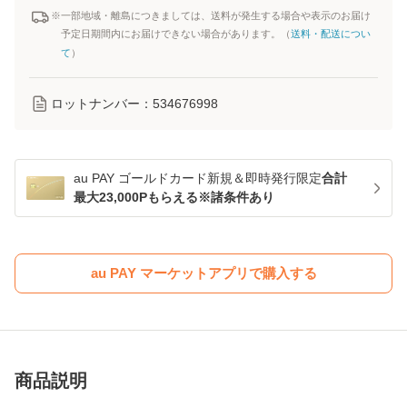
※一部地域・離島につきましては、送料が発生する場合や表示のお届け
予定日期間内にお届けできない場合があります。（
送料・配送につい
て
）
ロットナンバー：
534676998
au PAY ゴールドカード新規＆即時発行限定
合計
最大23,000Pもらえる※諸条件あり
au PAY マーケットアプリで購入する
商品説明