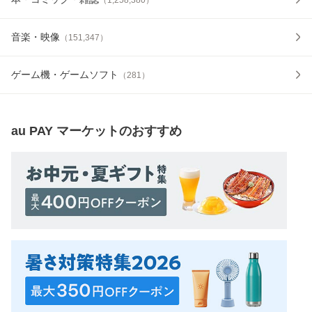
音楽・映像
（
151,347
）
ゲーム機・ゲームソフト
（
281
）
au PAY マーケット
のおすすめ