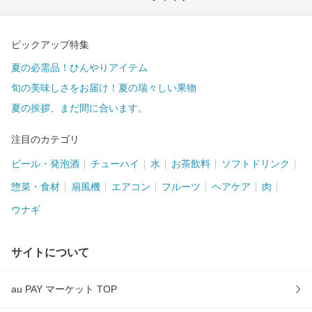
ピックアップ特集
夏の必需品！ひんやりアイテム
旬の美味しさをお届け！夏の瑞々しい果物
夏の挨拶、まだ間に合います。
注目のカテゴリ
ビール・発泡酒
チューハイ
水
お茶飲料
ソフトドリンク
惣菜・食材
扇風機
エアコン
フルーツ
ヘアケア
肉
ウナギ
サイトについて
au PAY マーケット TOP