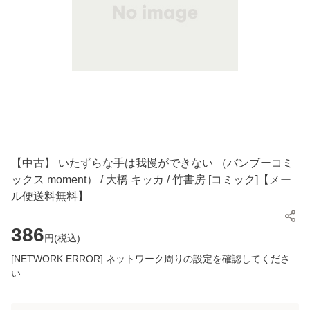
【中古】 いたずらな手は我慢ができない （バンブーコミ
ックス moment） / 大橋 キッカ / 竹書房 [コミック]【メー
ル便送料無料】
386
円(
税込
)
[NETWORK ERROR] ネットワーク周りの設定を確認してくださ
い