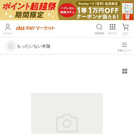
メニュー
詳細検索
カテゴリ
かご
もったいない本舗
店舗メニュー