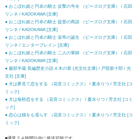
● おこぼれ姫と円卓の騎士 反撃の号令 （ビーズログ文庫） / 石田
リンネ / KADOKAWA [文庫]
● おこぼれ姫と円卓の騎士 提督の商談 （ビーズログ文庫） / 石田
リンネ / KADOKAWA [文庫]
● おこぼれ姫と円卓の騎士 皇帝の誕生 （ビーズログ文庫） / 石田
リンネ / エンターブレイン [文庫]
● おこぼれ姫と円卓の騎士 二人の軍師 （ビーズログ文庫） / 石田
リンネ / KADOKAWA [文庫]
● 服部半蔵 長編歴史小説 4 木の章 (光文社文庫) / 戸部新十郎 / 光
文社 [文庫]
● 犬は夢見て恋をする （花音コミックス） / 夏水りつ / 芳文社 [コ
ミック]
● 犬は毎秒恋をする （花音コミックス） / 夏水りつ / 芳文社 [コミ
ック]
● 恋心は猫をも濡らす （花音コミックス） / 夏水りつ / 芳文社 [コ
ミック]
■通常２４時間以内に発送可能です。