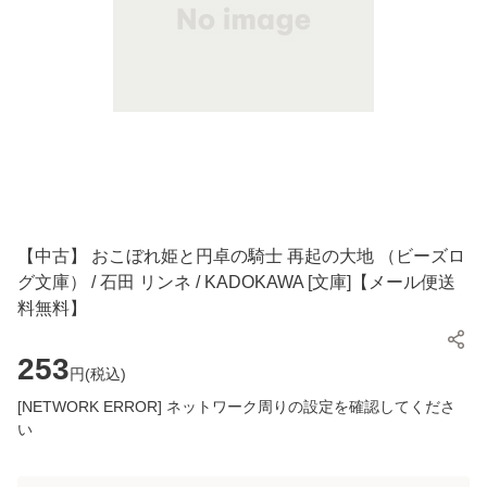
【中古】 おこぼれ姫と円卓の騎士 再起の大地 （ビーズロ
グ文庫） / 石田 リンネ / KADOKAWA [文庫]【メール便送
料無料】
253
円(
税込
)
[NETWORK ERROR] ネットワーク周りの設定を確認してくださ
い