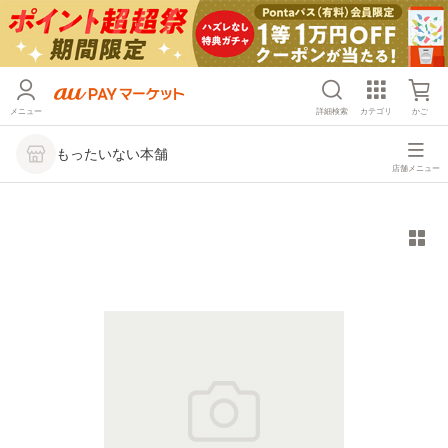
メニュー
詳細検索
カテゴリ
かご
もったいない本舗
店舗メニュー