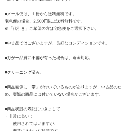
■メール便は、１冊から送料無料です。
宅急便の場合、2,500円以上送料無料です。
※「代引き」ご希望の方は宅急便をご選択下さい。
■中古品ではございますが、良好なコンディションです。
■万が一品質に不備が有った場合は、返金対応。
■クリーニング済み。
■商品画像に「帯」が付いているものがありますが、中古品のた
め、実際の商品には付いていない場合がございます。
■商品状態の表記につきまして
・非常に良い：
使用されてはいますが、
非常にきれいな状態です。