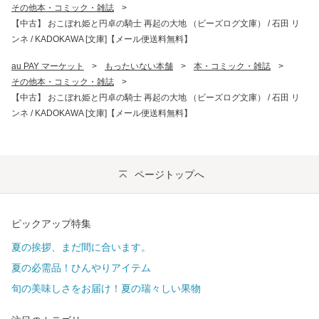
その他本・コミック・雑誌
>
【中古】 おこぼれ姫と円卓の騎士 再起の大地 （ビーズログ文庫） / 石田 リ
ンネ / KADOKAWA [文庫]【メール便送料無料】
au PAY マーケット
>
もったいない本舗
>
本・コミック・雑誌
>
その他本・コミック・雑誌
>
【中古】 おこぼれ姫と円卓の騎士 再起の大地 （ビーズログ文庫） / 石田 リ
ンネ / KADOKAWA [文庫]【メール便送料無料】
ページトップへ
ピックアップ特集
夏の挨拶、まだ間に合います。
夏の必需品！ひんやりアイテム
旬の美味しさをお届け！夏の瑞々しい果物