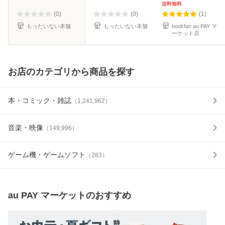
便送料無料】
送料無料
(0)
(0)
(1)
もったいない本舗
もったいない本舗
bookfan au PAY マ
ーケット店
お店のカテゴリから商品を探す
本・コミック・雑誌
（
1,241,962
）
音楽・映像
（
149,996
）
ゲーム機・ゲームソフト
（
283
）
au PAY マーケット
のおすすめ