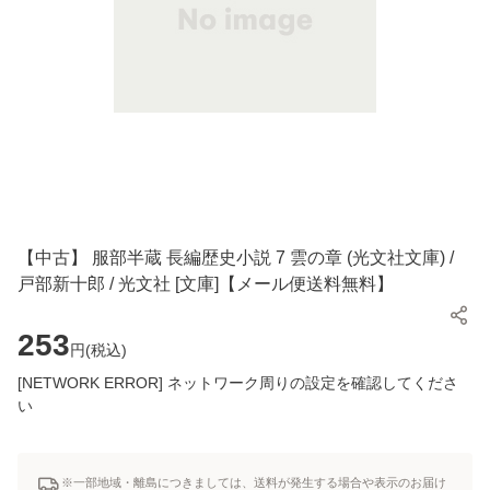
【中古】 服部半蔵 長編歴史小説 7 雲の章 (光文社文庫) /
戸部新十郎 / 光文社 [文庫]【メール便送料無料】
253
円(
税込
)
[NETWORK ERROR] ネットワーク周りの設定を確認してくださ
い
※一部地域・離島につきましては、送料が発生する場合や表示のお届け