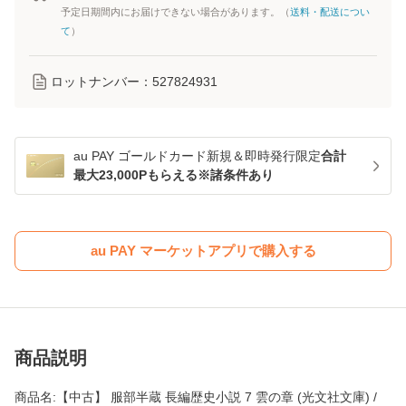
予定日期間内にお届けできない場合があります。（
送料・配送につい
て
）
ロットナンバー：
527824931
au PAY ゴールドカード新規＆即時発行限定
合計
最大23,000Pもらえる※諸条件あり
au PAY マーケットアプリで購入する
商品説明
商品名:【中古】 服部半蔵 長編歴史小説 7 雲の章 (光文社文庫) /