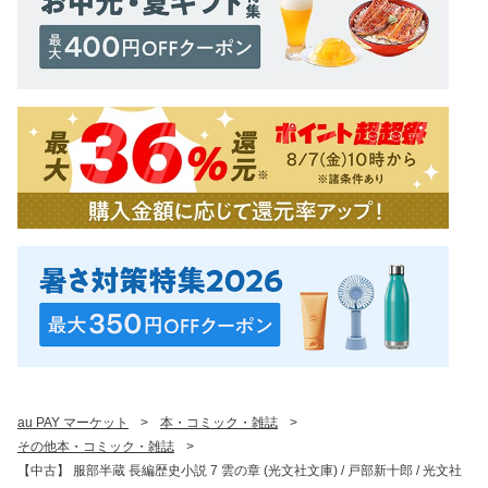
au PAY マーケット
>
本・コミック・雑誌
>
その他本・コミック・雑誌
>
【中古】 服部半蔵 長編歴史小説 7 雲の章 (光文社文庫) / 戸部新十郎 / 光文社