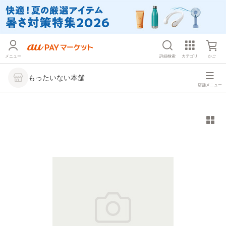
メニュー
詳細検索
カテゴリ
かご
もったいない本舗
店舗メニュー