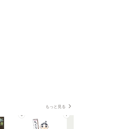
もっと見る
6
7
8