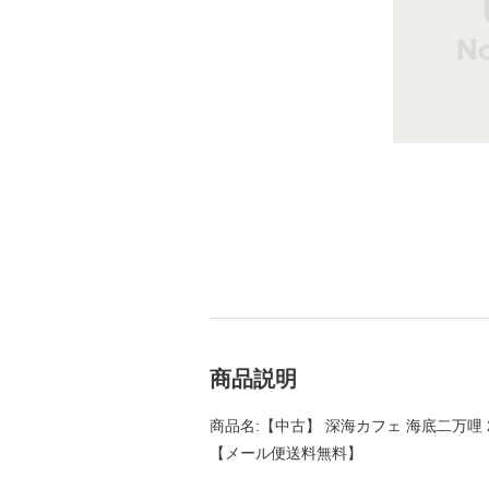
商品説明
商品名:【中古】 深海カフェ 海底二万哩 2 （
【メール便送料無料】