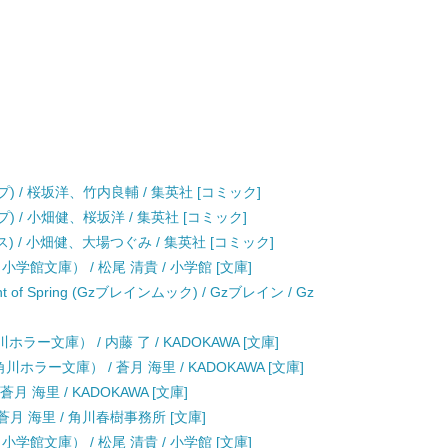
ングジャンプ) / 桜坂洋、竹内良輔 / 集英社 [コミック]
グジャンプ) / 小畑健、桜坂洋 / 集英社 [コミック]
) / 小畑健、大場つぐみ / 集英社 [コミック]
学館文庫） / 松尾 清貴 / 小学館 [文庫]
of Spring (Gzブレインムック) / Gzブレイン / Gz
ー文庫） / 内藤 了 / KADOKAWA [文庫]
ラー文庫） / 蒼月 海里 / KADOKAWA [文庫]
 海里 / KADOKAWA [文庫]
月 海里 / 角川春樹事務所 [文庫]
学館文庫） / 松尾 清貴 / 小学館 [文庫]