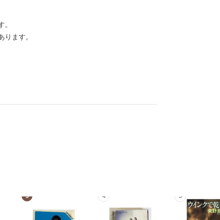
す。
あります。
3
4
5