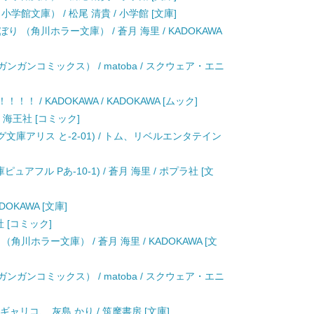
学館文庫） / 松尾 清貴 / 小学館 [文庫]
 （角川ホラー文庫） / 蒼月 海里 / KADOKAWA
ンガンコミックス） / matoba / スクウェア・エニ
！！ / KADOKAWA / KADOKAWA [ムック]
 海王社 [コミック]
(ビーズログ文庫アリス と-2-01) / トム、リベルエンタテイン
アフル Pあ-10-1) / 蒼月 海里 / ポプラ社 [文
OKAWA [文庫]
社 [コミック]
川ホラー文庫） / 蒼月 海里 / KADOKAWA [文
ンガンコミックス） / matoba / スクウェア・エニ
ギャリコ、 灰島 かり / 筑摩書房 [文庫]