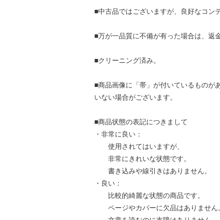
■中古品ではございますが、良好なコン
■万が一品質に不備が有った場合は、返
■クリーニング済み。
■商品画像に「帯」が付いているものが
いない場合がございます。
■商品状態の表記につきまして
・非常に良い：
使用されてはいますが、
非常にきれいな状態です。
書き込みや線引きはありません。
・良い：
比較的綺麗な状態の商品です。
ページやカバーに欠品はありません