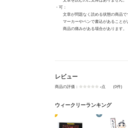
文章を読むのに支障はありません。
・可：
文章が問題なく読める状態の商品で
マーカーやペンで書込があることが
商品の痛みがある場合があります。
レビュー
商品の評価：
-
点
(0件)
ウィークリーランキング
1
2