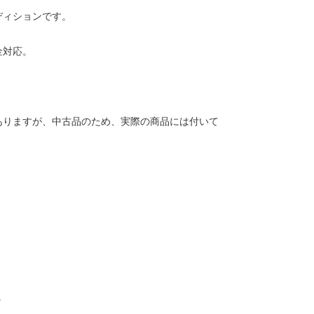
ディションです。
金対応。
ありますが、中古品のため、実際の商品には付いて
。