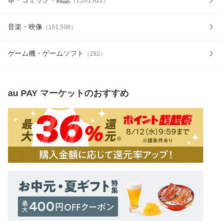
（
1,261,922
）
音楽・映像
（
151,598
）
ゲーム機・ゲームソフト
（
282
）
au PAY マーケット
のおすすめ