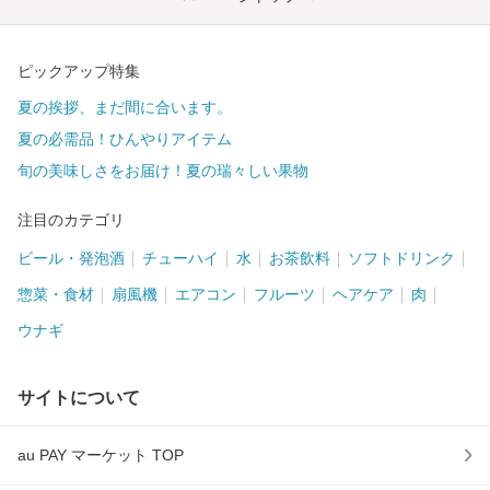
ピックアップ特集
夏の挨拶、まだ間に合います。
夏の必需品！ひんやりアイテム
旬の美味しさをお届け！夏の瑞々しい果物
注目のカテゴリ
ビール・発泡酒
チューハイ
水
お茶飲料
ソフトドリンク
惣菜・食材
扇風機
エアコン
フルーツ
ヘアケア
肉
ウナギ
サイトについて
au PAY マーケット TOP