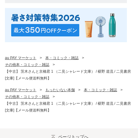
au PAY マーケット
>
本・コミック・雑誌
>
その他本・コミック・雑誌
>
【中古】 茨木さんと京橋君 1 （二見シャレード文庫） / 椹野 道流 / 二見書房
[文庫]【メール便送料無料】
au PAY マーケット
>
もったいない本舗
>
本・コミック・雑誌
>
その他本・コミック・雑誌
>
【中古】 茨木さんと京橋君 1 （二見シャレード文庫） / 椹野 道流 / 二見書房
[文庫]【メール便送料無料】
ページトップへ