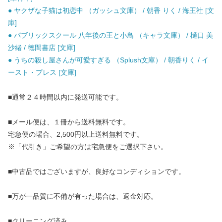
● ヤクザな子猫は初恋中 （ガッシュ文庫） / 朝香 りく / 海王社 [文
庫]
● パブリックスクール 八年後の王と小鳥 （キャラ文庫） / 樋口 美
沙緒 / 徳間書店 [文庫]
● うちの殺し屋さんが可愛すぎる （Splush文庫） / 朝香りく / イ
ースト・プレス [文庫]
■通常２４時間以内に発送可能です。
■メール便は、１冊から送料無料です。
宅急便の場合、2,500円以上送料無料です。
※「代引き」ご希望の方は宅急便をご選択下さい。
■中古品ではございますが、良好なコンディションです。
■万が一品質に不備が有った場合は、返金対応。
■クリーニング済み。