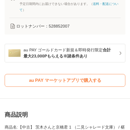
予定日期間内にお届けできない場合があります。（
送料・配送につい
て
）
ロットナンバー：
528852007
au PAY ゴールドカード新規＆即時発行限定
合計
最大23,000Pもらえる※諸条件あり
au PAY マーケットアプリで購入する
商品説明
商品名:【中古】 茨木さんと京橋君 1 （二見シャレード文庫） / 椹