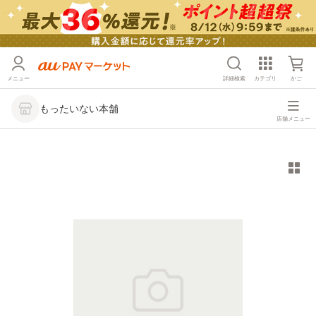
メニュー
詳細検索
カテゴリ
かご
もったいない本舗
店舗メニュー