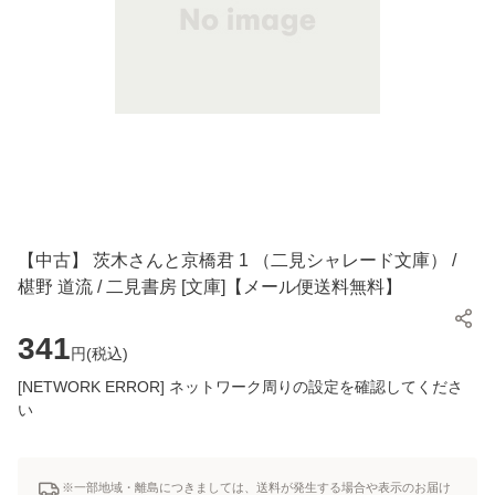
【中古】 茨木さんと京橋君 1 （二見シャレード文庫） /
椹野 道流 / 二見書房 [文庫]【メール便送料無料】
341
円(
税込
)
[NETWORK ERROR] ネットワーク周りの設定を確認してくださ
い
※一部地域・離島につきましては、送料が発生する場合や表示のお届け