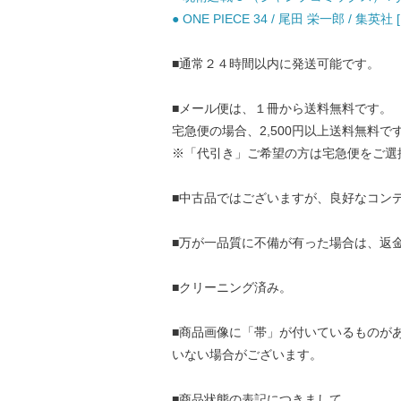
● ONE PIECE 34 / 尾田 栄一郎 / 集英社
■通常２４時間以内に発送可能です。
■メール便は、１冊から送料無料です。
宅急便の場合、2,500円以上送料無料で
※「代引き」ご希望の方は宅急便をご選
■中古品ではございますが、良好なコン
■万が一品質に不備が有った場合は、返
■クリーニング済み。
■商品画像に「帯」が付いているものが
いない場合がございます。
■商品状態の表記につきまして