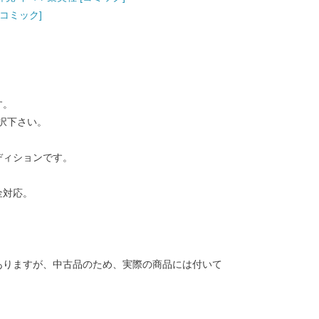
 [コミック]
す。
択下さい。
ディションです。
金対応。
ありますが、中古品のため、実際の商品には付いて