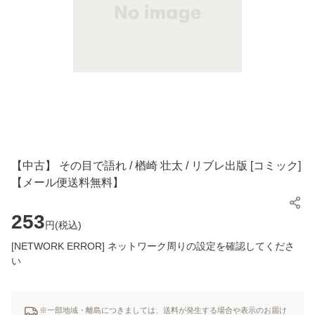
【中古】 その目で語れ / 楢崎 壮太 / リブレ出版 [コミック]
【メール便送料無料】
253
円(
税込
)
[NETWORK ERROR] ネットワーク周りの設定を確認してくださ
い
※一部地域・離島につきましては、送料が発生する場合や表示のお届け