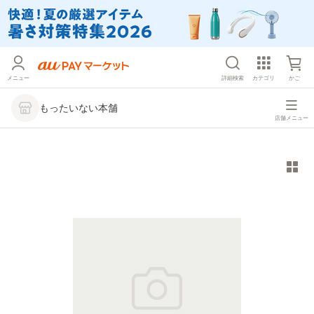
メニュー
詳細検索
カテゴリ
かご
もったいない本舗
店舗メニュー