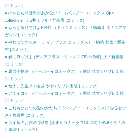
[コミック]
● はやとちりは埒があかない？ （バンブー コミックス Qpa
collection） / S井ミツル / 竹書房 [コミック]
● もっと振り向けよBABY （ドラコミックス） / 楢崎 壮太 / コアマ
ガジン [コミック]
● やればできるさ （ディアプラス コミックス） / 楢崎 壮太 / 新書
館 [コミック]
● 愛に気づけよ (ディアプラスコミックス 76) / 楢崎壮太 / 新書館
[コミック]
● 腐男子物語 （ビーボーイコミックス） / 楢崎 壮太 / リブレ出版
[コミック]
● ねえ、先生？ / 桜城 やや / リブレ出版 [コミック]
● アオイコイ （ビーボーイコミックス） / 楢崎 壮太 / リブレ出版
[コミック]
● これもひとつの愛のかたち？ (バンブー・コミックス) / なるせい
さ / 竹書房 [コミック]
● コイ茶のお作法 第4巻 (あすかコミックスCL-DX) / 桜城やや / 角
川書店 [コミック]