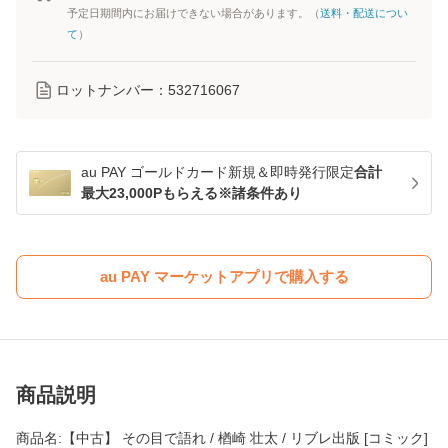
予定日期間内にお届けできない場合があります。（
送料・配送につい
て
）
ロットナンバー：
532716067
au PAY ゴールドカード新規＆即時発行限定
合計
最大23,000Pもらえる※諸条件あり
au PAY マーケットアプリで購入する
商品説明
商品名:【中古】 その目で語れ / 楢崎 壮太 / リブレ出版 [コミック]