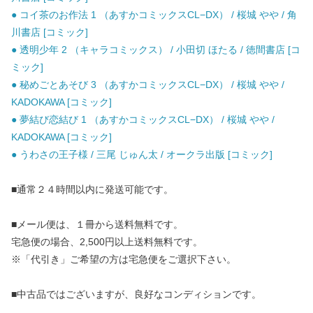
● コイ茶のお作法 1 （あすかコミックスCL−DX） / 桜城 やや / 角
川書店 [コミック]
● 透明少年 2 （キャラコミックス） / 小田切 ほたる / 徳間書店 [コ
ミック]
● 秘めごとあそび 3 （あすかコミックスCL−DX） / 桜城 やや /
KADOKAWA [コミック]
● 夢結び恋結び 1 （あすかコミックスCL−DX） / 桜城 やや /
KADOKAWA [コミック]
● うわさの王子様 / 三尾 じゅん太 / オークラ出版 [コミック]
■通常２４時間以内に発送可能です。
■メール便は、１冊から送料無料です。
宅急便の場合、2,500円以上送料無料です。
※「代引き」ご希望の方は宅急便をご選択下さい。
■中古品ではございますが、良好なコンディションです。