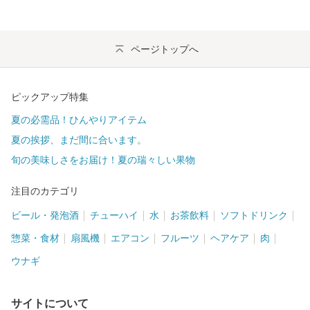
ページトップへ
ピックアップ特集
夏の必需品！ひんやりアイテム
夏の挨拶、まだ間に合います。
旬の美味しさをお届け！夏の瑞々しい果物
注目のカテゴリ
ビール・発泡酒
チューハイ
水
お茶飲料
ソフトドリンク
惣菜・食材
扇風機
エアコン
フルーツ
ヘアケア
肉
ウナギ
サイトについて