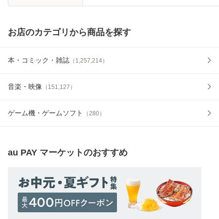
お店のカテゴリから商品を探す
本・コミック・雑誌
（
1,257,214
）
音楽・映像
（
151,127
）
ゲーム機・ゲームソフト
（
280
）
au PAY マーケット
のおすすめ