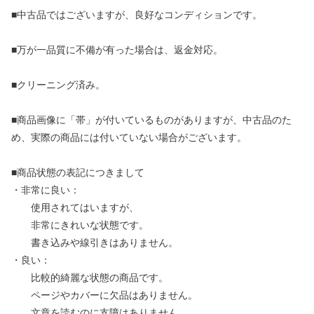
■中古品ではございますが、良好なコンディションです。
■万が一品質に不備が有った場合は、返金対応。
■クリーニング済み。
■商品画像に「帯」が付いているものがありますが、中古品のた
め、実際の商品には付いていない場合がございます。
■商品状態の表記につきまして
・非常に良い：
使用されてはいますが、
非常にきれいな状態です。
書き込みや線引きはありません。
・良い：
比較的綺麗な状態の商品です。
ページやカバーに欠品はありません。
文章を読むのに支障はありません。