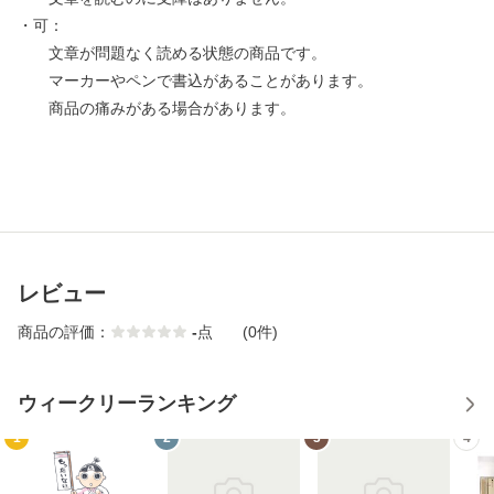
・可：
文章が問題なく読める状態の商品です。
マーカーやペンで書込があることがあります。
商品の痛みがある場合があります。
レビュー
商品の評価：
-
点
(0件)
ウィークリーランキング
1
2
3
4