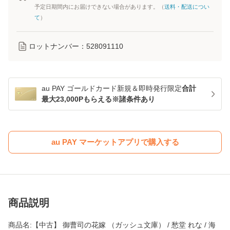
予定日期間内にお届けできない場合があります。（
送料・配送につい
て
）
ロットナンバー：
528091110
au PAY ゴールドカード新規＆即時発行限定
合計
最大23,000Pもらえる※諸条件あり
au PAY マーケットアプリで購入する
商品説明
商品名:【中古】 御曹司の花嫁 （ガッシュ文庫） / 愁堂 れな / 海