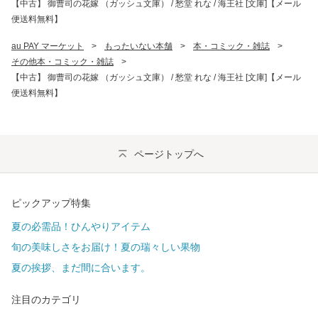
【中古】 御曹司の花嫁 （ガッシュ文庫） / 愁堂 れな / 海王社 [文庫]【メール
便送料無料】
au PAY マーケット
>
もったいない本舗
>
本・コミック・雑誌
>
その他本・コミック・雑誌
>
【中古】 御曹司の花嫁 （ガッシュ文庫） / 愁堂 れな / 海王社 [文庫]【メール
便送料無料】
ページトップへ
ピックアップ特集
夏の必需品！ひんやりアイテム
旬の美味しさをお届け！夏の瑞々しい果物
夏の挨拶、まだ間に合います。
注目のカテゴリ