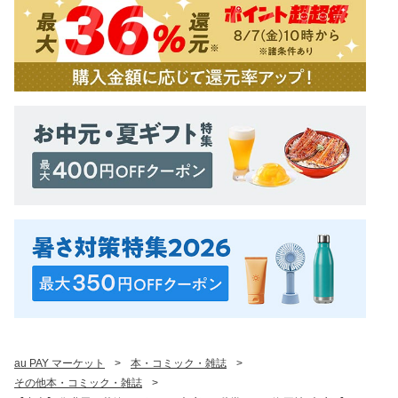
au PAY マーケット
>
本・コミック・雑誌
>
その他本・コミック・雑誌
>