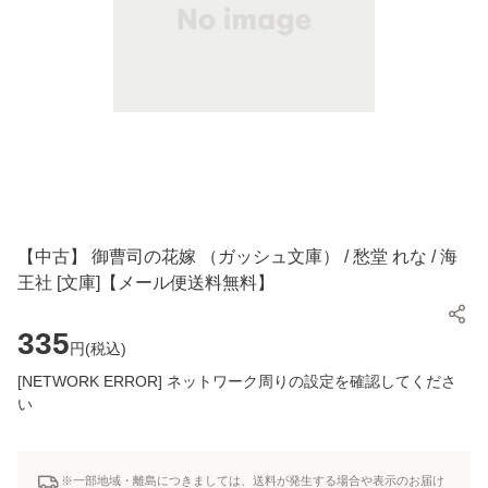
【中古】 御曹司の花嫁 （ガッシュ文庫） / 愁堂 れな / 海
王社 [文庫]【メール便送料無料】
335
円(
税込
)
[NETWORK ERROR] ネットワーク周りの設定を確認してくださ
い
※一部地域・離島につきましては、送料が発生する場合や表示のお届け