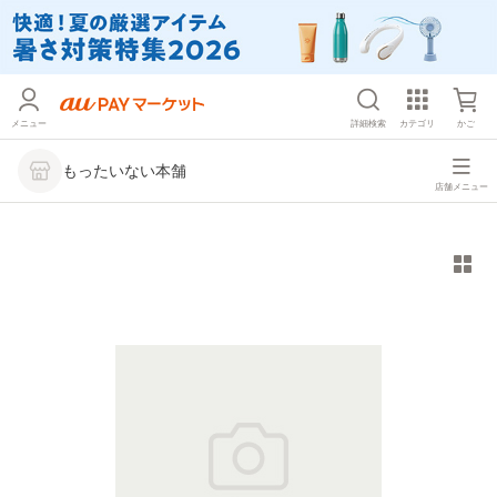
メニュー
詳細検索
カテゴリ
かご
もったいない本舗
店舗メニュー