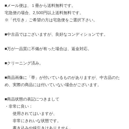
■メール便は、１冊から送料無料です。
宅急便の場合、2,500円以上送料無料です。
※「代引き」ご希望の方は宅急便をご選択下さい。
■中古品ではございますが、良好なコンディションです。
■万が一品質に不備が有った場合は、返金対応。
■クリーニング済み。
■商品画像に「帯」が付いているものがありますが、中古品のた
め、実際の商品には付いていない場合がございます。
■商品状態の表記につきまして
・非常に良い：
使用されてはいますが、
非常にきれいな状態です。
書き込みや線引きはありません。