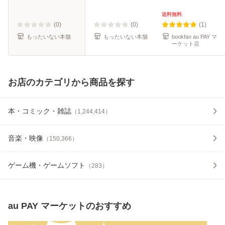
ール便送料無料】
料無料】
送料無料
(0)
(0)
(1)
もったいない本舗
もったいない本舗
bookfan au PAY マ
ーケット店
お店のカテゴリから商品を探す
本・コミック・雑誌
（
1,244,414
）
音楽・映像
（
150,366
）
ゲーム機・ゲームソフト
（
283
）
au PAY マーケット
のおすすめ