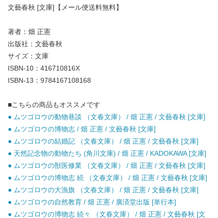
文藝春秋 [文庫]【メール便送料無料】
著者：畑 正憲
出版社：文藝春秋
サイズ：文庫
ISBN-10：416710816X
ISBN-13：9784167108168
■こちらの商品もオススメです
● ムツゴロウの動物巷談 （文春文庫） / 畑 正憲 / 文藝春秋 [文庫]
● ムツゴロウの博物志 / 畑 正憲 / 文藝春秋 [文庫]
● ムツゴロウの結婚記 （文春文庫） / 畑 正憲 / 文藝春秋 [文庫]
● 天然記念物の動物たち (角川文庫) / 畑 正憲 / KADOKAWA [文庫]
● ムツゴロウの獣医修業 （文春文庫） / 畑 正憲 / 文藝春秋 [文庫]
● ムツゴロウの博物志 続 （文春文庫） / 畑 正憲 / 文藝春秋 [文庫]
● ムツゴロウの大漁旗 （文春文庫） / 畑 正憲 / 文藝春秋 [文庫]
● ムツゴロウの自然教育 / 畑 正憲 / 廣済堂出版 [単行本]
● ムツゴロウの博物志 続々 （文春文庫） / 畑 正憲 / 文藝春秋 [文