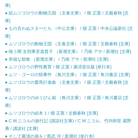
庫]
● 続ムツゴロウの動物王国 （文春文庫） / 畑 正憲 / 文藝春秋 [文
庫]
● もの言わぬスターたち （中公文庫） / 畑 正憲 / 中央公論新社 [文
庫]
● ムツゴロウの動物王国 （文春文庫） / 畑 正憲 / 文藝春秋 [文庫]
● 嗤う闇 女刑事音道貴子 （新潮文庫） / 乃南 アサ / 新潮社 [文庫]
● 幸福な朝食 （新潮文庫） / 乃南 アサ / 新潮社 [文庫]
● ムツゴロウの野性教育 / 畑 正憲 / 廣済堂出版 [単行本]
● ムツ・ゴーロの怪事件 （角川文庫） / 畑 正憲 / 角川書店 [文庫]
● ムツゴロウの愛馬行進曲 （文春文庫） / 畑 正憲 / 文藝春秋 [文
庫]
● ムツゴロウのゆうびん箱 （角川文庫） / 畑 正憲 / 角川書店 [文
庫]
● ムツゴロウの絵本 1 / 畑 正憲 / 文藝春秋 [文庫]
● C.W.ニコルの旅行記 (講談社文庫) / C.W.ニコル、竹内和世 蔵野
勇 / 講談社 [文庫]
● そして粛清の扉を / 黒武 洋 / 新潮社 [単行本]