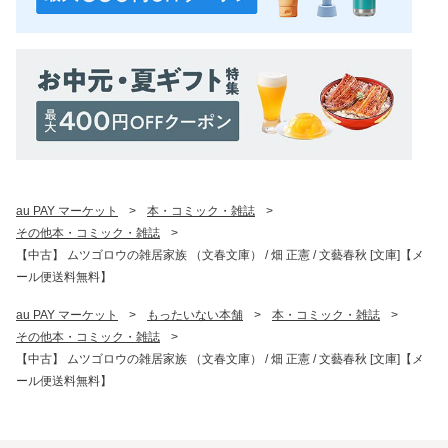
au PAY マーケット
>
本・コミック・雑誌
>
その他本・コミック・雑誌
>
【中古】 ムツゴロウの雑居家族 （文春文庫） / 畑 正憲 / 文藝春秋 [文庫]【メ
ール便送料無料】
au PAY マーケット
>
もったいない本舗
>
本・コミック・雑誌
>
その他本・コミック・雑誌
>
【中古】 ムツゴロウの雑居家族 （文春文庫） / 畑 正憲 / 文藝春秋 [文庫]【メ
ール便送料無料】