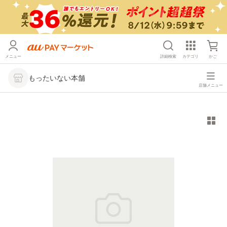
メニュー
詳細検索
カテゴリ
かご
もったいない本舗
店舗メニュー