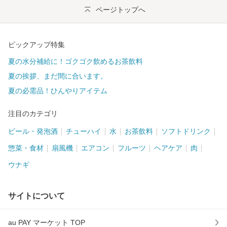
ページトップへ
ピックアップ特集
夏の水分補給に！ゴクゴク飲めるお茶飲料
夏の挨拶、まだ間に合います。
夏の必需品！ひんやりアイテム
注目のカテゴリ
ビール・発泡酒
チューハイ
水
お茶飲料
ソフトドリンク
惣菜・食材
扇風機
エアコン
フルーツ
ヘアケア
肉
ウナギ
サイトについて
au PAY マーケット TOP