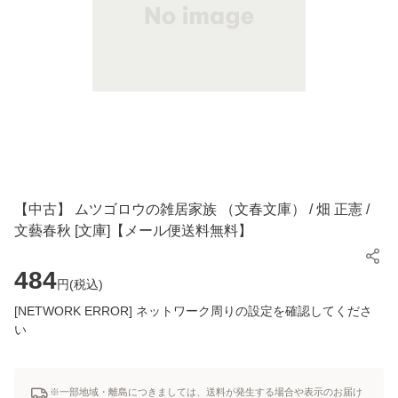
【中古】 ムツゴロウの雑居家族 （文春文庫） / 畑 正憲 /
文藝春秋 [文庫]【メール便送料無料】
484
円(
税込
)
[NETWORK ERROR] ネットワーク周りの設定を確認してくださ
い
※一部地域・離島につきましては、送料が発生する場合や表示のお届け