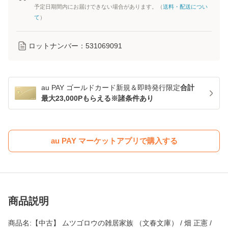
予定日期間内にお届けできない場合があります。（
送料・配送につい
て
）
ロットナンバー：
531069091
au PAY ゴールドカード新規＆即時発行限定
合計
最大23,000Pもらえる※諸条件あり
au PAY マーケットアプリで購入する
商品説明
商品名:【中古】 ムツゴロウの雑居家族 （文春文庫） / 畑 正憲 /