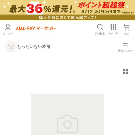
メニュー
詳細検索
カテゴリ
かご
もったいない本舗
店舗メニュー