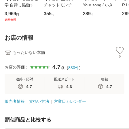
学 自律し協働する
チャットモンチー /
Your song / いきも
R 
専門職の看護マネ
キューンレコード
のがかり / [CD]
産限
3,969
355
289
28
円
円
円
ジメントスキル 改
[CD]【メール便送
【メール便送料無
翔太
送料無料
訂第3版 (看護学テ
料無料】
料】
[C
キストNiCE) / 手島
料
恵 藤本幸三 / 南江
お店の情報
堂 [単行
もったいない本舗
0
4.7
お店の評価：
点
(
830
件
)
連絡・応対
配送スピード
梱包
4.7
4.6
4.7
販売者情報
支払い方法
営業日カレンダー
類似商品と比較する