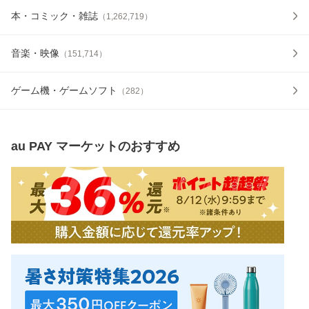
本・コミック・雑誌
（
1,262,719
）
音楽・映像
（
151,714
）
ゲーム機・ゲームソフト
（
282
）
au PAY マーケット
のおすすめ