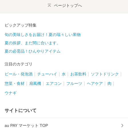
ページトップへ
ピックアップ特集
旬の美味しさをお届け！夏の瑞々しい果物
夏の挨拶、まだ間に合います。
夏の必需品！ひんやりアイテム
注目のカテゴリ
ビール・発泡酒
チューハイ
水
お茶飲料
ソフトドリンク
惣菜・食材
扇風機
エアコン
フルーツ
ヘアケア
肉
ウナギ
サイトについて
au PAY マーケット TOP