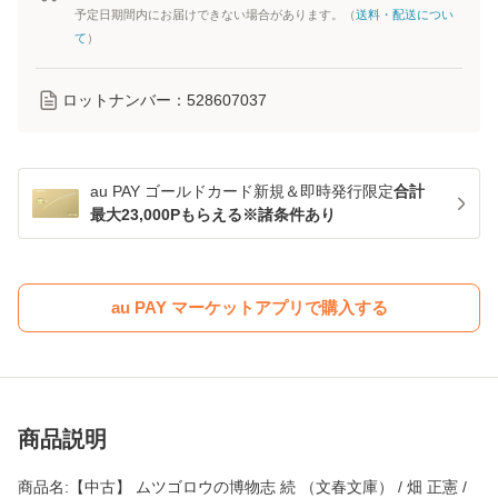
予定日期間内にお届けできない場合があります。（
送料・配送につい
て
）
ロットナンバー：
528607037
au PAY ゴールドカード新規＆即時発行限定
合計
最大23,000Pもらえる※諸条件あり
au PAY マーケットアプリで購入する
商品説明
商品名:【中古】 ムツゴロウの博物志 続 （文春文庫） / 畑 正憲 /