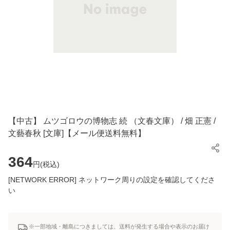
【中古】 ムツゴロウの博物志 続 （文春文庫） / 畑 正憲 /
文藝春秋 [文庫]【メール便送料無料】
364
円(
税込
)
[NETWORK ERROR] ネットワーク周りの設定を確認してくださ
い
※一部地域・離島につきましては、送料が発生する場合や表示のお届け