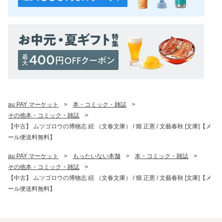
au PAY マーケット
>
本・コミック・雑誌
>
その他本・コミック・雑誌
>
【中古】 ムツゴロウの博物志 続 （文春文庫） / 畑 正憲 / 文藝春秋 [文庫]【メ
ール便送料無料】
au PAY マーケット
>
もったいない本舗
>
本・コミック・雑誌
>
その他本・コミック・雑誌
>
【中古】 ムツゴロウの博物志 続 （文春文庫） / 畑 正憲 / 文藝春秋 [文庫]【メ
ール便送料無料】