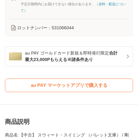
予定日期間内にお届けできない場合があります。（
送料・配送につい
て
）
ロットナンバー：
531066044
au PAY ゴールドカード新規＆即時発行限定
合計
最大23,000Pもらえる※諸条件あり
au PAY マーケットアプリで購入する
商品説明
商品名:【中古】 スウィート・スイミング （パレット文庫） / 剛