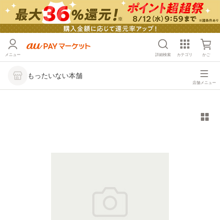
メニュー
詳細検索
カテゴリ
かご
もったいない本舗
店舗メニュー