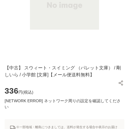
【中古】 スウィート・スイミング （パレット文庫） / 剛
しいら / 小学館 [文庫]【メール便送料無料】
336
円(
税込
)
[NETWORK ERROR] ネットワーク周りの設定を確認してくださ
い
※一部地域・離島につきましては、送料が発生する場合や表示のお届け