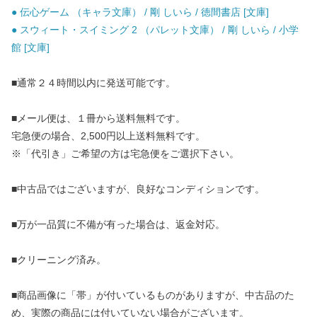
● 伝心ゲーム （キャラ文庫） / 剛 しいら / 徳間書店 [文庫]
● スウィート・スイミング 2 （パレット文庫） / 剛 しいら / 小学
館 [文庫]
■通常２４時間以内に発送可能です。
■メール便は、１冊から送料無料です。
宅急便の場合、2,500円以上送料無料です。
※「代引き」ご希望の方は宅急便をご選択下さい。
■中古品ではございますが、良好なコンディションです。
■万が一品質に不備が有った場合は、返金対応。
■クリーニング済み。
■商品画像に「帯」が付いているものがありますが、中古品のた
め、実際の商品には付いていない場合がございます。