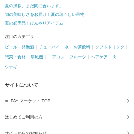
夏の挨拶、まだ間に合います。
旬の美味しさをお届け！夏の瑞々しい果物
夏の必需品！ひんやりアイテム
注目のカテゴリ
ビール・発泡酒
チューハイ
水
お茶飲料
ソフトドリンク
惣菜・食材
扇風機
エアコン
フルーツ
ヘアケア
肉
ウナギ
サイトについて
au PAY マーケット TOP
はじめてご利用の方
サイトからのお知らせ