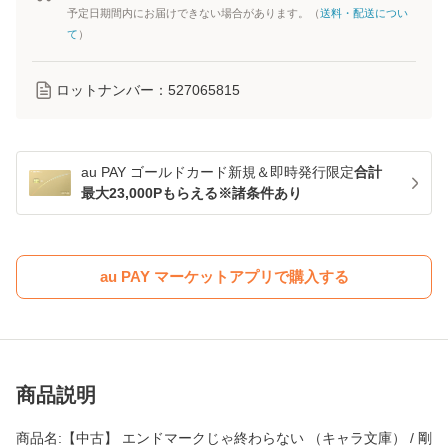
予定日期間内にお届けできない場合があります。（
送料・配送につい
て
）
ロットナンバー：
527065815
au PAY ゴールドカード新規＆即時発行限定
合計
最大23,000Pもらえる※諸条件あり
au PAY マーケットアプリで購入する
商品説明
商品名:【中古】 エンドマークじゃ終わらない （キャラ文庫） / 剛