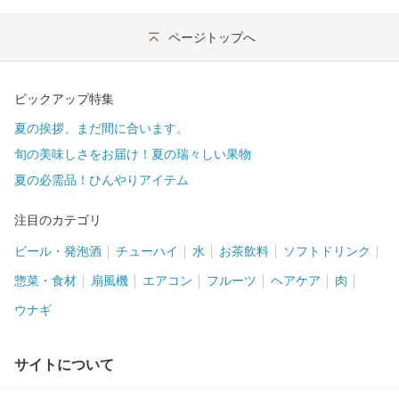
ページトップへ
ピックアップ特集
夏の挨拶、まだ間に合います。
旬の美味しさをお届け！夏の瑞々しい果物
夏の必需品！ひんやりアイテム
注目のカテゴリ
ビール・発泡酒
チューハイ
水
お茶飲料
ソフトドリンク
惣菜・食材
扇風機
エアコン
フルーツ
ヘアケア
肉
ウナギ
サイトについて