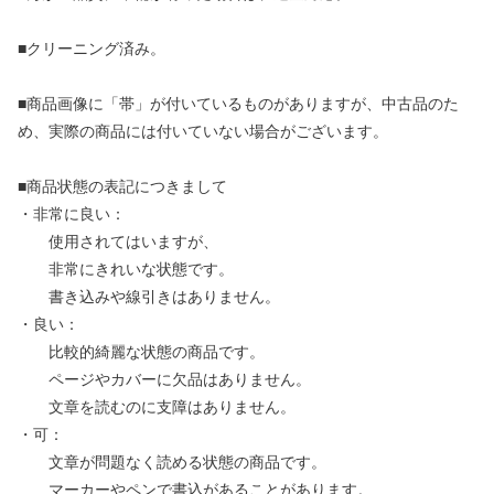
■クリーニング済み。
■商品画像に「帯」が付いているものがありますが、中古品のた
め、実際の商品には付いていない場合がございます。
■商品状態の表記につきまして
・非常に良い：
使用されてはいますが、
非常にきれいな状態です。
書き込みや線引きはありません。
・良い：
比較的綺麗な状態の商品です。
ページやカバーに欠品はありません。
文章を読むのに支障はありません。
・可：
文章が問題なく読める状態の商品です。
マーカーやペンで書込があることがあります。