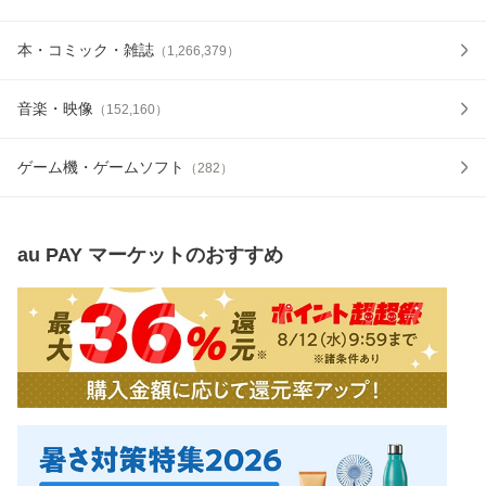
本・コミック・雑誌
（
1,266,379
）
音楽・映像
（
152,160
）
ゲーム機・ゲームソフト
（
282
）
au PAY マーケット
のおすすめ