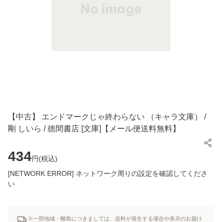
【中古】 エンドマークじゃ終わらない （キャラ文庫） /
剛 しいら / 徳間書店 [文庫]【メール便送料無料】
434
円(
税込
)
[NETWORK ERROR] ネットワーク周りの設定を確認してくださ
い
※一部地域・離島につきましては、送料が発生する場合や表示のお届け