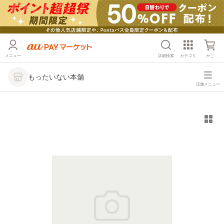
メニュー
詳細検索
カテゴリ
かご
もったいない本舗
店舗メニュー