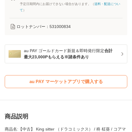
予定日期間内にお届けできない場合があります。（
送料・配送につい
て
）
ロットナンバー：
531000834
au PAY ゴールドカード新規＆即時発行限定
合計
最大23,000Pもらえる※諸条件あり
au PAY マーケットアプリで購入する
商品説明
商品名:【中古】 King sitter （ドラコミックス） / 柊 柾葵 / コアマ