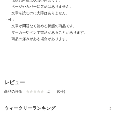
比較的綺麗な状態の商品です。
ページやカバーに欠品はありません。
文章を読むのに支障はありません。
・可：
文章が問題なく読める状態の商品です。
マーカーやペンで書込があることがあります。
商品の痛みがある場合があります。
レビュー
商品の評価：
-
点
(0件)
ウィークリーランキング