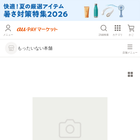
メニュー
詳細検索
カテゴリ
かご
もったいない本舗
店舗メニュー