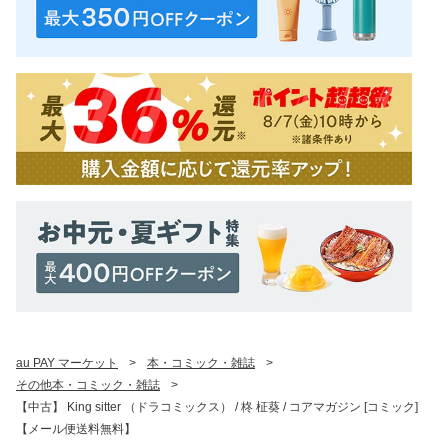
au PAY マーケット
>
本・コミック・雑誌
>
その他本・コミック・雑誌
>
【中古】 King sitter （ドラコミックス） / 柊 柾葵 / コアマガジン [コミック]
【メール便送料無料】