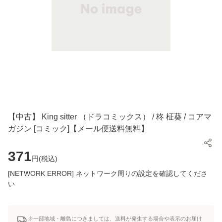
【中古】 King sitter （ドラコミックス） / 柊 柾葵 / コアマ
ガジン [コミック]【メール便送料無料】
371
円(
税込
)
[NETWORK ERROR] ネットワーク周りの設定を確認してくださ
い
※一部地域・離島につきましては、送料が発生する場合や表示のお届け