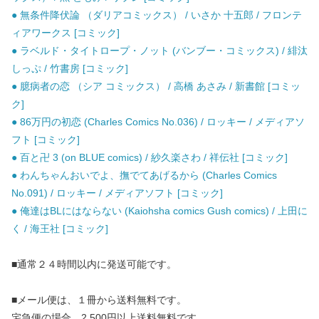
● 無条件降伏論 （ダリアコミックス） / いさか 十五郎 / フロンテ
ィアワークス [コミック]
● ラベルド・タイトロープ・ノット (バンブー・コミックス) / 緋汰
しっぷ / 竹書房 [コミック]
● 臆病者の恋 （シア コミックス） / 高橋 あさみ / 新書館 [コミッ
ク]
● 86万円の初恋 (Charles Comics No.036) / ロッキー / メディアソ
フト [コミック]
● 百と卍 3 (on BLUE comics) / 紗久楽さわ / 祥伝社 [コミック]
● わんちゃんおいでよ、撫でてあげるから (Charles Comics
No.091) / ロッキー / メディアソフト [コミック]
● 俺達はBLにはならない (Kaiohsha comics Gush comics) / 上田に
く / 海王社 [コミック]
■通常２４時間以内に発送可能です。
■メール便は、１冊から送料無料です。
宅急便の場合、2,500円以上送料無料です。