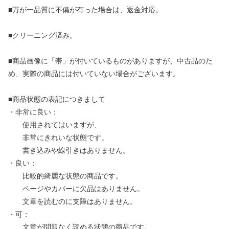
■万が一品質に不備が有った場合は、返金対応。
■クリーニング済み。
■商品画像に「帯」が付いているものがありますが、中古品のた
め、実際の商品には付いていない場合がございます。
■商品状態の表記につきまして
・非常に良い：
使用されてはいますが、
非常にきれいな状態です。
書き込みや線引きはありません。
・良い：
比較的綺麗な状態の商品です。
ページやカバーに欠品はありません。
文章を読むのに支障はありません。
・可：
文章が問題なく読める状態の商品です。