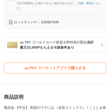
予定日期間内にお届けできない場合があります。（
送料・配送につい
て
）
ロットナンバー：
530967690
au PAY ゴールドカード新規＆即時発行限定
合計
最大23,000Pもらえる※諸条件あり
au PAY マーケットアプリで購入する
商品説明
商品名:【中古】 初恋のウラには （花音コミックス） / こうじま奈