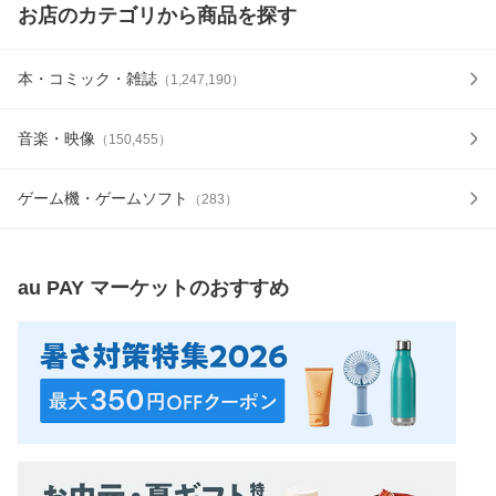
お店のカテゴリから商品を探す
本・コミック・雑誌
（
1,247,190
）
音楽・映像
（
150,455
）
ゲーム機・ゲームソフト
（
283
）
au PAY マーケット
のおすすめ