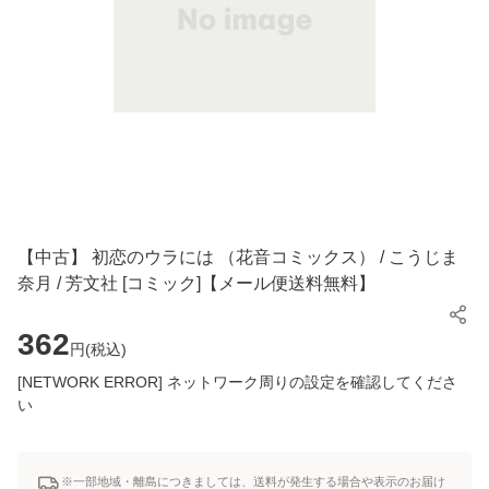
【中古】 初恋のウラには （花音コミックス） / こうじま
奈月 / 芳文社 [コミック]【メール便送料無料】
362
円(
税込
)
[NETWORK ERROR] ネットワーク周りの設定を確認してくださ
い
※一部地域・離島につきましては、送料が発生する場合や表示のお届け