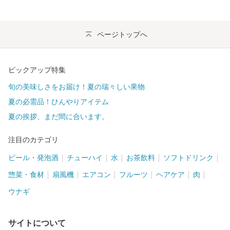
ページトップへ
ピックアップ特集
旬の美味しさをお届け！夏の瑞々しい果物
夏の必需品！ひんやりアイテム
夏の挨拶、まだ間に合います。
注目のカテゴリ
ビール・発泡酒
チューハイ
水
お茶飲料
ソフトドリンク
惣菜・食材
扇風機
エアコン
フルーツ
ヘアケア
肉
ウナギ
サイトについて