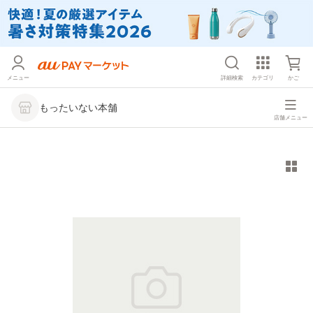
メニュー
詳細検索
カテゴリ
かご
もったいない本舗
店舗メニュー