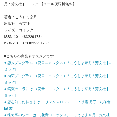
月 / 芳文社 [コミック]【メール便送料無料】
著者：こうじま奈月
出版社：芳文社
サイズ：コミック
ISBN-10：4832291734
ISBN-13：9784832291737
■こちらの商品もオススメです
● 恋人プログラム （花音コミックス） / こうじま奈月 / 芳文社 [コ
ミック]
● 拘束プログラム （花音コミックス） / こうじま奈月 / 芳文社 [コ
ミック]
● 笑顔のウラには （花音コミックス） / こうじま奈月 / 芳文社 [コ
ミック]
● 恋を知った神さまは （リンクスロマンス） / 朝霞 月子 / 幻冬舎
[新書]
● 秘め事のウラには （花音コミックス） / こうじま奈月 / 芳文社