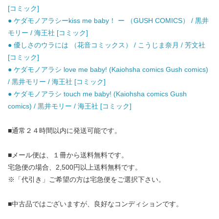
[コミック]
● ケダモノアラシーkiss me baby！ ー （GUSH COMICS） / 黒井
モリー / 海王社 [コミック]
● 優しさのウラには （花音コミックス） / こうじま奈月 / 芳文社
[コミック]
● ケダモノアラシ love me baby! (Kaiohsha comics Gush comics)
/ 黒井モリー / 海王社 [コミック]
● ケダモノアラシ touch me baby! (Kaiohsha comics Gush
comics) / 黒井モリー / 海王社 [コミック]
■通常２４時間以内に発送可能です。
■メール便は、１冊から送料無料です。
宅急便の場合、2,500円以上送料無料です。
※「代引き」ご希望の方は宅急便をご選択下さい。
■中古品ではございますが、良好なコンディションです。