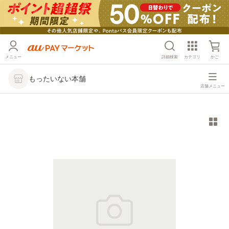
メニュー
詳細検索
カテゴリ
かご
もったいない本舗
店舗メニュー