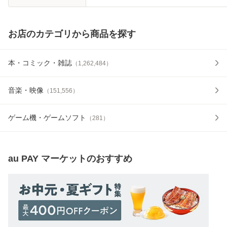
お店のカテゴリから商品を探す
本・コミック・雑誌
（
1,262,484
）
音楽・映像
（
151,556
）
ゲーム機・ゲームソフト
（
281
）
au PAY マーケット
のおすすめ