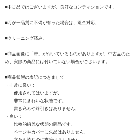
■中古品ではございますが、良好なコンディションです。
■万が一品質に不備が有った場合は、返金対応。
■クリーニング済み。
■商品画像に「帯」が付いているものがありますが、中古品のた
め、実際の商品には付いていない場合がございます。
■商品状態の表記につきまして
・非常に良い：
使用されてはいますが、
非常にきれいな状態です。
書き込みや線引きはありません。
・良い：
比較的綺麗な状態の商品です。
ページやカバーに欠品はありません。
文章を読むのに支障はありません。