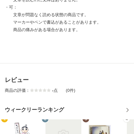
・可：
文章が問題なく読める状態の商品です。
マーカーやペンで書込があることがあります。
商品の痛みがある場合があります。
レビュー
商品の評価：
-
点
(0件)
ウィークリーランキング
1
2
3
4