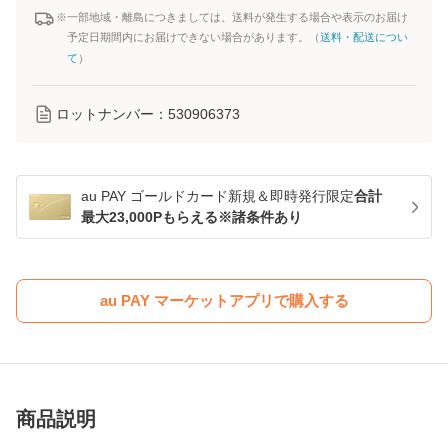
※一部地域・離島につきましては、送料が発生する場合や表示のお届け
予定日期間内にお届けできない場合があります。（
送料・配送につい
て
）
ロットナンバー：
530906373
au PAY ゴールドカード新規＆即時発行限定
合計
最大23,000Pもらえる※諸条件あり
au PAY マーケットアプリで購入する
商品説明