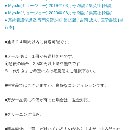
● MyoJo(ミョージョー) 2019年 03月号 雑誌 / 集英社 [雑誌]
● MyoJo(ミョージョー) 2020年 03月号 雑誌 / 集英社 [雑誌]
● 系統看護学講座 専門分野2-[6] 第15版 / 吉岡 成人 / 医学書院 [単
行本]
■通常２４時間以内に発送可能です。
■メール便は、１冊から送料無料です。
宅急便の場合、2,500円以上送料無料です。
※「代引き」ご希望の方は宅急便をご選択下さい。
■中古品ではございますが、良好なコンディションです。
■万が一品質に不備が有った場合は、返金対応。
■クリーニング済み。
■商品画像に「帯」が付いているものがありますが、中古品のた