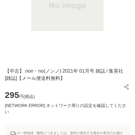
【中古】 non・no(ノンノ) 2021年 01月号 雑誌 / 集英社
[雑誌]【メール便送料無料】
295
円(
税込
)
[NETWORK ERROR] ネットワーク周りの設定を確認してくださ
い
※一部地域・離島につきましては、送料が発生する場合や表示のお届け