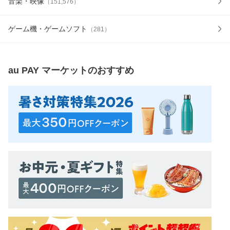
音楽・映像
（
151,576
）
ゲーム機・ゲームソフト
（
281
）
au PAY マーケット
のおすすめ