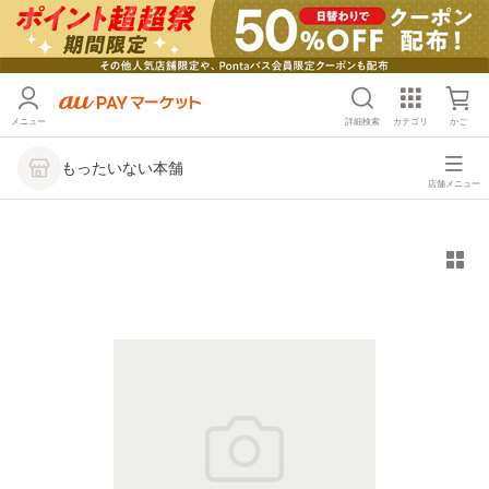
メニュー
詳細検索
カテゴリ
かご
もったいない本舗
店舗メニュー