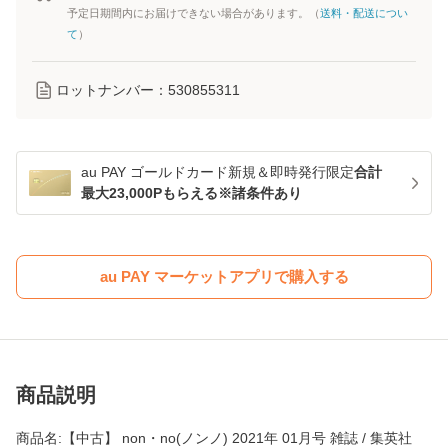
予定日期間内にお届けできない場合があります。（
送料・配送につい
て
）
ロットナンバー：
530855311
au PAY ゴールドカード新規＆即時発行限定
合計
最大23,000Pもらえる※諸条件あり
au PAY マーケットアプリで購入する
商品説明
商品名:【中古】 non・no(ノンノ) 2021年 01月号 雑誌 / 集英社