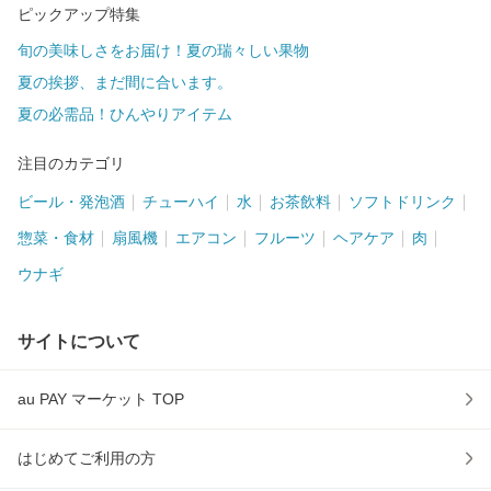
ピックアップ特集
旬の美味しさをお届け！夏の瑞々しい果物
夏の挨拶、まだ間に合います。
夏の必需品！ひんやりアイテム
注目のカテゴリ
ビール・発泡酒
チューハイ
水
お茶飲料
ソフトドリンク
惣菜・食材
扇風機
エアコン
フルーツ
ヘアケア
肉
ウナギ
サイトについて
au PAY マーケット TOP
はじめてご利用の方