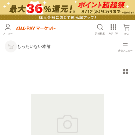
メニュー
詳細検索
カテゴリ
かご
もったいない本舗
店舗メニュー