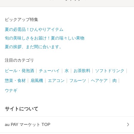
ピックアップ特集
夏の必需品！ひんやりアイテム
旬の美味しさをお届け！夏の瑞々しい果物
夏の挨拶、まだ間に合います。
注目のカテゴリ
ビール・発泡酒
チューハイ
水
お茶飲料
ソフトドリンク
惣菜・食材
扇風機
エアコン
フルーツ
ヘアケア
肉
ウナギ
サイトについて
au PAY マーケット TOP