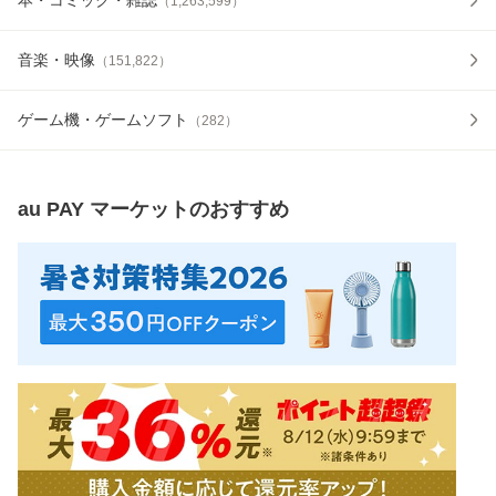
（
1,263,599
）
音楽・映像
（
151,822
）
ゲーム機・ゲームソフト
（
282
）
au PAY マーケット
のおすすめ