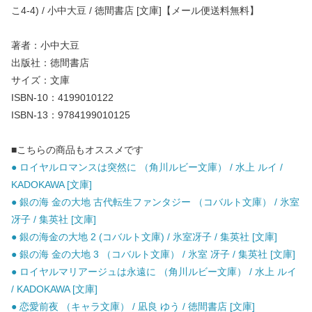
こ4-4) / 小中大豆 / 徳間書店 [文庫]【メール便送料無料】
著者：小中大豆
出版社：徳間書店
サイズ：文庫
ISBN-10：4199010122
ISBN-13：9784199010125
■こちらの商品もオススメです
● ロイヤルロマンスは突然に （角川ルビー文庫） / 水上 ルイ /
KADOKAWA [文庫]
● 銀の海 金の大地 古代転生ファンタジー （コバルト文庫） / 氷室
冴子 / 集英社 [文庫]
● 銀の海金の大地 2 (コバルト文庫) / 氷室冴子 / 集英社 [文庫]
● 銀の海 金の大地 3 （コバルト文庫） / 氷室 冴子 / 集英社 [文庫]
● ロイヤルマリアージュは永遠に （角川ルビー文庫） / 水上 ルイ
/ KADOKAWA [文庫]
● 恋愛前夜 （キャラ文庫） / 凪良 ゆう / 徳間書店 [文庫]