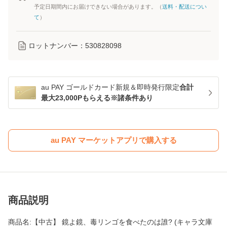
予定日期間内にお届けできない場合があります。（
送料・配送につい
て
）
ロットナンバー：
530828098
au PAY ゴールドカード新規＆即時発行限定
合計
最大23,000Pもらえる※諸条件あり
au PAY マーケットアプリで購入する
商品説明
商品名:【中古】 鏡よ鏡、毒リンゴを食べたのは誰? (キャラ文庫