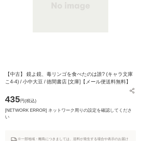
【中古】 鏡よ鏡、毒リンゴを食べたのは誰? (キャラ文庫
こ4-4) / 小中大豆 / 徳間書店 [文庫]【メール便送料無料】
435
円(
税込
)
[NETWORK ERROR] ネットワーク周りの設定を確認してくださ
い
※一部地域・離島につきましては、送料が発生する場合や表示のお届け