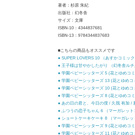
著者：杉原 朱紀
出版社：幻冬舎
サイズ：文庫
ISBN-10：4344837681
ISBN-13：9784344837683
■こちらの商品もオススメです
● SUPER LOVERS 10 （あすかコミックス
● 王子様は甘やかしたがり （幻冬舎ルチル文
● 学園ベビーシッターズ 5 (花とゆめコミック
● 学園ベビーシッターズ 13 (花とゆめコミ
● 学園ベビーシッターズ 10 (花とゆめコミッ
● 学園ベビーシッターズ 8 (花とゆめコミック
● あの日の君と、今日の僕 / 久我 有加 / 
● ふつうの恋子ちゃん 6 （マーガレットコミ
● ショートケーキケーキ 8 （マーガレットコ
● 学園ベビーシッターズ 9 (花とゆめコミック
● 学園ベビーシッターズ 11 (花とゆめコミ