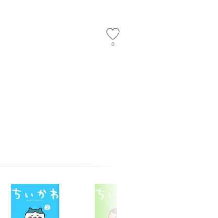
【メール便送
0