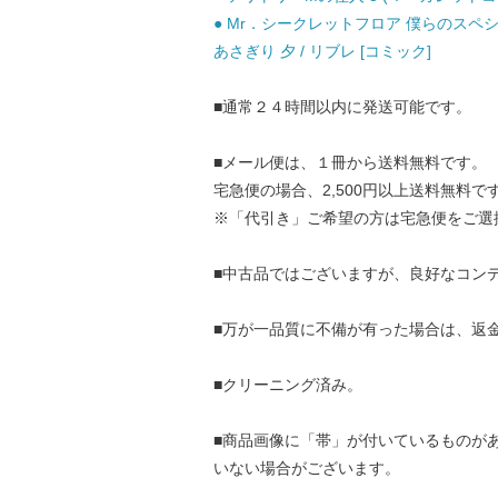
● Mr．シークレットフロア 僕らのスペシ
あさぎり 夕 / リブレ [コミック]
■通常２４時間以内に発送可能です。
■メール便は、１冊から送料無料です。
宅急便の場合、2,500円以上送料無料で
※「代引き」ご希望の方は宅急便をご選
■中古品ではございますが、良好なコン
■万が一品質に不備が有った場合は、返
■クリーニング済み。
■商品画像に「帯」が付いているものが
いない場合がございます。