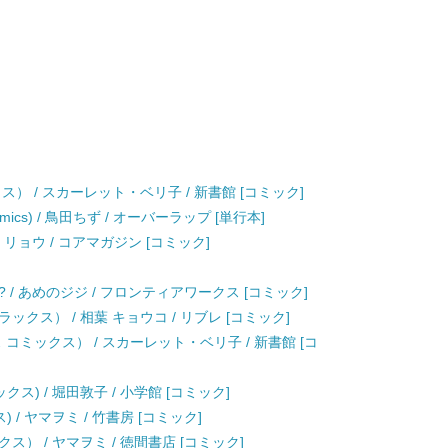
） / スカーレット・ベリ子 / 新書館 [コミック]
mics) / 鳥田ちず / オーバーラップ [単行本]
 リョウ / コアマガジン [コミック]
/ あめのジジ / フロンティアワークス [コミック]
クス） / 相葉 キョウコ / リブレ [コミック]
コミックス） / スカーレット・ベリ子 / 新書館 [コ
ス) / 堀田敦子 / 小学館 [コミック]
/ ヤマヲミ / 竹書房 [コミック]
） / ヤマヲミ / 徳間書店 [コミック]