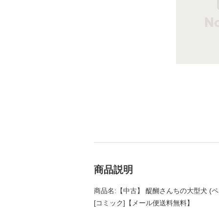
商品説明
商品名:【中古】 醍醐さんちの大型犬 (ペッ
[コミック]【メール便送料無料】