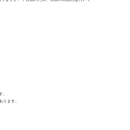
。
す。
あります。