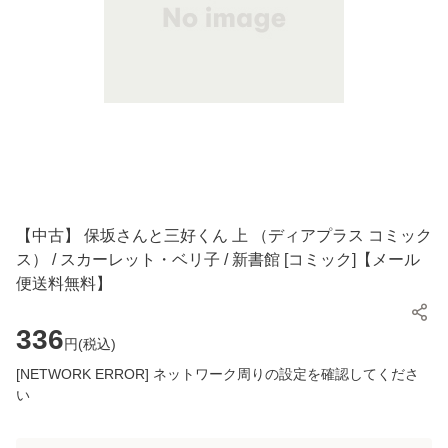
【中古】 保坂さんと三好くん 上 （ディアプラス コミック
ス） / スカーレット・ベリ子 / 新書館 [コミック]【メール
便送料無料】
336
円(
税込
)
[NETWORK ERROR] ネットワーク周りの設定を確認してくださ
い