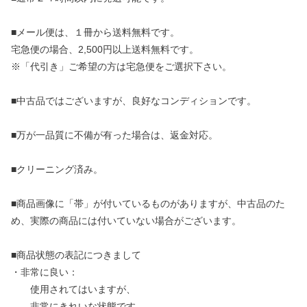
■メール便は、１冊から送料無料です。
宅急便の場合、2,500円以上送料無料です。
※「代引き」ご希望の方は宅急便をご選択下さい。
■中古品ではございますが、良好なコンディションです。
■万が一品質に不備が有った場合は、返金対応。
■クリーニング済み。
■商品画像に「帯」が付いているものがありますが、中古品のた
め、実際の商品には付いていない場合がございます。
■商品状態の表記につきまして
・非常に良い：
使用されてはいますが、
非常にきれいな状態です。