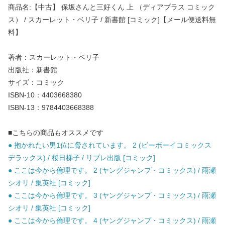
商品名:【中古】 保坂さんと三好くん 上 （ディアプラス コミック
ス） / スカーレット・ベリ子 / 新書館 [コミック]【メール便送料無
料】
著者：スカーレット・ベリ子
出版社：新書館
サイズ：コミック
ISBN-10：4403668380
ISBN-13：9784403668388
■こちらの商品もオススメです
● 抱かれたい男1位に脅されています。 2 (ビーボーイコミックス
デラックス) / 桜日梯子 / リブレ出版 [コミック]
● ここは今から倫理です。 2 (ヤングジャンプ・コミックス) / 雨瀬
シオリ / 集英社 [コミック]
● ここは今から倫理です。 3 (ヤングジャンプ・コミックス) / 雨瀬
シオリ / 集英社 [コミック]
● ここは今から倫理です。 4 (ヤングジャンプ・コミックス) / 雨瀬