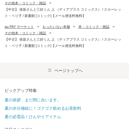
その他本・コミック・雑誌
>
【中古】 保坂さんと三好くん 上 （ディアプラス コミックス） / スカーレッ
ト・ベリ子 / 新書館 [コミック]【メール便送料無料】
au PAY マーケット
>
もったいない本舗
>
本・コミック・雑誌
>
その他本・コミック・雑誌
>
【中古】 保坂さんと三好くん 上 （ディアプラス コミックス） / スカーレッ
ト・ベリ子 / 新書館 [コミック]【メール便送料無料】
ページトップへ
ピックアップ特集
夏の挨拶、まだ間に合います。
夏の水分補給に！ゴクゴク飲めるお茶飲料
夏の必需品！ひんやりアイテム