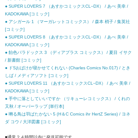
● SUPER LOVERS 7 （あすかコミックスCL−DX） / あべ 美幸 /
KADOKAWA [コミック]
● アシガール 1 （マーガレットコミックス） / 森本 梢子 / 集英社
[コミック]
● SUPER LOVERS 8 （あすかコミックスCL−DX） / あべ 美幸 /
KADOKAWA [コミック]
● 飴色パラドックス 3 （ディアプラス コミックス） / 夏目 イサク
/ 新書館 [コミック]
● ドSおばけが寝かせてくれない (Charles Comics No.017) / とき
しば / メディアソフト [コミック]
● SUPER LOVERS 11 （あすかコミックスCL−DX） / あべ 美幸 /
KADOKAWA [コミック]
● 手中に落としていいですか （リキューレコミックス） / くれの
又秋 / オーバーラップ [単行本]
● 囀る鳥は羽ばたかない 5 (H＆C Comics ihr HertZ Series) / ヨネ
ダ コウ / 大洋図書 [コミック]
■通常２４時間以内に発送可能です。