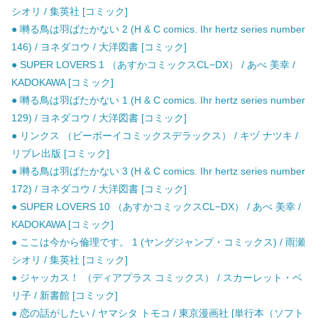
シオリ / 集英社 [コミック]
● 囀る鳥は羽ばたかない 2 (H & C comics. Ihr hertz series number
146) / ヨネダコウ / 大洋図書 [コミック]
● SUPER LOVERS 1 （あすかコミックスCL−DX） / あべ 美幸 /
KADOKAWA [コミック]
● 囀る鳥は羽ばたかない 1 (H & C comics. Ihr hertz series number
129) / ヨネダコウ / 大洋図書 [コミック]
● リンクス （ビーボーイコミックスデラックス） / キヅ ナツキ /
リブレ出版 [コミック]
● 囀る鳥は羽ばたかない 3 (H & C comics. Ihr hertz series number
172) / ヨネダコウ / 大洋図書 [コミック]
● SUPER LOVERS 10 （あすかコミックスCL−DX） / あべ 美幸 /
KADOKAWA [コミック]
● ここは今から倫理です。 1 (ヤングジャンプ・コミックス) / 雨瀬
シオリ / 集英社 [コミック]
● ジャッカス！ （ディアプラス コミックス） / スカーレット・ベ
リ子 / 新書館 [コミック]
● 恋の話がしたい / ヤマシタ トモコ / 東京漫画社 [単行本（ソフト