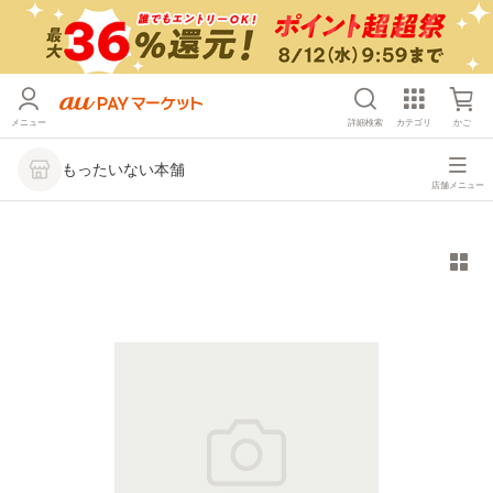
メニュー
詳細検索
カテゴリ
かご
もったいない本舗
店舗メニュー