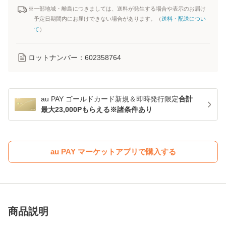
※一部地域・離島につきましては、送料が発生する場合や表示のお届け
予定日期間内にお届けできない場合があります。（
送料・配送につい
て
）
ロットナンバー：
602358764
au PAY ゴールドカード新規＆即時発行限定
合計
最大23,000Pもらえる※諸条件あり
au PAY マーケットアプリで購入する
商品説明