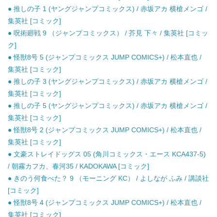
● 推しの子 1 (ヤングジャンプコミックス) / 赤坂アカ 横槍メンゴ /
集英社 [コミック]
● 呪術廻戦 9 （ジャンプコミックス） / 芥見 下々 / 集英社 [コミッ
ク]
● 怪獣8号 5 (ジャンプコミックス JUMP COMICS+) / 松本直也 /
集英社 [コミック]
● 推しの子 3 (ヤングジャンプコミックス) / 赤坂アカ 横槍メンゴ /
集英社 [コミック]
● 推しの子 5 (ヤングジャンプコミックス) / 赤坂アカ 横槍メンゴ /
集英社 [コミック]
● 怪獣8号 2 (ジャンプコミックス JUMP COMICS+) / 松本直也 /
集英社 [コミック]
● 文豪ストレイドッグス 05 (角川コミックス・エース KCA437-5)
/ 朝霧カフカ、春河35 / KADOKAWA [コミック]
● きのう何食べた？ 9 （モーニング KC） / よしなが ふみ / 講談社
[コミック]
● 怪獣8号 4 (ジャンプコミックス JUMP COMICS+) / 松本直也 /
集英社 [コミック]