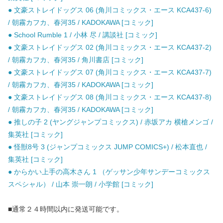
● 文豪ストレイドッグス 06 (角川コミックス・エース KCA437-6)
/ 朝霧カフカ、春河35 / KADOKAWA [コミック]
● School Rumble 1 / 小林 尽 / 講談社 [コミック]
● 文豪ストレイドッグス 02 (角川コミックス・エース KCA437-2)
/ 朝霧カフカ、春河35 / 角川書店 [コミック]
● 文豪ストレイドッグス 07 (角川コミックス・エース KCA437-7)
/ 朝霧カフカ、春河35 / KADOKAWA [コミック]
● 文豪ストレイドッグス 08 (角川コミックス・エース KCA437-8)
/ 朝霧カフカ、春河35 / KADOKAWA [コミック]
● 推しの子 2 (ヤングジャンプコミックス) / 赤坂アカ 横槍メンゴ /
集英社 [コミック]
● 怪獣8号 3 (ジャンプコミックス JUMP COMICS+) / 松本直也 /
集英社 [コミック]
● からかい上手の高木さん 1 （ゲッサン少年サンデーコミックス
スペシャル） / 山本 崇一朗 / 小学館 [コミック]
■通常２４時間以内に発送可能です。