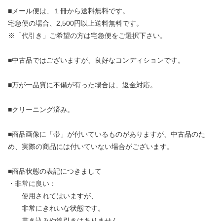
■メール便は、１冊から送料無料です。
宅急便の場合、2,500円以上送料無料です。
※「代引き」ご希望の方は宅急便をご選択下さい。
■中古品ではございますが、良好なコンディションです。
■万が一品質に不備が有った場合は、返金対応。
■クリーニング済み。
■商品画像に「帯」が付いているものがありますが、中古品のた
め、実際の商品には付いていない場合がございます。
■商品状態の表記につきまして
・非常に良い：
使用されてはいますが、
非常にきれいな状態です。
書き込みや線引きはありません。