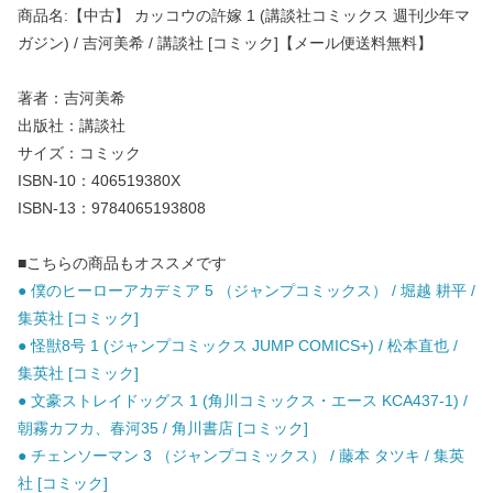
商品名:【中古】 カッコウの許嫁 1 (講談社コミックス 週刊少年マ
ガジン) / 吉河美希 / 講談社 [コミック]【メール便送料無料】
著者：吉河美希
出版社：講談社
サイズ：コミック
ISBN-10：406519380X
ISBN-13：9784065193808
■こちらの商品もオススメです
● 僕のヒーローアカデミア 5 （ジャンプコミックス） / 堀越 耕平 /
集英社 [コミック]
● 怪獣8号 1 (ジャンプコミックス JUMP COMICS+) / 松本直也 /
集英社 [コミック]
● 文豪ストレイドッグス 1 (角川コミックス・エース KCA437-1) /
朝霧カフカ、春河35 / 角川書店 [コミック]
● チェンソーマン 3 （ジャンプコミックス） / 藤本 タツキ / 集英
社 [コミック]