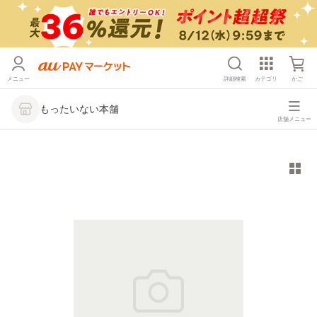
メニュー
詳細検索
カテゴリ
かご
もったいない本舗
店舗メニュー