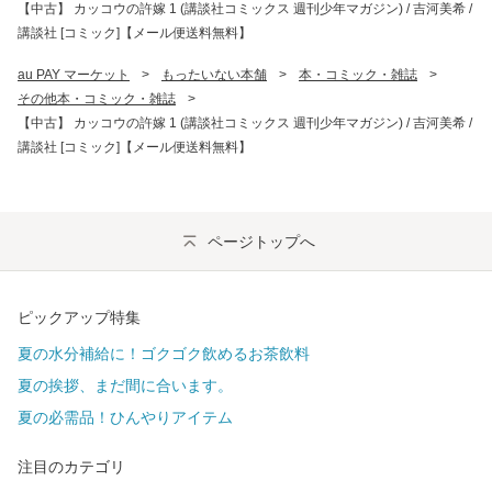
【中古】 カッコウの許嫁 1 (講談社コミックス 週刊少年マガジン) / 吉河美希 /
講談社 [コミック]【メール便送料無料】
au PAY マーケット
>
もったいない本舗
>
本・コミック・雑誌
>
その他本・コミック・雑誌
>
【中古】 カッコウの許嫁 1 (講談社コミックス 週刊少年マガジン) / 吉河美希 /
講談社 [コミック]【メール便送料無料】
ページトップへ
ピックアップ特集
夏の水分補給に！ゴクゴク飲めるお茶飲料
夏の挨拶、まだ間に合います。
夏の必需品！ひんやりアイテム
注目のカテゴリ