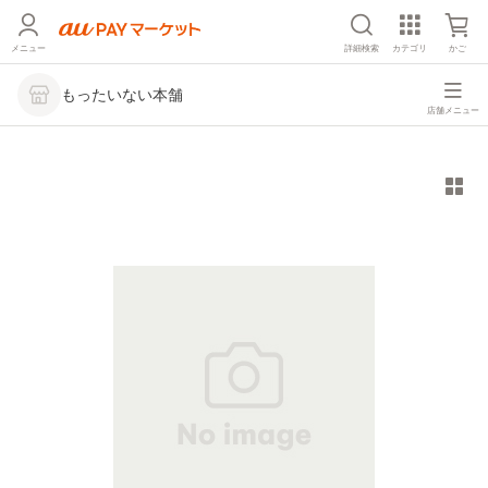
メニュー
詳細検索
カテゴリ
かご
もったいない本舗
店舗メニュー