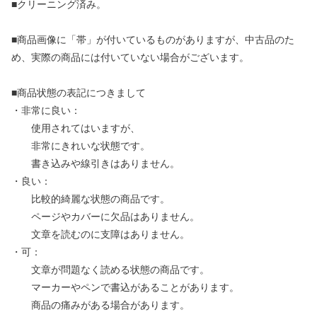
■クリーニング済み。
■商品画像に「帯」が付いているものがありますが、中古品のた
め、実際の商品には付いていない場合がございます。
■商品状態の表記につきまして
・非常に良い：
使用されてはいますが、
非常にきれいな状態です。
書き込みや線引きはありません。
・良い：
比較的綺麗な状態の商品です。
ページやカバーに欠品はありません。
文章を読むのに支障はありません。
・可：
文章が問題なく読める状態の商品です。
マーカーやペンで書込があることがあります。
商品の痛みがある場合があります。