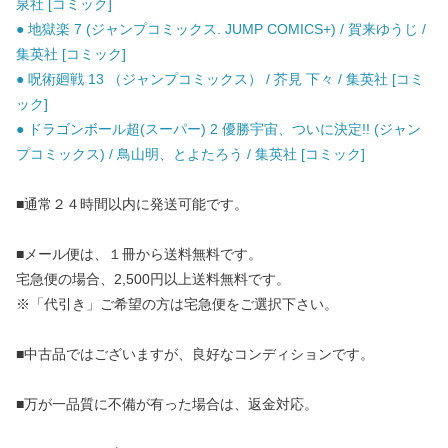
泉社 [コミック]
● 地獄楽 7 (ジャンプコミックス. JUMP COMICS+) / 賀来ゆうじ /
集英社 [コミック]
● 呪術廻戦 13 （ジャンプコミックス） / 芥見 下々 / 集英社 [コミ
ック]
● ドラゴンボール超(スーパー) 2 優勝宇宙、ついに決定!! (ジャン
プコミックス) / 鳥山明、とよたろう / 集英社 [コミック]
■通常２４時間以内に発送可能です。
■メール便は、１冊から送料無料です。
宅急便の場合、2,500円以上送料無料です。
※「代引き」ご希望の方は宅急便をご選択下さい。
■中古品ではございますが、良好なコンディションです。
■万が一品質に不備が有った場合は、返金対応。