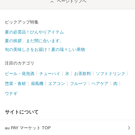
ページトップへ
ピックアップ特集
夏の必需品！ひんやりアイテム
夏の挨拶、まだ間に合います。
旬の美味しさをお届け！夏の瑞々しい果物
注目のカテゴリ
ビール・発泡酒
チューハイ
水
お茶飲料
ソフトドリンク
惣菜・食材
扇風機
エアコン
フルーツ
ヘアケア
肉
ウナギ
サイトについて
au PAY マーケット TOP