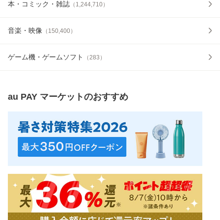
本・コミック・雑誌
（
1,244,710
）
音楽・映像
（
150,400
）
ゲーム機・ゲームソフト
（
283
）
au PAY マーケット
のおすすめ