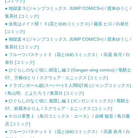
[コミック]
● 地獄楽 3 (ジャンプコミックス. JUMP COMICS+) / 賀来ゆうじ /
集英社 [コミック]
● 会長はメイド様！ 3 (花とゆめコミックス) / 藤原 ヒロ / 白泉社
[コミック]
● 地獄楽 4 (ジャンプコミックス. JUMP COMICS+) / 賀来ゆうじ /
集英社 [コミック]
● フルーツバスケット 2 （花とゆめコミックス） / 高屋 奈月 / 白
泉社 [コミック]
● ひぐらしのなく頃に 綿流し編 2 (Gangan wing comics) / 竜騎士
07、方條ゆとり / スクウェア・エニックス [コミック]
● ドラゴンボール超(スーパー) 3 人間0計画 (ジャンプコミックス)
/ 鳥山明、とよたろう / 集英社 [コミック]
● ひぐらしのなく頃に 鬼隠し編 1 (ガンガンコミックス) / 竜騎士
07、鈴羅木かりん / スクウェア・エニックス [コミック]
● ケロロ軍曹 1 （角川コミックス・エース） / 吉崎 観音 / 角川書
店 [コミック]
● フルーツバスケット 1 （花とゆめコミックス） / 高屋 奈月 / 白