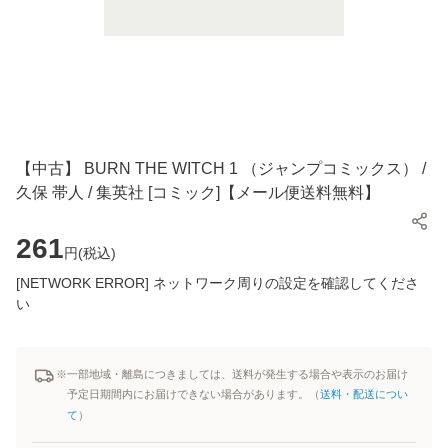
【中古】 BURN THE WITCH 1 （ジャンプコミックス） /
久保 帯人 / 集英社 [コミック]【メール便送料無料】
261
円(
税込
)
[NETWORK ERROR] ネットワーク周りの設定を確認してくださ
い
※一部地域・離島につきましては、送料が発生する場合や表示のお届け
予定日期間内にお届けできない場合があります。（
送料・配送につい
て
）