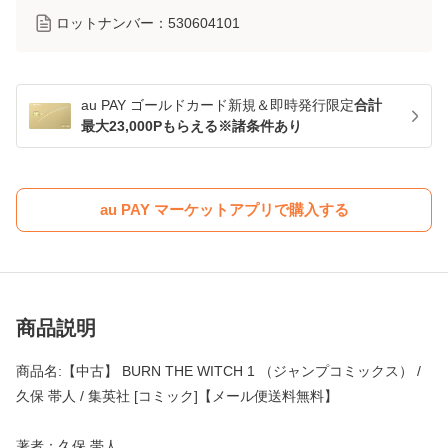
ロットナンバー：
530604101
au PAY ゴールドカード新規＆即時発行限定
合計
最大23,000Pもらえる※諸条件あり
au PAY マーケットアプリで購入する
商品説明
商品名:【中古】 BURN THE WITCH 1 （ジャンプコミックス） /
久保 帯人 / 集英社 [コミック]【メール便送料無料】
著者：久保 帯人