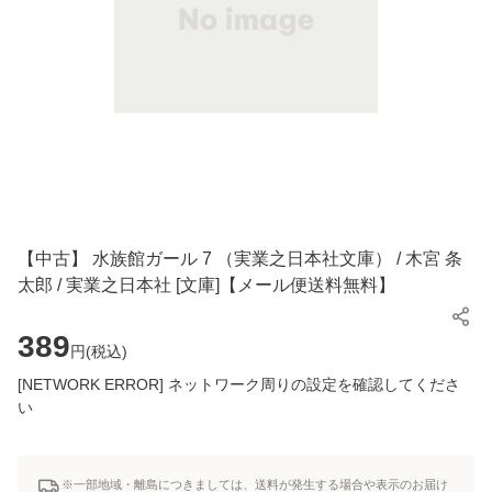
【中古】 水族館ガール 7 （実業之日本社文庫） / 木宮 条
太郎 / 実業之日本社 [文庫]【メール便送料無料】
389
円(
税込
)
[NETWORK ERROR] ネットワーク周りの設定を確認してくださ
い
※一部地域・離島につきましては、送料が発生する場合や表示のお届け