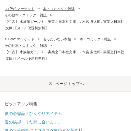
au PAY マーケット
>
本・コミック・雑誌
>
その他本・コミック・雑誌
>
【中古】 水族館ガール 7 （実業之日本社文庫） / 木宮 条太郎 / 実業之日本社
[文庫]【メール便送料無料】
au PAY マーケット
>
もったいない本舗
>
本・コミック・雑誌
>
その他本・コミック・雑誌
>
【中古】 水族館ガール 7 （実業之日本社文庫） / 木宮 条太郎 / 実業之日本社
[文庫]【メール便送料無料】
ページトップへ
ピックアップ特集
夏の必需品！ひんやりアイテム
夏の挨拶、まだ間に合います。
夏の水分補給に！ゴクゴク飲めるお茶飲料