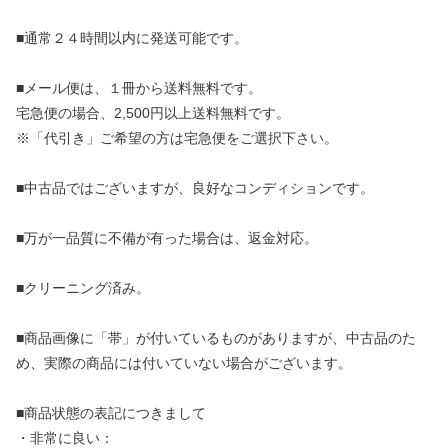
■通常２４時間以内に発送可能です。
■メール便は、１冊から送料無料です。
宅急便の場合、2,500円以上送料無料です。
※「代引き」ご希望の方は宅急便をご選択下さい。
■中古品ではございますが、良好なコンディションです。
■万が一品質に不備が有った場合は、返金対応。
■クリーニング済み。
■商品画像に「帯」が付いているものがありますが、中古品のた
め、実際の商品には付いていない場合がございます。
■商品状態の表記につきまして
・非常に良い：