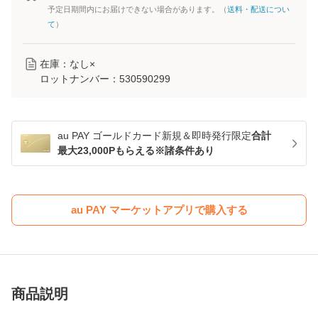
予定日期間内にお届けできない場合があります。（
送料・配送につい
て
）
在庫：なし×
ロットナンバー：
530590299
au PAY ゴールドカード新規＆即時発行限定
合計
最大23,000Pもらえる※諸条件あり
au PAY マーケットアプリで購入する
商品説明