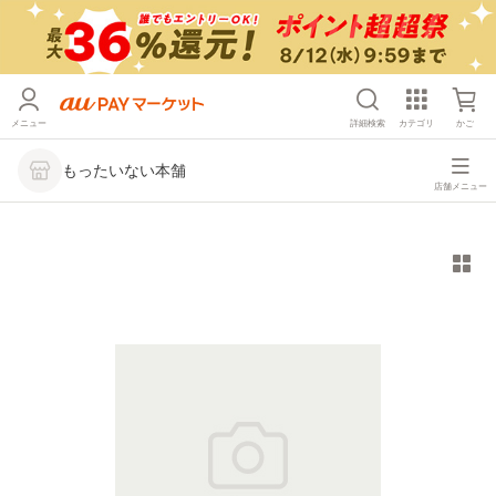
メニュー
詳細検索
カテゴリ
かご
もったいない本舗
店舗メニュー