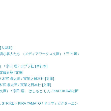
 [大型本]
な客人たち （メディアワークス文庫） / 三上 延 /
 宗田 理 / ポプラ社 [単行本]
 文藝春秋 [文庫]
 木宮 条太郎 / 実業之日本社 [文庫]
宮 条太郎 / 実業之日本社 [文庫]
 / 宗田 理、 はしもと しん / KADOKAWA [新
 STRIKE × KIRA YAMATO / ドラマ / ビクターエン