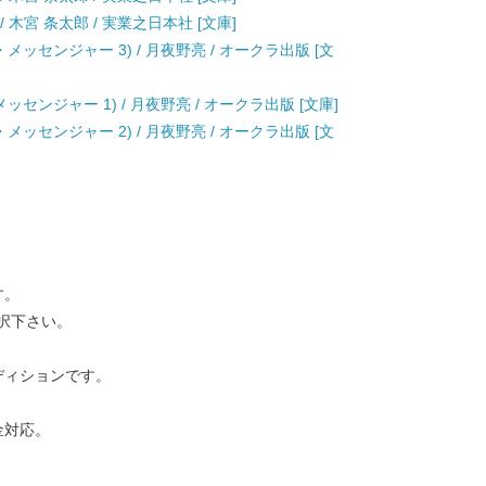
 木宮 条太郎 / 実業之日本社 [文庫]
ッセンジャー 3) / 月夜野亮 / オークラ出版 [文
センジャー 1) / 月夜野亮 / オークラ出版 [文庫]
ッセンジャー 2) / 月夜野亮 / オークラ出版 [文
す。
択下さい。
ディションです。
金対応。