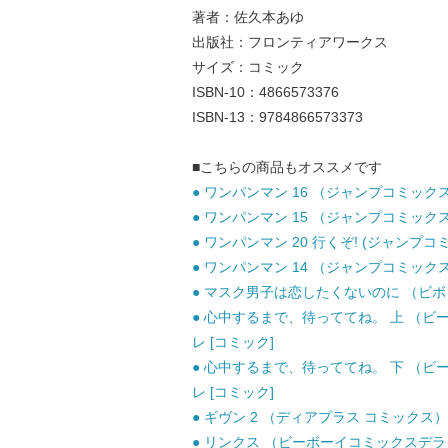
著者：佐久本あゆ
出版社：フロンティアワークス
サイズ：コミック
ISBN-10：4866573376
ISBN-13：9784866573373
■こちらの商品もオススメです
● ワンパンマン 16 （ジャンプコミックス） 
● ワンパンマン 15 （ジャンプコミックス） 
● ワンパンマン 20 行くぞ! (ジャンプコミ
● ワンパンマン 14 （ジャンプコミックス） 
● マスク男子は恋したくないのに （ビボピー
● 心中するまで、待っててね。 上 （ビー
レ [コミック]
● 心中するまで、待っててね。 下 （ビー
レ [コミック]
● ギヴン 2 （ディアプラス コミックス） /
● リンクス （ビーボーイコミックスデラック