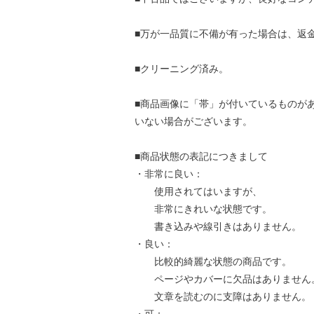
■万が一品質に不備が有った場合は、返
■クリーニング済み。
■商品画像に「帯」が付いているものが
いない場合がございます。
■商品状態の表記につきまして
・非常に良い：
使用されてはいますが、
非常にきれいな状態です。
書き込みや線引きはありません。
・良い：
比較的綺麗な状態の商品です。
ページやカバーに欠品はありません
文章を読むのに支障はありません。