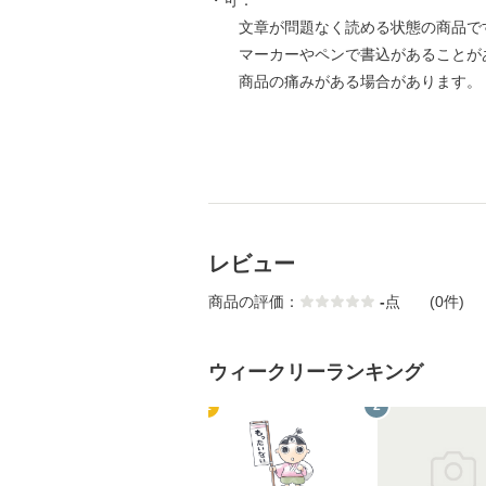
・可：
文章が問題なく読める状態の商品で
マーカーやペンで書込があることが
商品の痛みがある場合があります。
レビュー
商品の評価：
-
点
(0件)
ウィークリーランキング
1
2