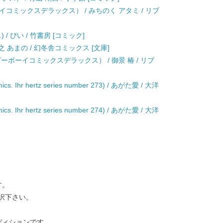
コミックスデラックス） / みちのく アタミ / リブ
 ぴい / 竹書房 [コミック]
 あまの / 幻冬舎コミックス [文庫]
ーボーイコミックスデラックス） / 御景 椿 / リブ
Ihr hertz series number 273) / あがた愛 / 大洋
Ihr hertz series number 274) / あがた愛 / 大洋
す。
択下さい。
ディションです。