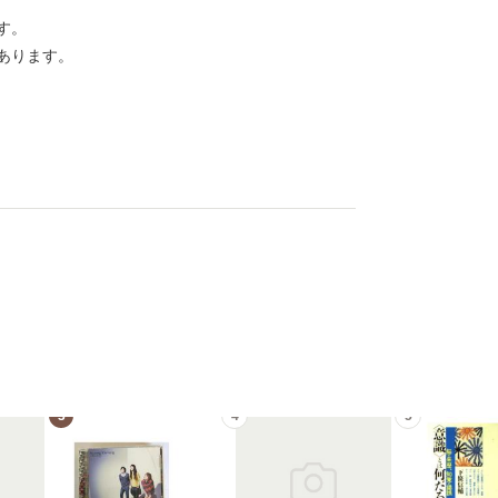
す。
あります。
3
4
5