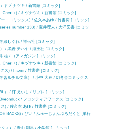
 キヅ ナツキ / 新書館 [コミック]
heri +) / キヅナツキ / 新書館 [コミック]
・コミックス) / 佐久本あゆ / 竹書房 [コミック]
z series number 133) / 宝井理人 / 大洋図書 [コミッ
 / 冬縞しぐれ / 祥伝社 [コミック]
 / 黒岩 チハヤ / 海王社 [コミック]
 桂 / コアマガジン [コミック]
heri +) / キヅナツキ / 新書館 [コミック]
 / hitomi / 竹書房 [コミック]
舎ルチル文庫） / 小中 大豆 / 幻冬舎コミックス
 / 汀 えいじ / リブレ [コミック]
Byeonduck / フロンティアワークス [コミック]
 / 佐久本 あゆ / 竹書房 [コミック]
 BACKS) / ぴい / ふゅーじょんぷろだくと [単行
ス） / 青山 剛昌 / 小学館 [コミック]