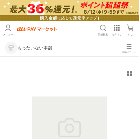
メニュー
詳細検索
カテゴリ
かご
もったいない本舗
店舗メニュー