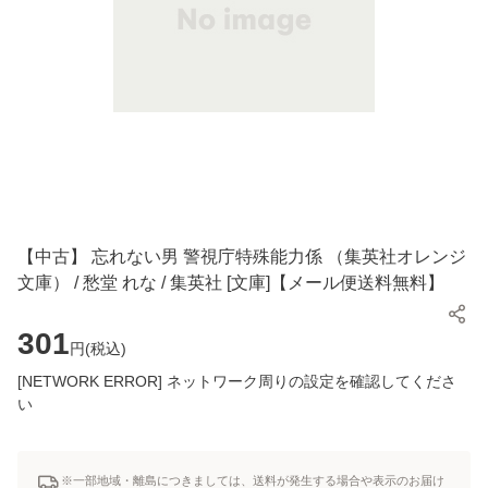
【中古】 忘れない男 警視庁特殊能力係 （集英社オレンジ
文庫） / 愁堂 れな / 集英社 [文庫]【メール便送料無料】
301
円(
税込
)
[NETWORK ERROR] ネットワーク周りの設定を確認してくださ
い
※一部地域・離島につきましては、送料が発生する場合や表示のお届け