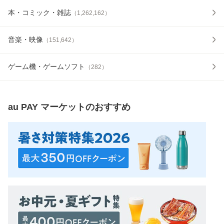
本・コミック・雑誌
（
1,262,162
）
音楽・映像
（
151,642
）
ゲーム機・ゲームソフト
（
282
）
au PAY マーケット
のおすすめ