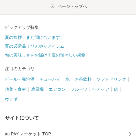
ページトップへ
ピックアップ特集
夏の挨拶、まだ間に合います。
夏の必需品！ひんやりアイテム
旬の美味しさをお届け！夏の瑞々しい果物
注目のカテゴリ
ビール・発泡酒
チューハイ
水
お茶飲料
ソフトドリンク
惣菜・食材
扇風機
エアコン
フルーツ
ヘアケア
肉
ウナギ
サイトについて
au PAY マーケット TOP