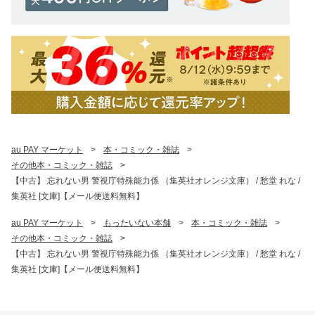
au PAY マーケット
>
本・コミック・雑誌
>
その他本・コミック・雑誌
>
【中古】 忘れない男 警視庁特殊能力係 （集英社オレンジ文庫） / 愁堂 れな /
集英社 [文庫]【メール便送料無料】
au PAY マーケット
>
もったいない本舗
>
本・コミック・雑誌
>
その他本・コミック・雑誌
>
【中古】 忘れない男 警視庁特殊能力係 （集英社オレンジ文庫） / 愁堂 れな /
集英社 [文庫]【メール便送料無料】