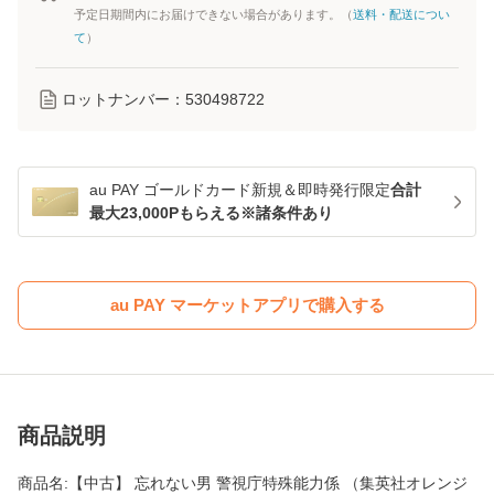
予定日期間内にお届けできない場合があります。（
送料・配送につい
て
）
ロットナンバー：
530498722
au PAY ゴールドカード新規＆即時発行限定
合計
最大23,000Pもらえる※諸条件あり
au PAY マーケットアプリで購入する
商品説明
商品名:【中古】 忘れない男 警視庁特殊能力係 （集英社オレンジ