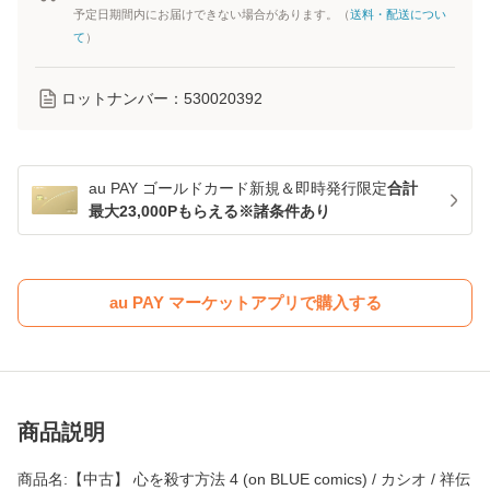
予定日期間内にお届けできない場合があります。（
送料・配送につい
て
）
ロットナンバー：
530020392
au PAY ゴールドカード新規＆即時発行限定
合計
最大23,000Pもらえる※諸条件あり
au PAY マーケットアプリで購入する
商品説明
商品名:【中古】 心を殺す方法 4 (on BLUE comics) / カシオ / 祥伝