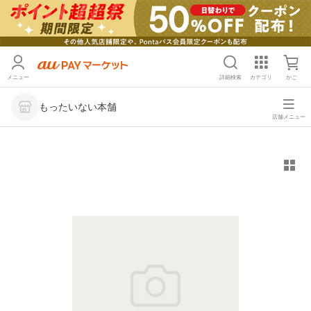
メニュー
詳細検索
カテゴリ
かご
もったいない本舗
店舗メニュー