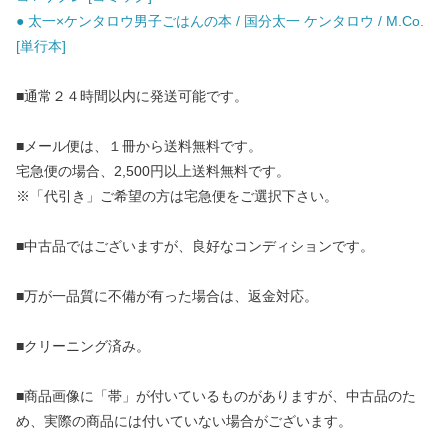
● 太一×ケンタロウ男子ごはんの本 / 国分太一 ケンタロウ / M.Co.
[単行本]
■通常２４時間以内に発送可能です。
■メール便は、１冊から送料無料です。
宅急便の場合、2,500円以上送料無料です。
※「代引き」ご希望の方は宅急便をご選択下さい。
■中古品ではございますが、良好なコンディションです。
■万が一品質に不備が有った場合は、返金対応。
■クリーニング済み。
■商品画像に「帯」が付いているものがありますが、中古品のた
め、実際の商品には付いていない場合がございます。