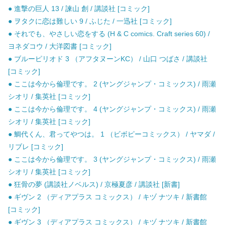
● 進撃の巨人 13 / 諫山 創 / 講談社 [コミック]
● ヲタクに恋は難しい 9 / ふじた / 一迅社 [コミック]
● それでも、やさしい恋をする (H & C comics. Craft series 60) /
ヨネダコウ / 大洋図書 [コミック]
● ブルーピリオド 3 （アフタヌーンKC） / 山口 つばさ / 講談社
[コミック]
● ここは今から倫理です。 2 (ヤングジャンプ・コミックス) / 雨瀬
シオリ / 集英社 [コミック]
● ここは今から倫理です。 4 (ヤングジャンプ・コミックス) / 雨瀬
シオリ / 集英社 [コミック]
● 鯛代くん、君ってやつは。 1 （ビボピーコミックス） / ヤマダ /
リブレ [コミック]
● ここは今から倫理です。 3 (ヤングジャンプ・コミックス) / 雨瀬
シオリ / 集英社 [コミック]
● 狂骨の夢 (講談社ノベルス) / 京極夏彦 / 講談社 [新書]
● ギヴン 2 （ディアプラス コミックス） / キヅ ナツキ / 新書館
[コミック]
● ギヴン 3 （ディアプラス コミックス） / キヅ ナツキ / 新書館