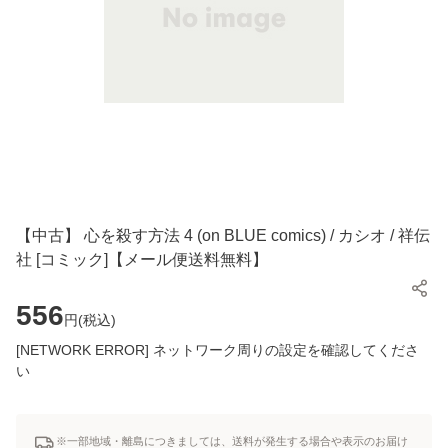
【中古】 心を殺す方法 4 (on BLUE comics) / カシオ / 祥伝
社 [コミック]【メール便送料無料】
556
円(
税込
)
[NETWORK ERROR] ネットワーク周りの設定を確認してくださ
い
※一部地域・離島につきましては、送料が発生する場合や表示のお届け