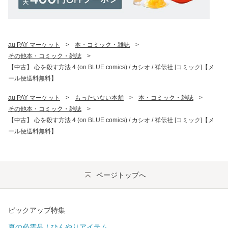
au PAY マーケット
>
本・コミック・雑誌
>
その他本・コミック・雑誌
>
【中古】 心を殺す方法 4 (on BLUE comics) / カシオ / 祥伝社 [コミック]【メ
ール便送料無料】
au PAY マーケット
>
もったいない本舗
>
本・コミック・雑誌
>
その他本・コミック・雑誌
>
【中古】 心を殺す方法 4 (on BLUE comics) / カシオ / 祥伝社 [コミック]【メ
ール便送料無料】
ページトップへ
ピックアップ特集
夏の必需品！ひんやりアイテム