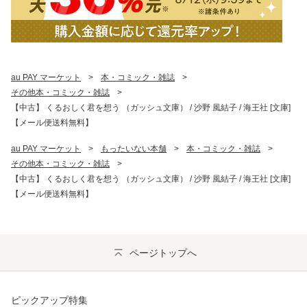
au PAY マーケット
>
本・コミック・雑誌
>
その他本・コミック・雑誌
>
【中古】 くるおしく君を想う （ガッシュ文庫） / 沙野 風結子 / 海王社 [文庫]
【メール便送料無料】
au PAY マーケット
>
もったいない本舗
>
本・コミック・雑誌
>
その他本・コミック・雑誌
>
【中古】 くるおしく君を想う （ガッシュ文庫） / 沙野 風結子 / 海王社 [文庫]
【メール便送料無料】
ページトップへ
ピックアップ特集