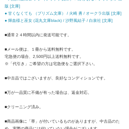
版 [文庫]
● 甘くなくても （プリズム文庫） / 火崎 勇 / オークラ出版 [文庫]
● 輝血様と巫女 (花丸文庫black) / 沙野風結子 / 白泉社 [文庫]
■通常２４時間以内に発送可能です。
■メール便は、１冊から送料無料です。
宅急便の場合、2,500円以上送料無料です。
※「代引き」ご希望の方は宅急便をご選択下さい。
■中古品ではございますが、良好なコンディションです。
■万が一品質に不備が有った場合は、返金対応。
■クリーニング済み。
■商品画像に「帯」が付いているものがありますが、中古品のた
め、実際の商品には付いていない場合がございます。