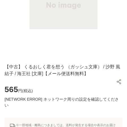
【中古】 くるおしく君を想う （ガッシュ文庫） / 沙野 風
結子 / 海王社 [文庫]【メール便送料無料】
565
円(
税込
)
[NETWORK ERROR] ネットワーク周りの設定を確認してくださ
い
※一部地域・離島につきましては、送料が発生する場合や表示のお届け