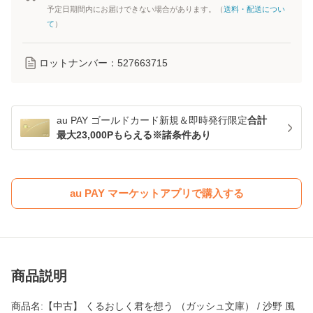
予定日期間内にお届けできない場合があります。（
送料・配送につい
て
）
ロットナンバー：
527663715
au PAY ゴールドカード新規＆即時発行限定
合計
最大23,000Pもらえる※諸条件あり
au PAY マーケットアプリで購入する
商品説明
商品名:【中古】 くるおしく君を想う （ガッシュ文庫） / 沙野 風