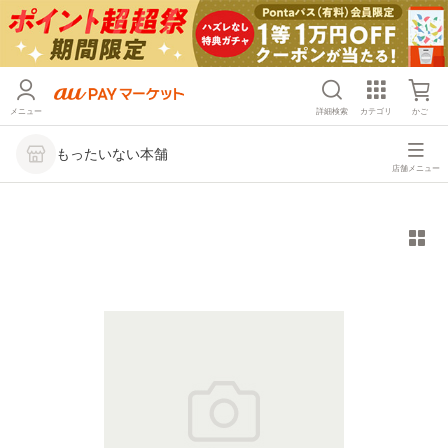
メニュー
詳細検索
カテゴリ
かご
もったいない本舗
店舗メニュー