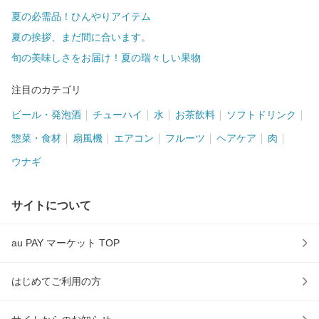
夏の必需品！ひんやりアイテム
夏の挨拶、まだ間に合います。
旬の美味しさをお届け！夏の瑞々しい果物
注目のカテゴリ
ビール・発泡酒
チューハイ
水
お茶飲料
ソフトドリンク
惣菜・食材
扇風機
エアコン
フルーツ
ヘアケア
肉
ウナギ
サイトについて
au PAY マーケット TOP
はじめてご利用の方