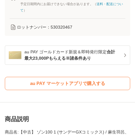
予定日期間内にお届けできない場合があります。（
送料・配送につい
て
）
ロットナンバー：
530320467
au PAY ゴールドカード新規＆即時発行限定
合計
最大23,000Pもらえる※諸条件あり
au PAY マーケットアプリで購入する
商品説明
商品名:【中古】 ゾン100 1 (サンデーGXコミックス) / 麻生羽呂、