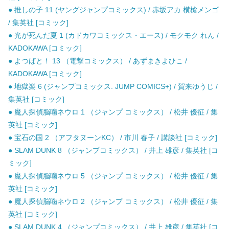
● 推しの子 11 (ヤングジャンプコミックス) / 赤坂アカ 横槍メンゴ
/ 集英社 [コミック]
● 光が死んだ夏 1 (カドカワコミックス・エース) / モクモク れん /
KADOKAWA [コミック]
● よつばと！ 13 （電撃コミックス） / あずまきよひこ /
KADOKAWA [コミック]
● 地獄楽 6 (ジャンプコミックス. JUMP COMICS+) / 賀来ゆうじ /
集英社 [コミック]
● 魔人探偵脳噛ネウロ 1 （ジャンプ コミックス） / 松井 優征 / 集
英社 [コミック]
● 宝石の国 2 （アフタヌーンKC） / 市川 春子 / 講談社 [コミック]
● SLAM DUNK 8 （ジャンプコミックス） / 井上 雄彦 / 集英社 [コ
ミック]
● 魔人探偵脳噛ネウロ 5 （ジャンプ コミックス） / 松井 優征 / 集
英社 [コミック]
● 魔人探偵脳噛ネウロ 2 （ジャンプ コミックス） / 松井 優征 / 集
英社 [コミック]
● SLAM DUNK 4 （ジャンプコミックス） / 井上 雄彦 / 集英社 [コ