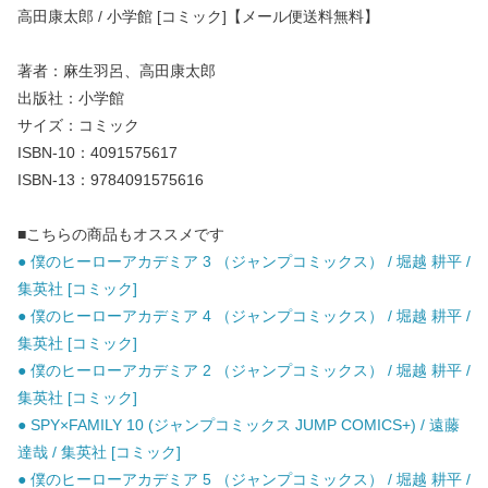
高田康太郎 / 小学館 [コミック]【メール便送料無料】
著者：麻生羽呂、高田康太郎
出版社：小学館
サイズ：コミック
ISBN-10：4091575617
ISBN-13：9784091575616
■こちらの商品もオススメです
● 僕のヒーローアカデミア 3 （ジャンプコミックス） / 堀越 耕平 /
集英社 [コミック]
● 僕のヒーローアカデミア 4 （ジャンプコミックス） / 堀越 耕平 /
集英社 [コミック]
● 僕のヒーローアカデミア 2 （ジャンプコミックス） / 堀越 耕平 /
集英社 [コミック]
● SPY×FAMILY 10 (ジャンプコミックス JUMP COMICS+) / 遠藤
達哉 / 集英社 [コミック]
● 僕のヒーローアカデミア 5 （ジャンプコミックス） / 堀越 耕平 /