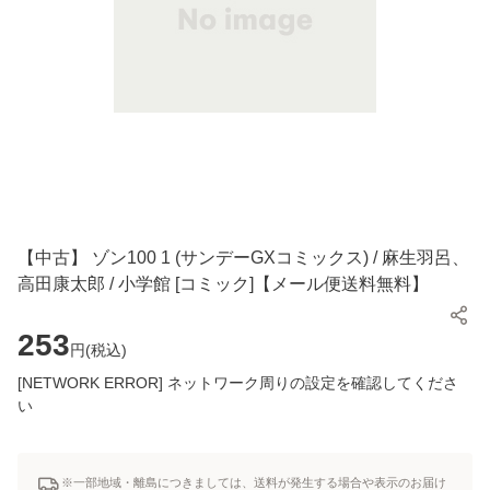
【中古】 ゾン100 1 (サンデーGXコミックス) / 麻生羽呂、
高田康太郎 / 小学館 [コミック]【メール便送料無料】
253
円(
税込
)
[NETWORK ERROR] ネットワーク周りの設定を確認してくださ
い
※一部地域・離島につきましては、送料が発生する場合や表示のお届け