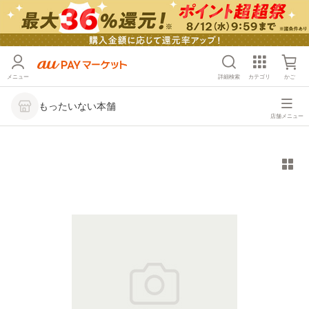
メニュー
詳細検索
カテゴリ
かご
もったいない本舗
店舗メニュー