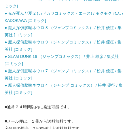
ミック]
● 光が死んだ夏 2 (カドカワコミックス・エース) / モクモク れん /
KADOKAWA [コミック]
● 魔人探偵脳噛ネウロ 8 （ジャンプコミックス） / 松井 優征 / 集
英社 [コミック]
● 魔人探偵脳噛ネウロ 9 （ジャンプコミックス） / 松井 優征 / 集
英社 [コミック]
● SLAM DUNK 16 （ジャンプコミックス） / 井上 雄彦 / 集英社
[コミック]
● 魔人探偵脳噛ネウロ 7 （ジャンプコミックス） / 松井 優征 / 集
英社 [コミック]
● 魔人探偵脳噛ネウロ 4 （ジャンプ コミックス） / 松井 優征 / 集
英社 [コミック]
■通常２４時間以内に発送可能です。
■メール便は、１冊から送料無料です。
宅急便の場合、2,500円以上送料無料です。