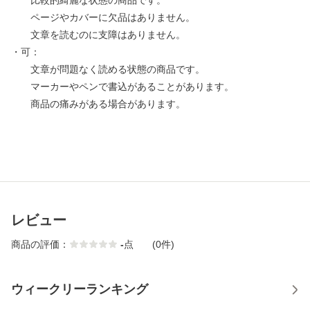
比較的綺麗な状態の商品です。
ページやカバーに欠品はありません。
文章を読むのに支障はありません。
・可：
文章が問題なく読める状態の商品です。
マーカーやペンで書込があることがあります。
商品の痛みがある場合があります。
レビュー
商品の評価：
-
点
(0件)
ウィークリーランキング