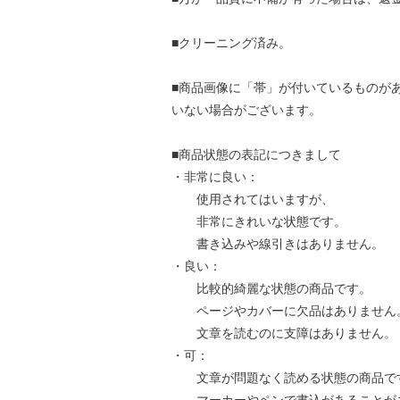
■クリーニング済み。
■商品画像に「帯」が付いているものが
いない場合がございます。
■商品状態の表記につきまして
・非常に良い：
使用されてはいますが、
非常にきれいな状態です。
書き込みや線引きはありません。
・良い：
比較的綺麗な状態の商品です。
ページやカバーに欠品はありません
文章を読むのに支障はありません。
・可：
文章が問題なく読める状態の商品で