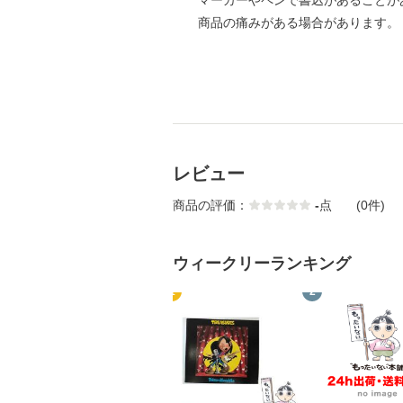
マーカーやペンで書込があることが
商品の痛みがある場合があります。
レビュー
商品の評価：
-
点
(0件)
ウィークリーランキング
1
2