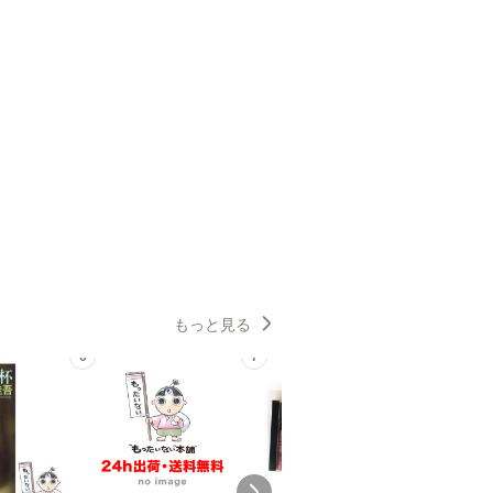
もっと見る
6
7
8