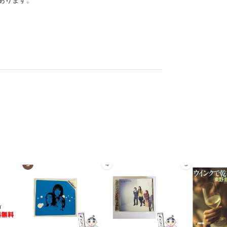
あります。
3
4
5