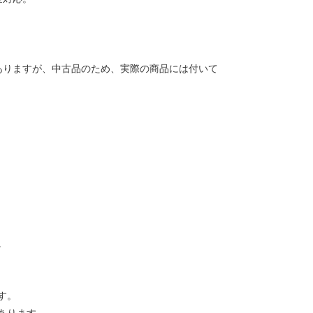
ありますが、中古品のため、実際の商品には付いて
。
す。