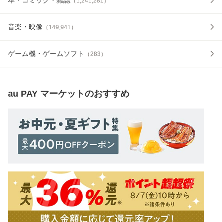
（
1,241,281
）
音楽・映像
（
149,941
）
ゲーム機・ゲームソフト
（
283
）
au PAY マーケット
のおすすめ