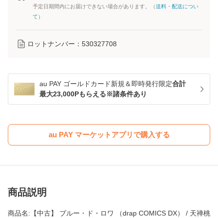
予定日期間内にお届けできない場合があります。（
送料・配送につい
て
）
ロットナンバー：
530327708
au PAY ゴールドカード新規＆即時発行限定
合計
最大23,000Pもらえる※諸条件あり
au PAY マーケットアプリで購入する
商品説明
商品名:【中古】 ブルー・ド・ロワ （drap COMICS DX） / 天禅桃