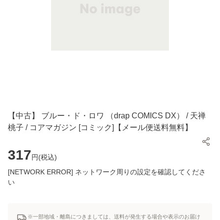
【中古】 ブルー・ド・ロワ （drap COMICS DX） / 天禅
桃子 / コアマガジン [コミック]【メール便送料無料】
317
円(
税込
)
[NETWORK ERROR] ネットワーク周りの設定を確認してくださ
い
※一部地域・離島につきましては、送料が発生する場合や表示のお届け