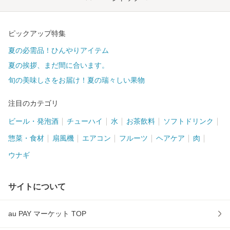
ピックアップ特集
夏の必需品！ひんやりアイテム
夏の挨拶、まだ間に合います。
旬の美味しさをお届け！夏の瑞々しい果物
注目のカテゴリ
ビール・発泡酒
チューハイ
水
お茶飲料
ソフトドリンク
惣菜・食材
扇風機
エアコン
フルーツ
ヘアケア
肉
ウナギ
サイトについて
au PAY マーケット TOP