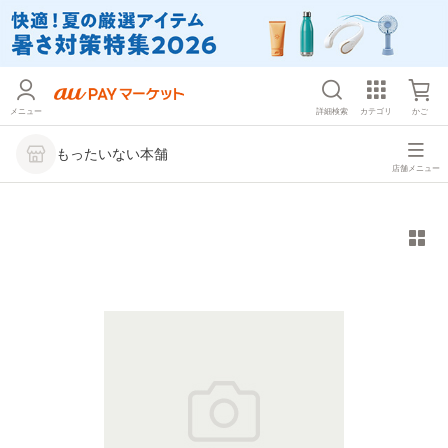
メニュー
詳細検索
カテゴリ
かご
もったいない本舗
店舗メニュー