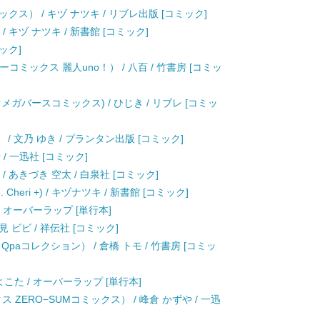
ス） / キヅ ナツキ / リブレ出版 [コミック]
 キヅ ナツキ / 新書館 [コミック]
ック]
ミックス 麗人uno！） / 八百 / 竹書房 [コミッ
オメガバースコミックス) / ひじき / リブレ [コミッ
） / 文乃 ゆき / プランタン出版 [コミック]
や / 一迅社 [コミック]
/ あきづき 空太 / 白泉社 [コミック]
heri +) / キヅナツキ / 新書館 [コミック]
/ オーバーラップ [単行本]
志木見 ビビ / 祥伝社 [コミック]
paコレクション） / 倉橋 トモ / 竹書房 [コミッ
こた / オーバーラップ [単行本]
ックス ZERO−SUMコミックス） / 峰倉 かずや / 一迅