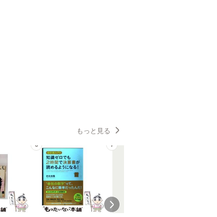
もっと見る
6
7
8