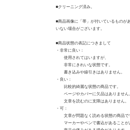
■クリーニング済み。
■商品画像に「帯」が付いているものが
いない場合がございます。
■商品状態の表記につきまして
・非常に良い：
使用されてはいますが、
非常にきれいな状態です。
書き込みや線引きはありません。
・良い：
比較的綺麗な状態の商品です。
ページやカバーに欠品はありません
文章を読むのに支障はありません。
・可：
文章が問題なく読める状態の商品で
マーカーやペンで書込があることが