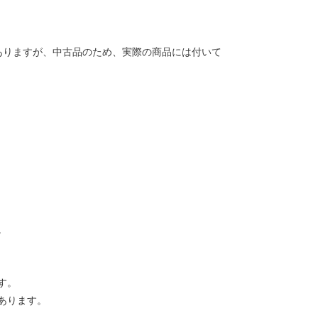
ありますが、中古品のため、実際の商品には付いて
。
す。
あります。