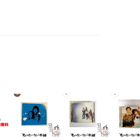
3
4
5