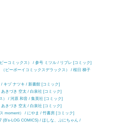
コミックス） / 参号 ミツル / リブレ [コミック]
 （ビーボーイコミックスデラックス） / 桜日 梯子
 キヅ ナツキ / 新書館 [コミック]
 あきづき 空太 / 白泉社 [コミック]
 / 河原 和音 / 集英社 [コミック]
 あきづき 空太 / 白泉社 [コミック]
oment） / にやま / 竹書房 [コミック]
’s-LOG COMICS) / ほしな、ぷにちゃん /