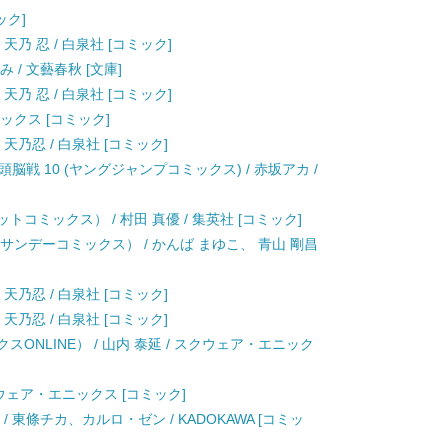
ック]
天乃 忍 / 白泉社 [コミック]
 / 文藝春秋 [文庫]
天乃 忍 / 白泉社 [コミック]
ニックス [コミック]
 天乃忍 / 白泉社 [コミック]
戦 10 (ヤングジャンプコミックス) / 赤坂アカ /
トコミックス） / 村田 真優 / 集英社 [コミック]
年サンデーコミックス） / かんば まゆこ、 青山 剛昌
 天乃忍 / 白泉社 [コミック]
 天乃忍 / 白泉社 [コミック]
スONLINE） / 山内 泰延 / スクウェア・エニック
スクウェア・エニックス [コミック]
/ 東條チカ、カルロ・ゼン / KADOKAWA [コミッ