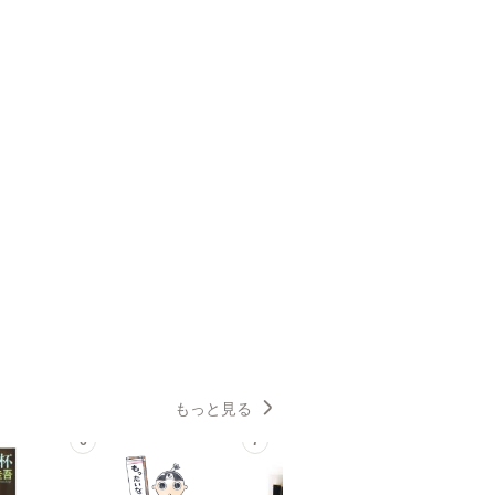
もっと見る
6
7
8