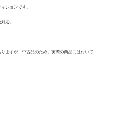
ディションです。
金対応。
ありますが、中古品のため、実際の商品には付いて
。