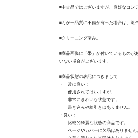
■中古品ではございますが、良好なコン
■万が一品質に不備が有った場合は、返
■クリーニング済み。
■商品画像に「帯」が付いているものが
いない場合がございます。
■商品状態の表記につきまして
・非常に良い：
使用されてはいますが、
非常にきれいな状態です。
書き込みや線引きはありません。
・良い：
比較的綺麗な状態の商品です。
ページやカバーに欠品はありません