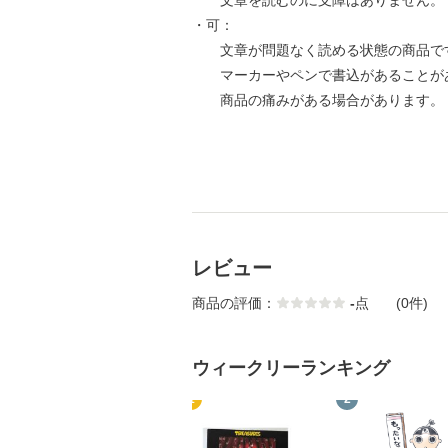
文章を読むのに支障はありません。
・可：
文章が問題なく読める状態の商品で
マーカーやペンで書込があることが
商品の痛みがある場合があります。
レビュー
商品の評価：
-
点
(0件)
ウィークリーランキング
1
2