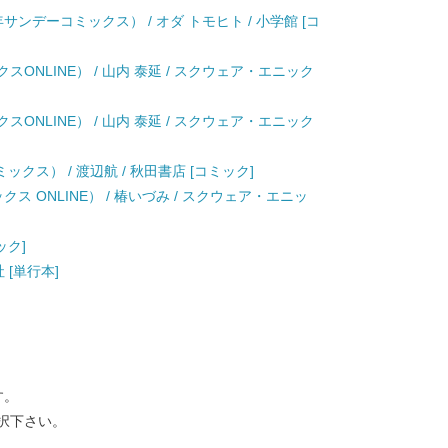
サンデーコミックス） / オダ トモヒト / 小学館 [コ
スONLINE） / 山内 泰延 / スクウェア・エニック
スONLINE） / 山内 泰延 / スクウェア・エニック
ックス） / 渡辺航 / 秋田書店 [コミック]
ス ONLINE） / 椿いづみ / スクウェア・エニッ
ック]
社 [単行本]
す。
択下さい。