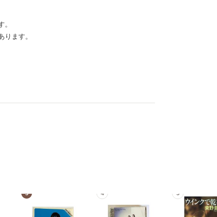
す。
あります。
3
4
5