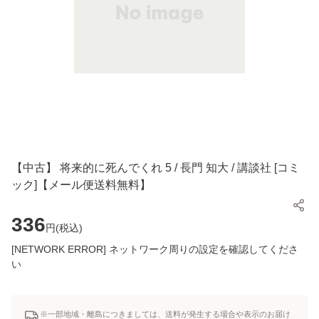
【中古】 将来的に死んでくれ 5 / 長門 知大 / 講談社 [コミ
ック]【メール便送料無料】
336
円(
税込
)
[NETWORK ERROR] ネットワーク周りの設定を確認してくださ
い
※一部地域・離島につきましては、送料が発生する場合や表示のお届け