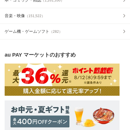
（
1,261,330
）
音楽・映像
（
151,522
）
ゲーム機・ゲームソフト
（
282
）
au PAY マーケット
のおすすめ