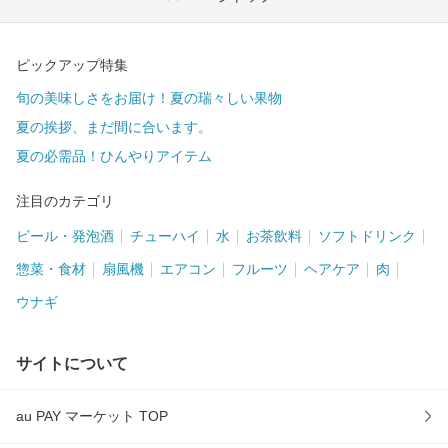
ピックアップ特集
旬の美味しさをお届け！夏の瑞々しい果物
夏の挨拶、まだ間に合います。
夏の必需品！ひんやりアイテム
注目のカテゴリ
ビール・発泡酒
チューハイ
水
お茶飲料
ソフトドリンク
惣菜・食材
扇風機
エアコン
フルーツ
ヘアケア
肉
ウナギ
サイトについて
au PAY マーケット TOP