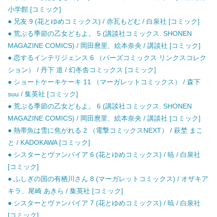
小学館 [コミック]
● 兄友 9 (花とゆめコミックス) / 赤瓦もどむ / 白泉社 [コミック]
● 荒ぶる季節の乙女どもよ。 5 (講談社コミックス. SHONEN
MAGAZINE COMICS) / 岡田麿里、絵本奈央 / 講談社 [コミック]
● 恋するインテリジェンス 6 （バーズコミックス リンクスコレク
ション） / 丹下 道 / 幻冬舎コミックス [コミック]
● ショートケーキケーキ 11 （マーガレットコミックス） / 森下
suu / 集英社 [コミック]
● 荒ぶる季節の乙女どもよ。 6 (講談社コミックス. SHONEN
MAGAZINE COMICS) / 岡田麿里、絵本奈央 / 講談社 [コミック]
● 熱帯魚は雪に焦がれる 2 （電撃コミックスNEXT） / 萩埜 まこ
と / KADOKAWA [コミック]
● シスターとヴァンパイア 6 (花とゆめコミックス) / 暁 / 白泉社
[コミック]
● ふしぎの国の有栖川さん 8 (マーガレットコミックス) / オザキア
キラ、尾崎 あきら / 集英社 [コミック]
● シスターとヴァンパイア 7 (花とゆめコミックス) / 暁 / 白泉社
[コミック]