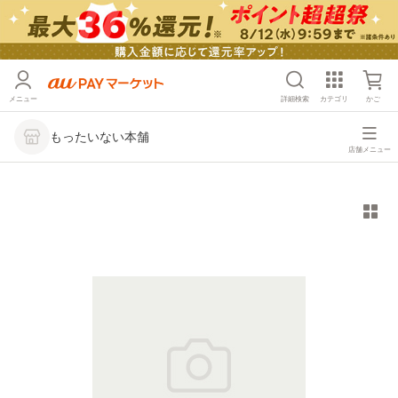
メニュー
詳細検索
カテゴリ
かご
もったいない本舗
店舗メニュー