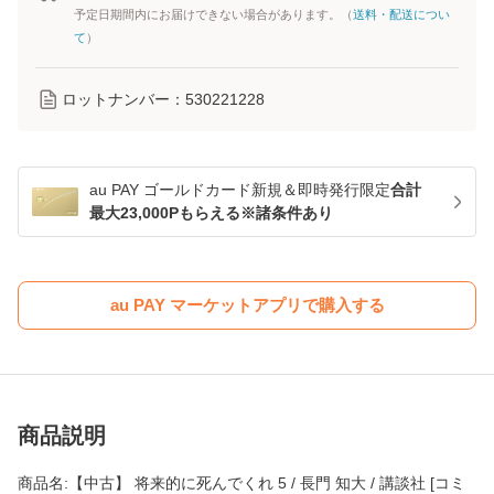
予定日期間内にお届けできない場合があります。（
送料・配送につい
て
）
ロットナンバー：
530221228
au PAY ゴールドカード新規＆即時発行限定
合計
最大23,000Pもらえる※諸条件あり
au PAY マーケットアプリで購入する
商品説明
商品名:【中古】 将来的に死んでくれ 5 / 長門 知大 / 講談社 [コミ