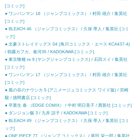
[コミック]
● ワンパンマン 18 （ジャンプコミックス） / 村田 雄介 / 集英社
[コミック]
● BLEACH 46 （ジャンプコミックス） / 久保 帯人 / 集英社 [コミ
ック]
● 文豪ストレイドッグス 04 (角川コミックス・エース KCA437-4)
/ 朝霧カフカ、春河35 / KADOKAWA [コミック]
● 東京喰種:re 9 (ヤングジャンプコミックス) / 石田スイ / 集英社
[コミック]
● ワンパンマン 17 （ジャンプコミックス） / 村田 雄介 / 集英社
[コミック]
● 風の谷のナウシカ 5 (アニメージュコミックス ワイド版) / 宮崎
駿 / 徳間書店 [コミック]
● 卒業生 春 （EDGE COMIX） / 中村 明日美子 / 茜新社 [コミック]
● ダンジョン飯 3 / 九井 諒子 / KADOKAWA [コミック]
● BLEACH 49 （ジャンプコミックス） / 久保 帯人 / 集英社 [コミ
ック]
● ONE PIECE 77 （ジャンプ コミックス） / 尾田 栄一郎 / 集英社