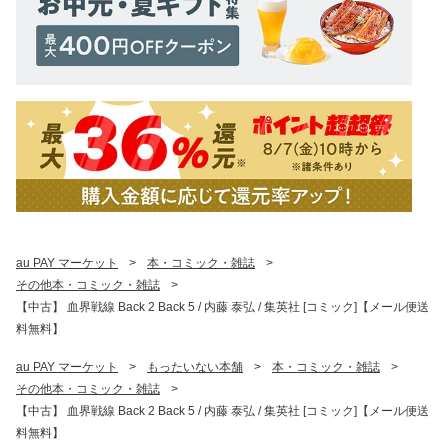
au PAY マーケット
>
本・コミック・雑誌
>
その他本・コミック・雑誌
>
【中古】 血界戦線 Back 2 Back 5 / 内藤 泰弘 / 集英社 [コミック]【メール便送
料無料】
au PAY マーケット
>
もったいない本舗
>
本・コミック・雑誌
>
その他本・コミック・雑誌
>
【中古】 血界戦線 Back 2 Back 5 / 内藤 泰弘 / 集英社 [コミック]【メール便送
料無料】