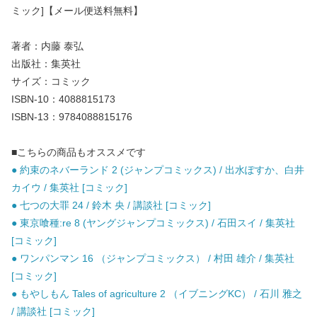
ミック]【メール便送料無料】
著者：内藤 泰弘
出版社：集英社
サイズ：コミック
ISBN-10：4088815173
ISBN-13：9784088815176
■こちらの商品もオススメです
● 約束のネバーランド 2 (ジャンプコミックス) / 出水ぽすか、白井
カイウ / 集英社 [コミック]
● 七つの大罪 24 / 鈴木 央 / 講談社 [コミック]
● 東京喰種:re 8 (ヤングジャンプコミックス) / 石田スイ / 集英社
[コミック]
● ワンパンマン 16 （ジャンプコミックス） / 村田 雄介 / 集英社
[コミック]
● もやしもん Tales of agriculture 2 （イブニングKC） / 石川 雅之
/ 講談社 [コミック]