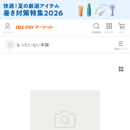
メニュー
詳細検索
カテゴリ
かご
もったいない本舗
店舗メニュー