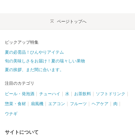
ページトップへ
ピックアップ特集
夏の必需品！ひんやりアイテム
旬の美味しさをお届け！夏の瑞々しい果物
夏の挨拶、まだ間に合います。
注目のカテゴリ
ビール・発泡酒
チューハイ
水
お茶飲料
ソフトドリンク
惣菜・食材
扇風機
エアコン
フルーツ
ヘアケア
肉
ウナギ
サイトについて