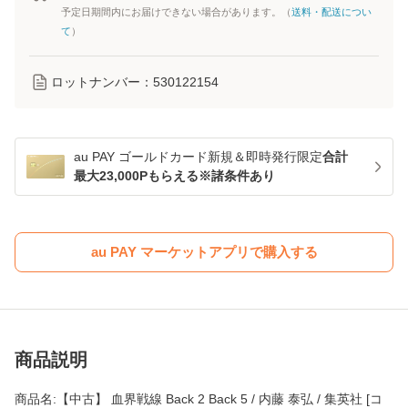
予定日期間内にお届けできない場合があります。（
送料・配送につい
て
）
ロットナンバー：
530122154
au PAY ゴールドカード新規＆即時発行限定
合計
最大23,000Pもらえる※諸条件あり
au PAY マーケットアプリで購入する
商品説明
商品名:【中古】 血界戦線 Back 2 Back 5 / 内藤 泰弘 / 集英社 [コ