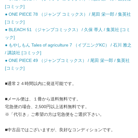
[コミック]
● ONE PIECE 78 （ジャンプ コミックス） / 尾田 栄一郎 / 集英社
[コミック]
● BLEACH 51 （ジャンプコミックス） / 久保 帯人 / 集英社 [コミ
ック]
● もやしもん Tales of agriculture 7 （イブニングKC） / 石川 雅之
/ 講談社 [コミック]
● ONE PIECE 49 （ジャンプコミックス） / 尾田 栄一郎 / 集英社
[コミック]
■通常２４時間以内に発送可能です。
■メール便は、１冊から送料無料です。
宅急便の場合、2,500円以上送料無料です。
※「代引き」ご希望の方は宅急便をご選択下さい。
■中古品ではございますが、良好なコンディションです。