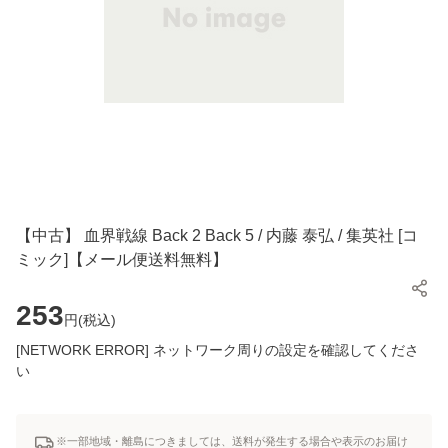
【中古】 血界戦線 Back 2 Back 5 / 内藤 泰弘 / 集英社 [コ
ミック]【メール便送料無料】
253
円(
税込
)
[NETWORK ERROR] ネットワーク周りの設定を確認してくださ
い
※一部地域・離島につきましては、送料が発生する場合や表示のお届け