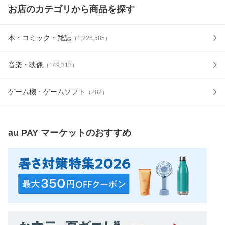
お店のカテゴリから商品を探す
本・コミック・雑誌
（
1,226,585
）
音楽・映像
（
149,313
）
ゲーム機・ゲームソフト
（
282
）
au PAY マーケット
のおすすめ