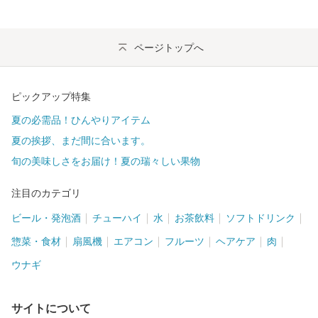
ページトップへ
ピックアップ特集
夏の必需品！ひんやりアイテム
夏の挨拶、まだ間に合います。
旬の美味しさをお届け！夏の瑞々しい果物
注目のカテゴリ
ビール・発泡酒
チューハイ
水
お茶飲料
ソフトドリンク
惣菜・食材
扇風機
エアコン
フルーツ
ヘアケア
肉
ウナギ
サイトについて