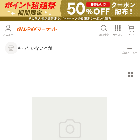
メニュー
詳細検索
カテゴリ
かご
もったいない本舗
店舗メニュー