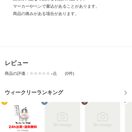
マーカーやペンで書込があることがあります。
商品の痛みがある場合があります。
レビュー
商品の評価：
-
点
(0件)
ウィークリーランキング
1
2
3
4