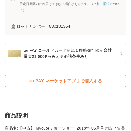
予定日期間内にお届けできない場合があります。（
送料・配送につい
て
）
ロットナンバー：
530181354
au PAY ゴールドカード新規＆即時発行限定
合計
最大23,000Pもらえる※諸条件あり
au PAY マーケットアプリで購入する
商品説明
商品名:【中古】 MyoJo(ミョージョー) 2018年 05月号 雑誌 / 集英