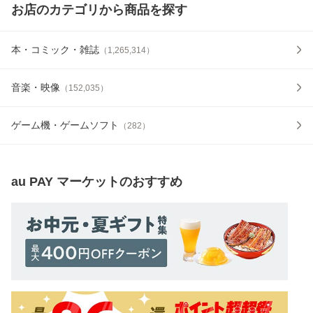
お店のカテゴリから商品を探す
本・コミック・雑誌
（
1,265,314
）
音楽・映像
（
152,035
）
ゲーム機・ゲームソフト
（
282
）
au PAY マーケット
のおすすめ