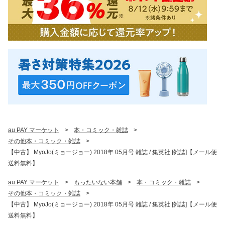
au PAY マーケット
>
本・コミック・雑誌
>
その他本・コミック・雑誌
>
【中古】 MyoJo(ミョージョー) 2018年 05月号 雑誌 / 集英社 [雑誌]【メール便
送料無料】
au PAY マーケット
>
もったいない本舗
>
本・コミック・雑誌
>
その他本・コミック・雑誌
>
【中古】 MyoJo(ミョージョー) 2018年 05月号 雑誌 / 集英社 [雑誌]【メール便
送料無料】