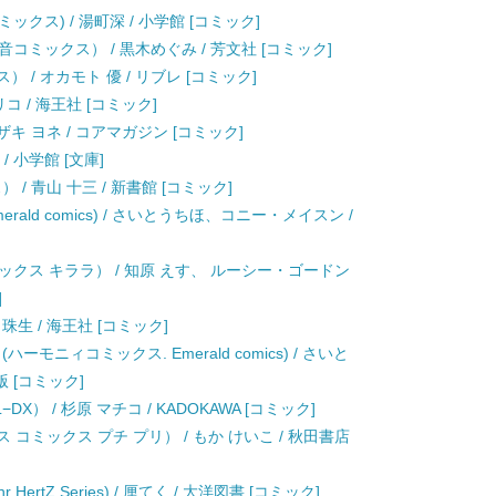
ミックス) / 湯町深 / 小学館 [コミック]
ミックス） / 黒木めぐみ / 芳文社 [コミック]
 / オカモト 優 / リブレ [コミック]
 / 海王社 [コミック]
キ ヨネ / コアマガジン [コミック]
/ 小学館 [文庫]
/ 青山 十三 / 新書館 [コミック]
rald comics) / さいとうちほ、コニー・メイスン /
クス キララ） / 知原 えす、 ルーシー・ゴードン
]
 珠生 / 海王社 [コミック]
モニィコミックス. Emerald comics) / さいと
 [コミック]
） / 杉原 マチコ / KADOKAWA [コミック]
 コミックス プチ プリ） / もか けいこ / 秋田書店
HertZ Series) / 厘てく / 大洋図書 [コミック]