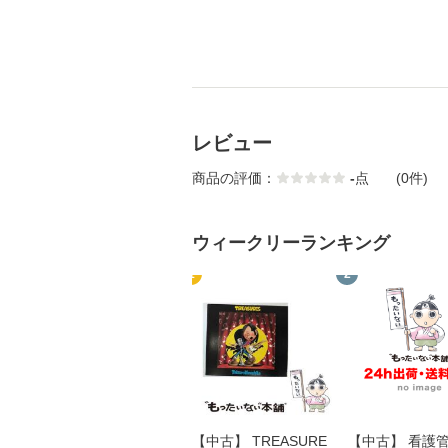
レビュー
商品の評価：
-
点
(0件)
ウィークリーランキング
1
2
【中古】 TREASURE
【中古】 看護