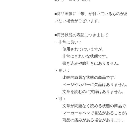
■商品画像に「帯」が付いているものが
いない場合がございます。
■商品状態の表記につきまして
・非常に良い：
使用されてはいますが、
非常にきれいな状態です。
書き込みや線引きはありません。
・良い：
比較的綺麗な状態の商品です。
ページやカバーに欠品はありません
文章を読むのに支障はありません。
・可：
文章が問題なく読める状態の商品で
マーカーやペンで書込があることが
商品の痛みがある場合があります。