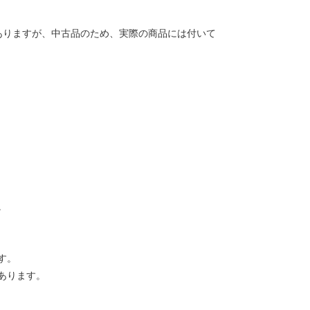
ありますが、中古品のため、実際の商品には付いて
。
す。
あります。