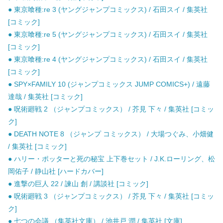
● 東京喰種:re 3 (ヤングジャンプコミックス) / 石田スイ / 集英社
[コミック]
● 東京喰種:re 5 (ヤングジャンプコミックス) / 石田スイ / 集英社
[コミック]
● 東京喰種:re 4 (ヤングジャンプコミックス) / 石田スイ / 集英社
[コミック]
● SPY×FAMILY 10 (ジャンプコミックス JUMP COMICS+) / 遠藤
達哉 / 集英社 [コミック]
● 呪術廻戦 2 （ジャンプコミックス） / 芥見 下々 / 集英社 [コミッ
ク]
● DEATH NOTE 8 （ジャンプ コミックス） / 大場つぐみ、小畑健
/ 集英社 [コミック]
● ハリー・ポッターと死の秘宝 上下巻セット / J.K.ローリング、松
岡佑子 / 静山社 [ハードカバー]
● 進撃の巨人 22 / 諫山 創 / 講談社 [コミック]
● 呪術廻戦 3 （ジャンプコミックス） / 芥見 下々 / 集英社 [コミッ
ク]
● 七つの会議 （集英社文庫） / 池井戸 潤 / 集英社 [文庫]