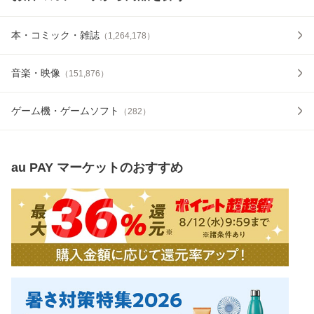
本・コミック・雑誌
（
1,264,178
）
音楽・映像
（
151,876
）
ゲーム機・ゲームソフト
（
282
）
au PAY マーケット
のおすすめ