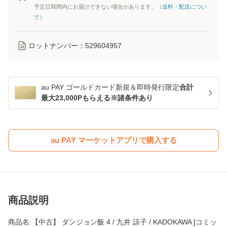
予定日期間内にお届けできない場合があります。（
送料・配送につい
て
）
ロットナンバー：
529604957
au PAY ゴールドカード新規＆即時発行限定
合計
最大23,000Pもらえる※諸条件あり
au PAY マーケットアプリで購入する
商品説明
商品名:【中古】 ダンジョン飯 4 / 九井 諒子 / KADOKAWA [コミッ