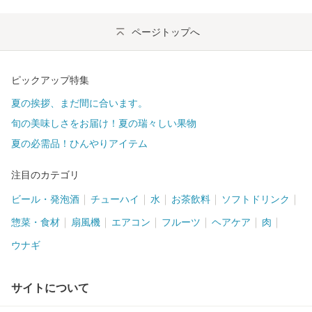
ページトップへ
ピックアップ特集
夏の挨拶、まだ間に合います。
旬の美味しさをお届け！夏の瑞々しい果物
夏の必需品！ひんやりアイテム
注目のカテゴリ
ビール・発泡酒
チューハイ
水
お茶飲料
ソフトドリンク
惣菜・食材
扇風機
エアコン
フルーツ
ヘアケア
肉
ウナギ
サイトについて