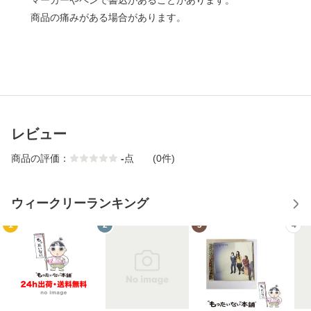
マーカーやペンで書込があることがあります。
商品の痛みがある場合があります。
レビュー
商品の評価：
-
点
(0件)
ウィークリーランキング
1
2
3
4