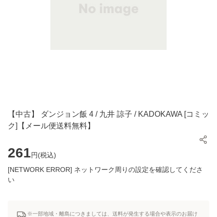
【中古】 ダンジョン飯 4 / 九井 諒子 / KADOKAWA [コミッ
ク]【メール便送料無料】
261
円(
税込
)
[NETWORK ERROR] ネットワーク周りの設定を確認してくださ
い
※一部地域・離島につきましては、送料が発生する場合や表示のお届け