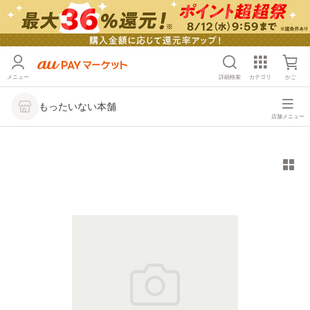
メニュー
詳細検索
カテゴリ
かご
もったいない本舗
店舗メニュー