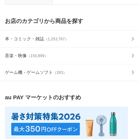
お店のカテゴリから商品を探す
本・コミック・雑誌
（
1,253,767
）
音楽・映像
（
150,899
）
ゲーム機・ゲームソフト
（
283
）
au PAY マーケット
のおすすめ