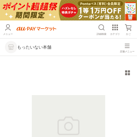
メニュー
詳細検索
カテゴリ
かご
もったいない本舗
店舗メニュー