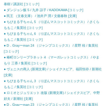
泰樹 / 講談社 [コミック]
● ダンジョン飯 5 / 九井 諒子 / KADOKAWA [コミック]
● 民王 （文春文庫） / 池井戸 潤 / 文藝春秋 [文庫]
● ちびまる子ちゃん 5 （りぼんマスコットコミックス） / さくら
ももこ / 集英社 [コミック]
● ちびまる子ちゃん 6 （りぼんマスコットコミックス） / さくら
ももこ / 集英社 [コミック]
● D．Grayーman 24 （ジャンプコミックス） / 星野 桂 / 集英社
[コミック]
● 椿町ロンリープラネット 4 （マーガレットコミックス） / やま
もり 三香 / 集英社 [コミック]
● ヴェニスの商人 (新潮文庫) / シェイクスピア、福田恒存 / 新潮社
[文庫]
● ちびまる子ちゃん 3 （りぼんマスコットコミックス） / さくら
ももこ / 集英社 [コミック]
● ロミオとジュリエット 改版 (新潮文庫) / シェイクスピア、中野
好夫 / 新潮社 [文庫]
● D．Grayーman 23 （ジャンプコミックス） / 星野 桂 / 集英社