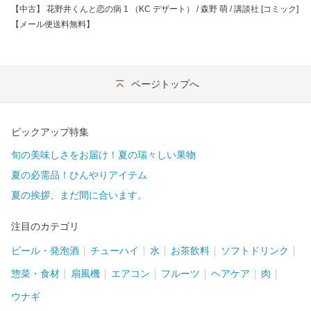
【中古】 花野井くんと恋の病 1 （KC デザート） / 森野 萌 / 講談社 [コミック]
【メール便送料無料】
ページトップへ
ピックアップ特集
旬の美味しさをお届け！夏の瑞々しい果物
夏の必需品！ひんやりアイテム
夏の挨拶、まだ間に合います。
注目のカテゴリ
ビール・発泡酒
チューハイ
水
お茶飲料
ソフトドリンク
惣菜・食材
扇風機
エアコン
フルーツ
ヘアケア
肉
ウナギ