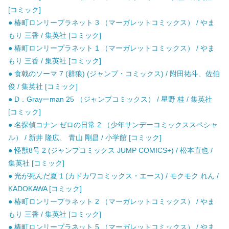
[コミック]
● 椿町ロンリープラネット 3 （マーガレットコミックス） / やま
もり 三香 / 集英社 [コミック]
● 椿町ロンリープラネット 1 （マーガレットコミックス） / やま
もり 三香 / 集英社 [コミック]
● 食戟のソーマ 7 (群狼) (ジャンプ・コミックス) / 附田祐斗、佐伯
俊 / 集英社 [コミック]
● D．Grayーman 25 （ジャンプコミックス） / 星野 桂 / 集英社
[コミック]
● 名探偵コナン ゼロの日常 2 （少年サンデーコミックススペシャ
ル） / 新井 隆広、 青山 剛昌 / 小学館 [コミック]
● 怪獣8号 2 (ジャンプコミックス JUMP COMICS+) / 松本直也 /
集英社 [コミック]
● 光が死んだ夏 1 (カドカワコミックス・エース) / モクモク れん /
KADOKAWA [コミック]
● 椿町ロンリープラネット 2 （マーガレットコミックス） / やま
もり 三香 / 集英社 [コミック]
● 椿町ロンリープラネット 5 （マーガレットコミックス） / やま