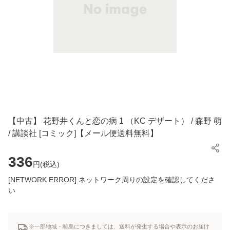
【中古】 花野井くんと恋の病 1 （KC デザート） / 森野 萌
/ 講談社 [コミック]【メール便送料無料】
336
円(
税込
)
[NETWORK ERROR] ネットワーク周りの設定を確認してくださ
い
※一部地域・離島につきましては、送料が発生する場合や表示のお届け