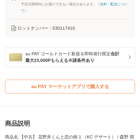
予定日期間内にお届けできない場合があります。（
送料・配送につい
て
）
ロットナンバー：
530117410
au PAY ゴールドカード新規＆即時発行限定
合計
最大23,000Pもらえる※諸条件あり
au PAY マーケットアプリで購入する
商品説明
商品名:【中古】 花野井くんと恋の病 1 （KC デザート） / 森野 萌