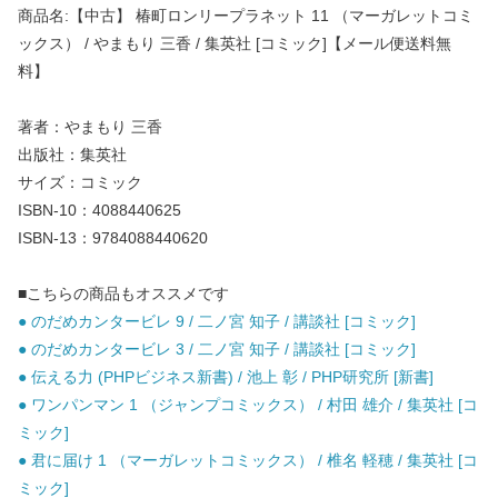
商品名:【中古】 椿町ロンリープラネット 11 （マーガレットコミ
ックス） / やまもり 三香 / 集英社 [コミック]【メール便送料無
料】
著者：やまもり 三香
出版社：集英社
サイズ：コミック
ISBN-10：4088440625
ISBN-13：9784088440620
■こちらの商品もオススメです
● のだめカンタービレ 9 / 二ノ宮 知子 / 講談社 [コミック]
● のだめカンタービレ 3 / 二ノ宮 知子 / 講談社 [コミック]
● 伝える力 (PHPビジネス新書) / 池上 彰 / PHP研究所 [新書]
● ワンパンマン 1 （ジャンプコミックス） / 村田 雄介 / 集英社 [コ
ミック]
● 君に届け 1 （マーガレットコミックス） / 椎名 軽穂 / 集英社 [コ
ミック]