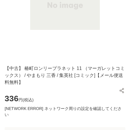
【中古】 椿町ロンリープラネット 11 （マーガレットコミ
ックス） / やまもり 三香 / 集英社 [コミック]【メール便送
料無料】
336
円(
税込
)
[NETWORK ERROR] ネットワーク周りの設定を確認してくださ
い