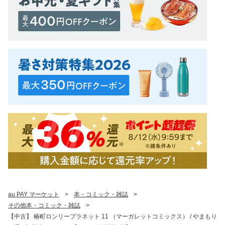
au PAY マーケット
>
本・コミック・雑誌
>
その他本・コミック・雑誌
>
【中古】 椿町ロンリープラネット 11 （マーガレットコミックス） / やまもり