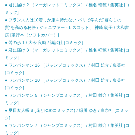
● 君に届け 2 （マーガレットコミックス） / 椎名 軽穂 / 集英社 [コ
ミック]
● フランス人は10着しか服を持たない パリで学んだ“暮らしの
質”を高める秘訣 / ジェニファー・L スコット、 神崎 朗子 / 大和書
房 [単行本（ソフトカバー）]
● 聲の形 1 / 大今 良時 / 講談社 [コミック]
● 君に届け 3 （マーガレットコミックス） / 椎名 軽穂 / 集英社 [コ
ミック]
● ワンパンマン 16 （ジャンプコミックス） / 村田 雄介 / 集英社
[コミック]
● ワンパンマン 10 （ジャンプコミックス） / 村田 雄介 / 集英社
[コミック]
● ワンパンマン 5 （ジャンプコミックス） / 村田 雄介 / 集英社 [コ
ミック]
● 夏目友人帳 8 (花とゆめコミックス) / 緑川 ゆき / 白泉社 [コミッ
ク]
● ワンパンマン 7 （ジャンプコミックス） / 村田 雄介 / 集英社 [コ
ミック]