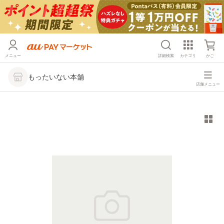
メニュー
詳細検索
カテゴリ
かご
もったいない本舗
店舗メニュー