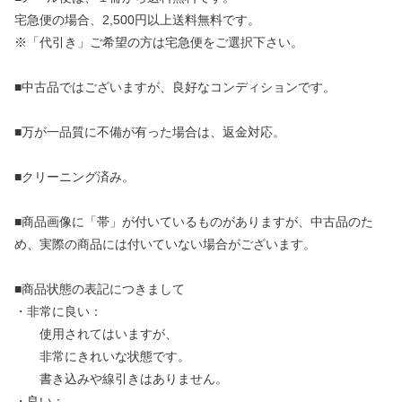
宅急便の場合、2,500円以上送料無料です。
※「代引き」ご希望の方は宅急便をご選択下さい。
■中古品ではございますが、良好なコンディションです。
■万が一品質に不備が有った場合は、返金対応。
■クリーニング済み。
■商品画像に「帯」が付いているものがありますが、中古品のた
め、実際の商品には付いていない場合がございます。
■商品状態の表記につきまして
・非常に良い：
使用されてはいますが、
非常にきれいな状態です。
書き込みや線引きはありません。
・良い：