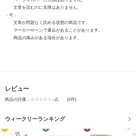
文章を読むのに支障はありません。
・可：
文章が問題なく読める状態の商品です。
マーカーやペンで書込があることがあります。
商品の痛みがある場合があります。
レビュー
商品の評価：
-
点
(0件)
ウィークリーランキング
1
2
3
4