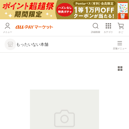
メニュー
詳細検索
カテゴリ
かご
もったいない本舗
店舗メニュー