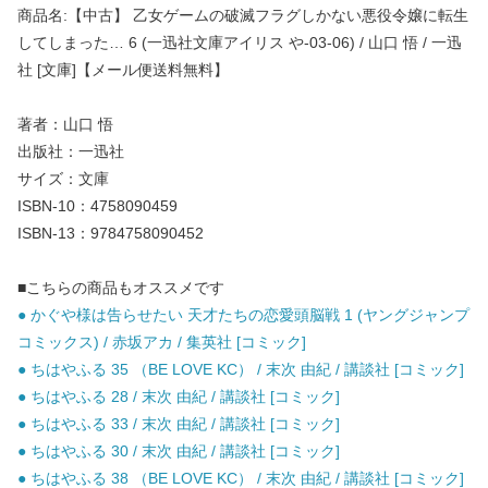
商品名:【中古】 乙女ゲームの破滅フラグしかない悪役令嬢に転生
してしまった… 6 (一迅社文庫アイリス や-03-06) / 山口 悟 / 一迅
社 [文庫]【メール便送料無料】
著者：山口 悟
出版社：一迅社
サイズ：文庫
ISBN-10：4758090459
ISBN-13：9784758090452
■こちらの商品もオススメです
● かぐや様は告らせたい 天才たちの恋愛頭脳戦 1 (ヤングジャンプ
コミックス) / 赤坂アカ / 集英社 [コミック]
● ちはやふる 35 （BE LOVE KC） / 末次 由紀 / 講談社 [コミック]
● ちはやふる 28 / 末次 由紀 / 講談社 [コミック]
● ちはやふる 33 / 末次 由紀 / 講談社 [コミック]
● ちはやふる 30 / 末次 由紀 / 講談社 [コミック]
● ちはやふる 38 （BE LOVE KC） / 末次 由紀 / 講談社 [コミック]