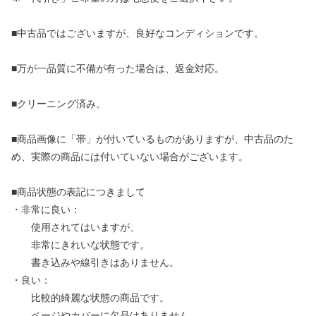
■中古品ではございますが、良好なコンディションです。
■万が一品質に不備が有った場合は、返金対応。
■クリーニング済み。
■商品画像に「帯」が付いているものがありますが、中古品のた
め、実際の商品には付いていない場合がございます。
■商品状態の表記につきまして
・非常に良い：
使用されてはいますが、
非常にきれいな状態です。
書き込みや線引きはありません。
・良い：
比較的綺麗な状態の商品です。
ページやカバーに欠品はありません。