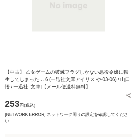
【中古】 乙女ゲームの破滅フラグしかない悪役令嬢に転
生してしまった… 6 (一迅社文庫アイリス や-03-06) / 山口
悟 / 一迅社 [文庫]【メール便送料無料】
253
円(
税込
)
[NETWORK ERROR] ネットワーク周りの設定を確認してくださ
い